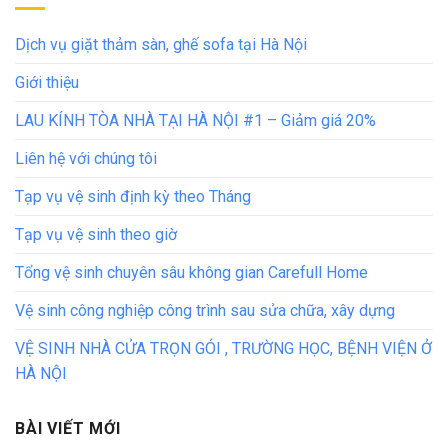
Dịch vụ giặt thảm sàn, ghế sofa tại Hà Nội
Giới thiệu
LAU KÍNH TÒA NHÀ TẠI HÀ NỘI #1 – Giảm giá 20%
Liên hệ với chúng tôi
Tạp vụ vệ sinh định kỳ theo Tháng
Tạp vụ vệ sinh theo giờ
Tổng vệ sinh chuyên sâu không gian Carefull Home
Vệ sinh công nghiệp công trình sau sửa chữa, xây dựng
VỆ SINH NHÀ CỬA TRỌN GÓI , TRƯỜNG HỌC, BỆNH VIỆN Ở
HÀ NỘI
BÀI VIẾT MỚI