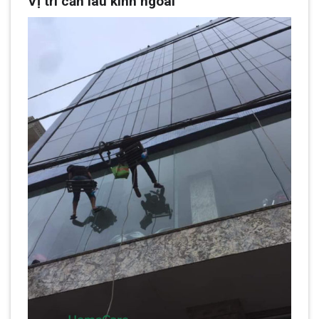
Vị trí cần lau kính ngoài