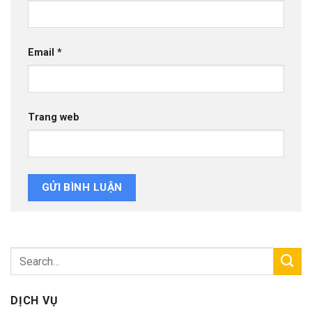
Email
*
Trang web
DỊCH VỤ