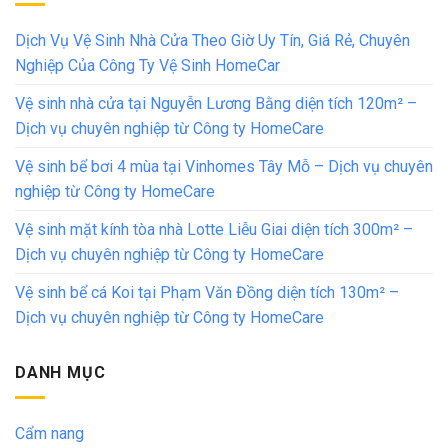
Dịch Vụ Vệ Sinh Nhà Cửa Theo Giờ Uy Tín, Giá Rẻ, Chuyên
Nghiệp Của Công Ty Vệ Sinh HomeCar
Vệ sinh nhà cửa tại Nguyễn Lương Bằng diện tích 120m² –
Dịch vụ chuyên nghiệp từ Công ty HomeCare
Vệ sinh bể bơi 4 mùa tại Vinhomes Tây Mỗ – Dịch vụ chuyên
nghiệp từ Công ty HomeCare
Vệ sinh mặt kính tòa nhà Lotte Liễu Giai diện tích 300m² –
Dịch vụ chuyên nghiệp từ Công ty HomeCare
Vệ sinh bể cá Koi tại Phạm Văn Đồng diện tích 130m² –
Dịch vụ chuyên nghiệp từ Công ty HomeCare
DANH MỤC
Cẩm nang