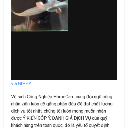
via GIPHY
Vệ sinh Công Nghiệp HomeCare cùng đội ngũ công
nhân viên luôn cố gắng phấn đấu để đạt chất lượng
dịch vụ tốt nhất, chúng tôi luôn mong muốn nhận
được Ý KIẾN GÓP Ý, ĐÁNH GIÁ DỊCH VỤ của quý
khách hàng trên toàn quốc, đó là yếu tố quyết định