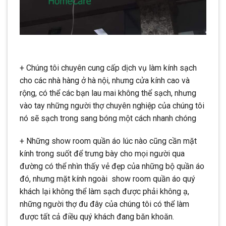
+ Chúng tôi chuyên cung cấp dịch vụ làm kính sạch
cho các nhà hàng ở hà nội, nhưng cửa kính cao và
rộng, có thể các bạn lau mai không thể sạch, nhưng
vào tay những người thợ chuyên nghiệp của chúng tôi
nó sẽ sạch trong sang bóng một cách nhanh chóng
+ Những show room quần áo lúc nào cũng cần mặt
kính trong suốt để trưng bày cho mọi người qua
đường có thể nhìn thấy vẻ đẹp của những bộ quần áo
đó, nhưng mặt kính ngoài show room quần áo quý
khách lại không thể làm sạch được phải không ạ,
những người thợ đu đây của chúng tôi có thể làm
được tất cả điều quý khách đang băn khoăn.