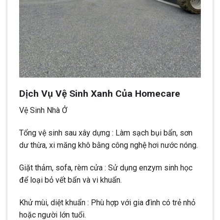
Dịch Vụ Vệ Sinh Xanh Của Homecare
Vệ Sinh Nhà Ở
Tổng vệ sinh sau xây dựng : Làm sạch bụi bẩn, sơn
dư thừa, xi măng khô bằng công nghệ hơi nước nóng.
Giặt thảm, sofa, rèm cửa : Sử dụng enzym sinh học
để loại bỏ vết bẩn và vi khuẩn.
Khử mùi, diệt khuẩn : Phù hợp với gia đình có trẻ nhỏ
hoặc người lớn tuổi.