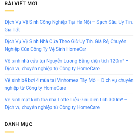
BÀI VIẾT MỚI
Dịch Vụ Vệ Sinh Công Nghiệp Tại Hà Nội – Sạch Sâu, Uy Tín,
Giá Tốt
Dịch Vụ Vệ Sinh Nhà Cửa Theo Giờ Uy Tín, Giá Rẻ, Chuyên
Nghiệp Của Công Ty Vệ Sinh HomeCar
Vệ sinh nhà cửa tại Nguyễn Lương Bằng diện tích 120m² –
Dịch vụ chuyên nghiệp từ Công ty HomeCare
Vệ sinh bể bơi 4 mùa tại Vinhomes Tây Mỗ – Dịch vụ chuyên
nghiệp từ Công ty HomeCare
Vệ sinh mặt kính tòa nhà Lotte Liễu Giai diện tích 300m² –
Dịch vụ chuyên nghiệp từ Công ty HomeCare
DANH MỤC