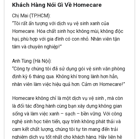
Khách Hàng Nói Gì Về Homecare
Chị Mai (TP.HCM):
“Tôi rất ấn tượng với dịch vụ vệ sinh xanh của
Homecare. Hóa chất sinh học không mùi, không độc
hại, phù hợp với gia đình có con nhỏ. Nhân viên tận
tâm và chuyên nghiệp!”
Anh Tùng (Hà Nội):
“Công ty chúng tôi đã sử dụng gói vệ sinh văn phòng
định kỳ 6 tháng qua. Không khí trong lành hơn hẳn,
nhân viên làm việc hiệu quả hơn. Cảm ơn Homecare!”
Homecare không chỉ là một dịch vụ vệ sinh , mà còn
là đối tác đồng hành cùng bạn xây dựng không gian
sống và làm việc xanh – sạch – bền vững. Với công
nghệ sinh học tiên tiến, quy trình không phát thải và
cam kết chất lượng, chúng tôi tự tin mang đến trải
nghiệm dịch vụ tốt nhất cho khách hàng. Hãy liên hệ