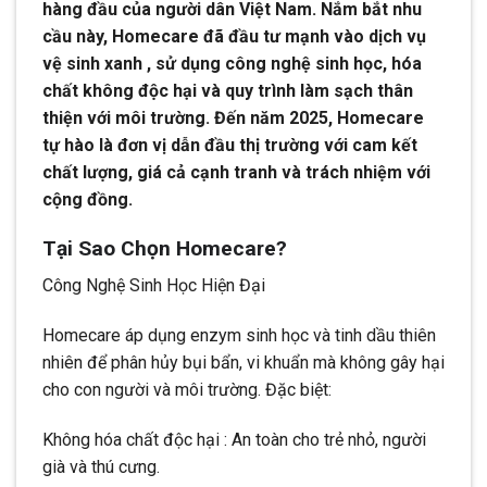
hàng đầu của người dân Việt Nam. Nắm bắt nhu
cầu này, Homecare đã đầu tư mạnh vào dịch vụ
vệ sinh xanh , sử dụng công nghệ sinh học, hóa
chất không độc hại và quy trình làm sạch thân
thiện với môi trường. Đến năm 2025, Homecare
tự hào là đơn vị dẫn đầu thị trường với cam kết
chất lượng, giá cả cạnh tranh và trách nhiệm với
cộng đồng.
Tại Sao Chọn Homecare?
Công Nghệ Sinh Học Hiện Đại
Homecare áp dụng enzym sinh học và tinh dầu thiên
nhiên để phân hủy bụi bẩn, vi khuẩn mà không gây hại
cho con người và môi trường. Đặc biệt:
Không hóa chất độc hại : An toàn cho trẻ nhỏ, người
già và thú cưng.