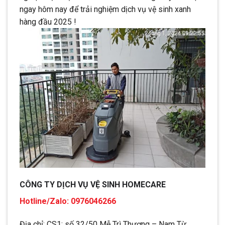
ngay hôm nay để trải nghiệm dịch vụ vệ sinh xanh
hàng đầu 2025 !
CÔNG TY DỊCH VỤ VỆ SINH HOMECARE
Hotline/Zalo: 0976046266
Địa chỉ: CS1: số 32/50 Mễ Trì Thượng – Nam Từ