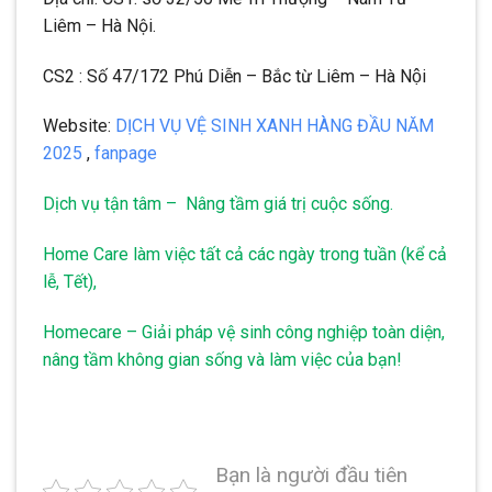
Liêm – Hà Nội.
CS2 : Số 47/172 Phú Diễn – Bắc từ Liêm – Hà Nội
Website:
DỊCH VỤ VỆ SINH XANH HÀNG ĐẦU NĂM
2025
,
fanpage
Dịch vụ tận tâm – Nâng tầm giá trị cuộc sống.
Home Care làm việc tất cả các ngày trong tuần (kể cả
lễ, Tết),
Homecare – Giải pháp vệ sinh công nghiệp toàn diện,
nâng tầm không gian sống và làm việc của bạn!
Bạn là người đầu tiên