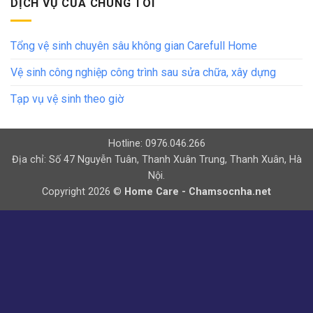
DỊCH VỤ CỦA CHÚNG TÔI
Tổng vệ sinh chuyên sâu không gian Carefull Home
Vệ sinh công nghiệp công trình sau sửa chữa, xây dựng
Tạp vụ vệ sinh theo giờ
Hotline: 0976.046.266
Địa chỉ: Số 47 Nguyễn Tuân, Thanh Xuân Trung, Thanh Xuân, Hà
Nội.
Copyright 2026 ©
Home Care - Chamsocnha.net