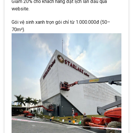
Giảm 20% cho khách hàng đặt lịch lần đầu qua
website.
Gói vệ sinh xanh trọn gói chỉ từ 1.000.000đ (50–
70m²).