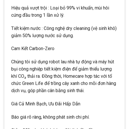
Hiệu quả vượt trội : Loại bỏ 99% vi khuẩn, mùi hôi
cứng đầu trong 1 lần xử lý.
Tiết kiệm nước : Công nghệ dry cleaning (vệ sinh khô)
giảm 50% lượng nước sử dụng.
Cam Kết Carbon-Zero
Chúng tôi sử dụng robot lau nhà tự động và máy hút
bụi công nghiệp tiết kiệm điện để giảm thiểu lượng
khí CO₂ thải ra. Đồng thời, Homecare hợp tác với tổ
chức Green Life để trồng cây xanh cho mỗi đơn hàng
dịch vụ, góp phần cân bằng sinh thái.
Giá Cả Minh Bạch, Ưu Đãi Hấp Dẫn
Báo giá rõ ràng, không phát sinh chi phí.