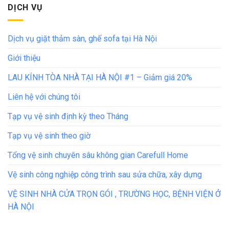
DỊCH VỤ
Dịch vụ giặt thảm sàn, ghế sofa tại Hà Nội
Giới thiệu
LAU KÍNH TÒA NHÀ TẠI HÀ NỘI #1 – Giảm giá 20%
Liên hệ với chúng tôi
Tạp vụ vệ sinh định kỳ theo Tháng
Tạp vụ vệ sinh theo giờ
Tổng vệ sinh chuyên sâu không gian Carefull Home
Vệ sinh công nghiệp công trình sau sửa chữa, xây dựng
VỆ SINH NHÀ CỬA TRỌN GÓI , TRƯỜNG HỌC, BỆNH VIỆN Ở
HÀ NỘI