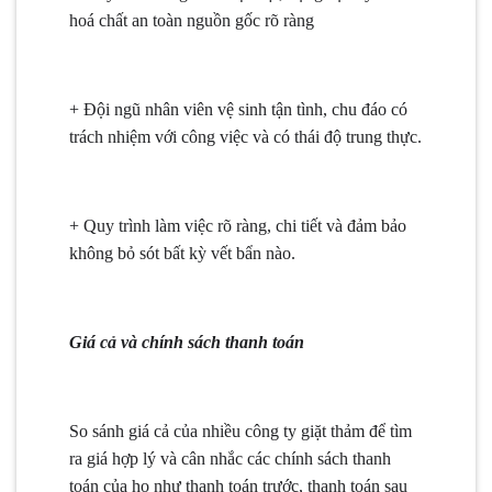
hoá chất an toàn nguồn gốc rõ ràng
+ Đội ngũ nhân viên vệ sinh tận tình, chu đáo có
trách nhiệm với công việc và có thái độ trung thực.
+ Quy trình làm việc rõ ràng, chi tiết và đảm bảo
không bỏ sót bất kỳ vết bẩn nào.
Giá cả và chính sách thanh toán
So sánh giá cả của nhiều công ty giặt thảm để tìm
ra giá hợp lý và cân nhắc các chính sách thanh
toán của họ như thanh toán trước, thanh toán sau