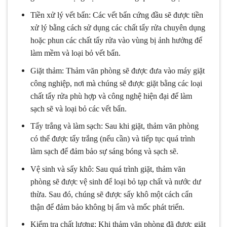
Tiền xử lý vết bẩn: Các vết bẩn cứng đầu sẽ được tiền
xử lý bằng cách sử dụng các chất tẩy rửa chuyên dụng
hoặc phun các chất tẩy rửa vào vùng bị ảnh hưởng để
làm mềm và loại bỏ vết bẩn.
Giặt thảm: Thảm văn phòng sẽ được đưa vào máy giặt
công nghiệp, nơi mà chúng sẽ được giặt bằng các loại
chất tẩy rửa phù hợp và công nghệ hiện đại để làm
sạch sẽ và loại bỏ các vết bẩn.
Tẩy trắng và làm sạch: Sau khi giặt, thảm văn phòng
có thể được tẩy trắng (nếu cần) và tiếp tục quá trình
làm sạch để đảm bảo sự sáng bóng và sạch sẽ.
Vệ sinh và sấy khô: Sau quá trình giặt, thảm văn
phòng sẽ được vệ sinh để loại bỏ tạp chất và nước dư
thừa. Sau đó, chúng sẽ được sấy khô một cách cẩn
thận để đảm bảo không bị ẩm và mốc phát triển.
Kiểm tra chất lượng: Khi thảm văn phòng đã được giặt