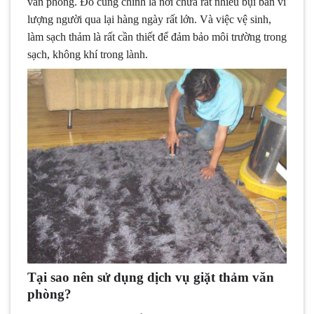
văn phòng. Đó cũng chính là nơi chứa rất nhiều bụi bẩn vì
lượng người qua lại hàng ngày rất lớn. Và việc vệ sinh,
làm sạch thảm là rất cần thiết để đảm bảo môi trường trong
sạch, không khí trong lành.
Tại sao nên sử dụng dịch vụ giặt thảm văn
phòng?