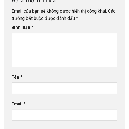
Để lại một bình luận
Email của bạn sẽ không được hiển thị công khai.
Các
trường bắt buộc được đánh dấu
*
Bình luận
*
Tên
*
Email
*