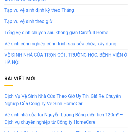
Tạp vụ vệ sinh định kỳ theo Tháng
Tạp vụ vệ sinh theo giờ
Tổng vệ sinh chuyên sâu không gian Carefull Home
Vệ sinh công nghiệp công trình sau sửa chữa, xây dựng
VỆ SINH NHÀ CỬA TRỌN GÓI , TRƯỜNG HỌC, BỆNH VIỆN Ở
HÀ NỘI
BÀI VIẾT MỚI
Dịch Vụ Vệ Sinh Nhà Cửa Theo Giờ Uy Tín, Giá Rẻ, Chuyên
Nghiệp Của Công Ty Vệ Sinh HomeCar
Vệ sinh nhà cửa tại Nguyễn Lương Bằng diện tích 120m² –
Dịch vụ chuyên nghiệp từ Công ty HomeCare