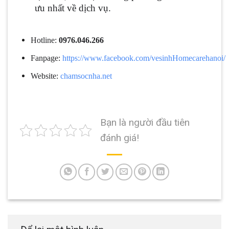
ưu nhất về dịch vụ.
Hotline:
0976.046.266
Fanpage:
https://www.facebook.com/vesinhHomecarehanoi/
Website:
chamsocnha.net
Bạn là người đầu tiên
đánh giá!