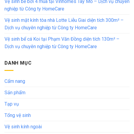
Vệ sinh bể bơi 4 mùa tại Vinhomes Tây Mỗ – Dịch vụ chuyên
nghiệp từ Công ty HomeCare
Vệ sinh mặt kính tòa nhà Lotte Liễu Giai diện tích 300m² –
Dịch vụ chuyên nghiệp từ Công ty HomeCare
Vệ sinh bể cá Koi tại Phạm Văn Đồng diện tích 130m² –
Dịch vụ chuyên nghiệp từ Công ty HomeCare
DANH MỤC
Cẩm nang
Sản phẩm
Tạp vụ
Tổng vệ sinh
Vệ sinh kính ngoài