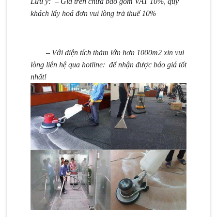
Lưu ý: – Giá trên chưa bao gồm VAT 10%, quý
khách lấy hoá đơn vui lòng trả thuế 10%
– Với diện tích thảm lớn hơn 1000m2 xin vui
lòng liên hệ qua hotline: để nhận được báo giá tốt
nhất!