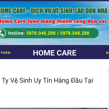
HOME CARE
 PHẨM
B
Ty Vệ Sinh Uy Tín Hàng Đầu Tại