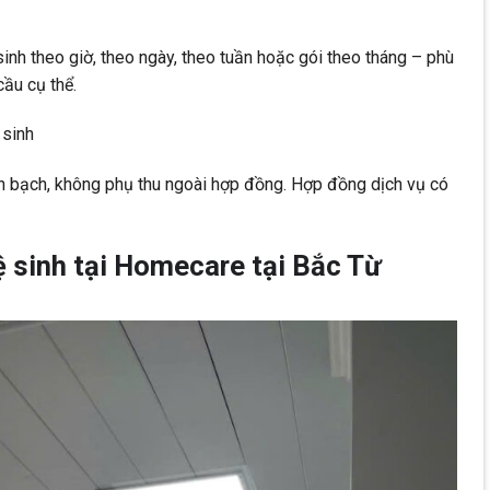
inh theo giờ, theo ngày, theo tuần hoặc gói theo tháng – phù
ầu cụ thể.
 sinh
 bạch, không phụ thu ngoài hợp đồng. Hợp đồng dịch vụ có
ệ sinh tại Homecare tại Bắc Từ