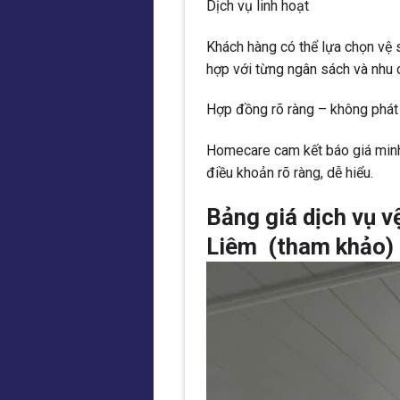
Dịch vụ linh hoạt
Khách hàng có thể lựa chọn vệ s
hợp với từng ngân sách và nhu c
Hợp đồng rõ ràng – không phát
Homecare cam kết báo giá minh
điều khoản rõ ràng, dễ hiểu.
Bảng giá dịch vụ v
Liêm (tham khảo)