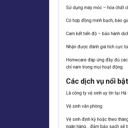
Sử dụng máy móc – hóa chất ch
Có hợp đồng minh bạch, báo giá
Cam kết tiến độ – bảo hành dịc
Nhận được đánh giá tích cực t
Homecare đáp ứng đầy đủ các ti
chỉ nam trong mọi hoạt động.
Các dịch vụ nổi b
Là công ty vệ sinh uy tín tại 
Vệ sinh văn phòng
Vệ sinh định kỳ hoặc theo tháng
ngân hàng… đảm bảo sạch sẽ từ 