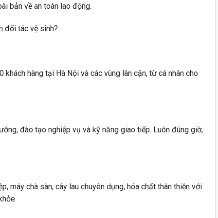
ài bản về an toàn lao động.
 đối tác vệ sinh?
khách hàng tại Hà Nội và các vùng lân cận, từ cá nhân cho
ưỡng, đào tạo nghiệp vụ và kỹ năng giao tiếp. Luôn đúng giờ,
p, máy chà sàn, cây lau chuyên dụng, hóa chất thân thiện với
khỏe.