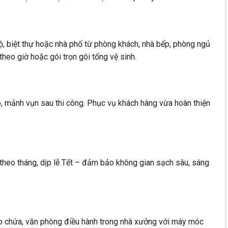
ộ, biệt thự hoặc nhà phố từ phòng khách, nhà bếp, phòng ngủ
theo giờ hoặc gói trọn gói tổng vệ sinh.
, mảnh vụn sau thi công. Phục vụ khách hàng vừa hoàn thiện
 theo tháng, dịp lễ Tết – đảm bảo không gian sạch sâu, sáng
o chứa, văn phòng điều hành trong nhà xưởng với máy móc