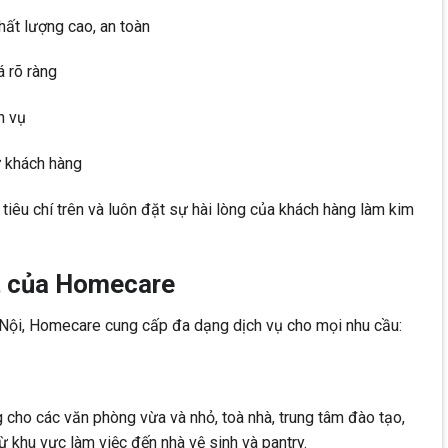
ất lượng cao, an toàn
 rõ ràng
h vụ
ừ khách hàng
êu chí trên và luôn đặt sự hài lòng của khách hàng làm kim
ật của Homecare
Hà Nội, Homecare cung cấp đa dạng dịch vụ cho mọi nhu cầu:
 cho các văn phòng vừa và nhỏ, toà nhà, trung tâm đào tạo,
khu vực làm việc đến nhà vệ sinh và pantry.