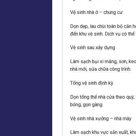
Vệ sinh nhà ở – chung cư
Dọn dẹp, lau chùi toàn bộ căn h
đến khu vệ sinh. Dịch vụ có thể 
Vệ sinh sau xây dựng
Làm sạch bụi xi măng, sơn, keo
nhà mới, sửa chữa công trình.
Tổng vệ sinh định kỳ
Dọn tổng thể nhà cửa theo quý,
bóng, gọn gàng.
Vệ sinh nhà xưởng – nhà máy
Làm sạch khu vực sản xuất, kh