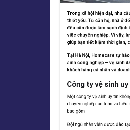
Trong xã hội hiện đại, nhu c
thiết yếu. Từ căn hộ, nhà ở 
đều cần được làm sạch định 
việc chuyên nghiệp. Vì vậy, l
giúp bạn tiết kiệm thời gian, 
Tại Hà Nội, Homecare tự hào 
sinh công nghiệp – vệ sinh d
khách hàng cá nhân và doanh
Công ty vệ sinh uy 
Một công ty vệ sinh uy tín khô
chuyên nghiệp, an toàn và hiệu 
bao gồm:
Đội ngũ nhân viên được đào tạ