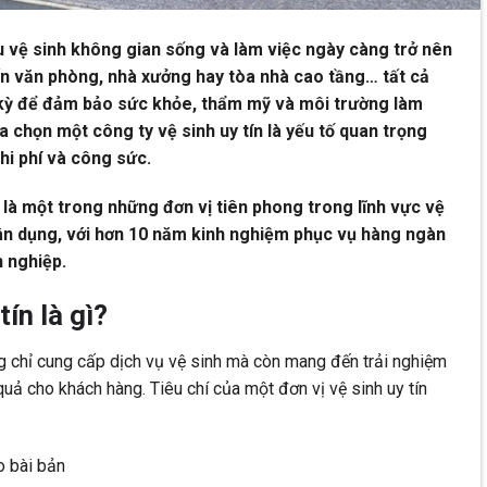
ầu vệ sinh không gian sống và làm việc ngày càng trở nên
đến văn phòng, nhà xưởng hay tòa nhà cao tầng… tất cả
kỳ để đảm bảo sức khỏe, thẩm mỹ và môi trường làm
ựa chọn một công ty vệ sinh uy tín là yếu tố quan trọng
chi phí và công sức.
là một trong những đơn vị tiên phong trong lĩnh vực vệ
ân dụng, với hơn 10 năm kinh nghiệm phục vụ hàng ngàn
 nghiệp.
tín là gì?
ng chỉ cung cấp dịch vụ vệ sinh mà còn mang đến trải nghiệm
quả cho khách hàng. Tiêu chí của một đơn vị vệ sinh uy tín
o bài bản