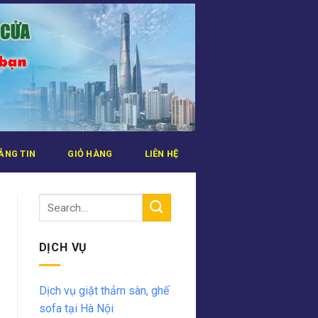
ẢNG TIN
GIỎ HÀNG
LIÊN HỆ
DỊCH VỤ
Dịch vụ giặt thảm sàn, ghế
sofa tại Hà Nội