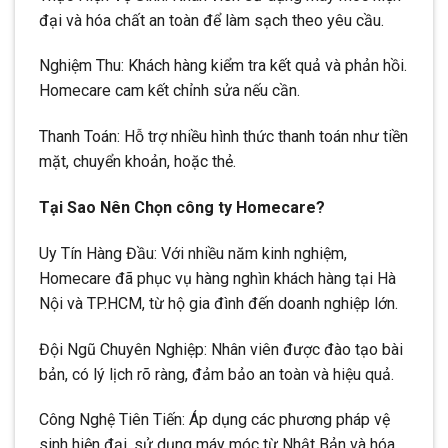
đại và hóa chất an toàn để làm sạch theo yêu cầu.
Nghiệm Thu: Khách hàng kiểm tra kết quả và phản hồi.
Homecare cam kết chỉnh sửa nếu cần.
Thanh Toán: Hỗ trợ nhiều hình thức thanh toán như tiền
mặt, chuyển khoản, hoặc thẻ.
Tại Sao Nên Chọn công ty Homecare?
Uy Tín Hàng Đầu: Với nhiều năm kinh nghiệm,
Homecare đã phục vụ hàng nghìn khách hàng tại Hà
Nội và TP.HCM, từ hộ gia đình đến doanh nghiệp lớn.
Đội Ngũ Chuyên Nghiệp: Nhân viên được đào tạo bài
bản, có lý lịch rõ ràng, đảm bảo an toàn và hiệu quả.
Công Nghệ Tiên Tiến: Áp dụng các phương pháp vệ
sinh hiện đại, sử dụng máy móc từ Nhật Bản và hóa