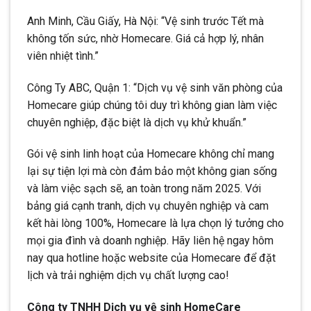
Anh Minh, Cầu Giấy, Hà Nội: “Vệ sinh trước Tết mà
không tốn sức, nhờ Homecare. Giá cả hợp lý, nhân
viên nhiệt tình.”
Công Ty ABC, Quận 1: “Dịch vụ vệ sinh văn phòng của
Homecare giúp chúng tôi duy trì không gian làm việc
chuyên nghiệp, đặc biệt là dịch vụ khử khuẩn.”
Gói vệ sinh linh hoạt của Homecare không chỉ mang
lại sự tiện lợi mà còn đảm bảo một không gian sống
và làm việc sạch sẽ, an toàn trong năm 2025. Với
bảng giá cạnh tranh, dịch vụ chuyên nghiệp và cam
kết hài lòng 100%, Homecare là lựa chọn lý tưởng cho
mọi gia đình và doanh nghiệp. Hãy liên hệ ngay hôm
nay qua hotline hoặc website của Homecare để đặt
lịch và trải nghiệm dịch vụ chất lượng cao!
Công ty TNHH Dịch vụ vệ sinh HomeCare