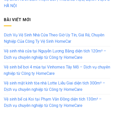
HÀ NỘI
BÀI VIẾT MỚI
Dịch Vụ Vệ Sinh Nhà Cửa Theo Giờ Uy Tín, Giá Rẻ, Chuyên
Nghiệp Của Công Ty Vệ Sinh HomeCar
Vệ sinh nhà cửa tại Nguyễn Lương Bằng diện tích 120m² –
Dịch vụ chuyên nghiệp từ Công ty HomeCare
Vệ sinh bể bơi 4 mùa tại Vinhomes Tây Mỗ – Dịch vụ chuyên
nghiệp từ Công ty HomeCare
Vệ sinh mặt kính tòa nhà Lotte Liễu Giai diện tích 300m² –
Dịch vụ chuyên nghiệp từ Công ty HomeCare
Vệ sinh bể cá Koi tại Phạm Văn Đồng diện tích 130m² –
Dịch vụ chuyên nghiệp từ Công ty HomeCare