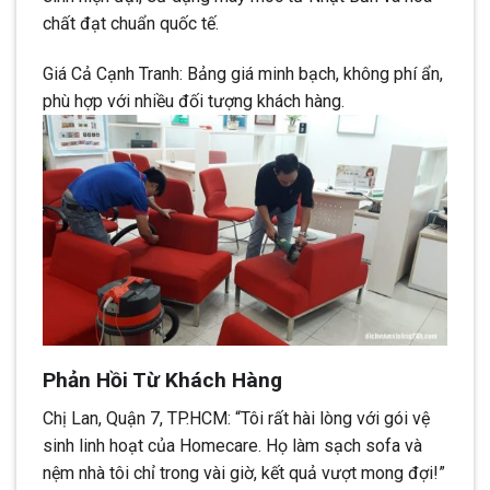
chất đạt chuẩn quốc tế.
Giá Cả Cạnh Tranh: Bảng giá minh bạch, không phí ẩn,
phù hợp với nhiều đối tượng khách hàng.
Phản Hồi Từ Khách Hàng
Chị Lan, Quận 7, TP.HCM: “Tôi rất hài lòng với gói vệ
sinh linh hoạt của Homecare. Họ làm sạch sofa và
nệm nhà tôi chỉ trong vài giờ, kết quả vượt mong đợi!”