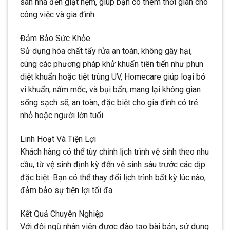
sàn nhà đến giặt nệm, giúp bạn có thêm thời gian cho
công việc và gia đình.
Đảm Bảo Sức Khỏe
Sử dụng hóa chất tẩy rửa an toàn, không gây hại,
cùng các phương pháp khử khuẩn tiên tiến như phun
diệt khuẩn hoặc tiệt trùng UV, Homecare giúp loại bỏ
vi khuẩn, nấm mốc, và bụi bẩn, mang lại không gian
sống sạch sẽ, an toàn, đặc biệt cho gia đình có trẻ
nhỏ hoặc người lớn tuổi.
Linh Hoạt Và Tiện Lợi
Khách hàng có thể tùy chỉnh lịch trình vệ sinh theo nhu
cầu, từ vệ sinh định kỳ đến vệ sinh sâu trước các dịp
đặc biệt. Bạn có thể thay đổi lịch trình bất kỳ lúc nào,
đảm bảo sự tiện lợi tối đa.
Kết Quả Chuyên Nghiệp
Với đội ngũ nhân viên được đào tạo bài bản, sử dụng