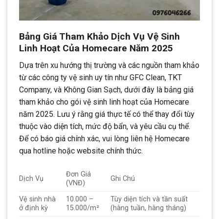
Bảng Giá Tham Khảo Dịch Vụ Vệ Sinh
Linh Hoạt Của Homecare Năm 2025
Dựa trên xu hướng thị trường và các nguồn tham khảo
từ các công ty vệ sinh uy tín như GFC Clean, TKT
Company, và Không Gian Sạch, dưới đây là bảng giá
tham khảo cho gói vệ sinh linh hoạt của Homecare
năm 2025. Lưu ý rằng giá thực tế có thể thay đổi tùy
thuộc vào diện tích, mức độ bẩn, và yêu cầu cụ thể.
Để có báo giá chính xác, vui lòng liên hệ Homecare
qua hotline hoặc website chính thức.
Đơn Giá
Dịch Vụ
Ghi Chú
(VNĐ)
Vệ sinh nhà
10.000 –
Tùy diện tích và tần suất
ở định kỳ
15.000/m²
(hàng tuần, hàng tháng)