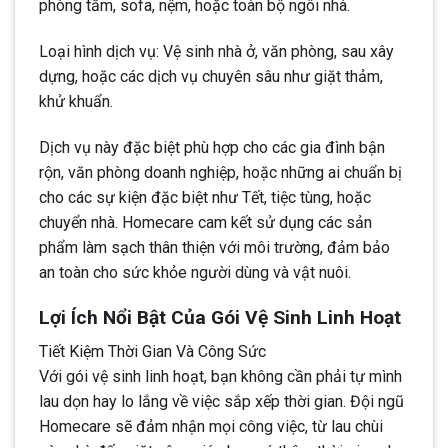
phòng tắm, sofa, nệm, hoặc toàn bộ ngôi nhà.
Loại hình dịch vụ: Vệ sinh nhà ở, văn phòng, sau xây
dựng, hoặc các dịch vụ chuyên sâu như giặt thảm,
khử khuẩn.
Dịch vụ này đặc biệt phù hợp cho các gia đình bận
rộn, văn phòng doanh nghiệp, hoặc những ai chuẩn bị
cho các sự kiện đặc biệt như Tết, tiệc tùng, hoặc
chuyển nhà. Homecare cam kết sử dụng các sản
phẩm làm sạch thân thiện với môi trường, đảm bảo
an toàn cho sức khỏe người dùng và vật nuôi.
Lợi Ích Nổi Bật Của Gói Vệ Sinh Linh Hoạt
Tiết Kiệm Thời Gian Và Công Sức
Với gói vệ sinh linh hoạt, bạn không cần phải tự mình
lau dọn hay lo lắng về việc sắp xếp thời gian. Đội ngũ
Homecare sẽ đảm nhận mọi công việc, từ lau chùi