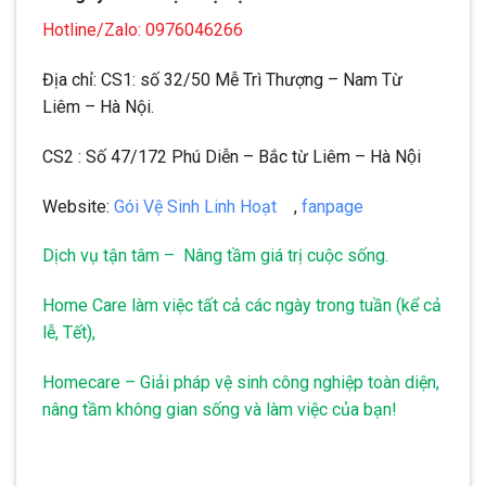
Hotline/Zalo: 0976046266
Địa chỉ: CS1: số 32/50 Mễ Trì Thượng – Nam Từ
Liêm – Hà Nội.
CS2 : Số 47/172 Phú Diễn – Bắc từ Liêm – Hà Nội
Website:
Gói Vệ Sinh Linh Hoạt
,
fanpage
Dịch vụ tận tâm – Nâng tầm giá trị cuộc sống.
Home Care làm việc tất cả các ngày trong tuần (kể cả
lễ, Tết),
Homecare – Giải pháp vệ sinh công nghiệp toàn diện,
nâng tầm không gian sống và làm việc của bạn!