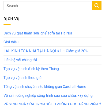
DỊCH VỤ
Dịch vụ giặt thảm sàn, ghế sofa tại Hà Nội
Giới thiệu
LAU KÍNH TÒA NHÀ TẠI HÀ NỘI #1 – Giảm giá 20%
Liên hệ với chúng tôi
Tạp vụ vệ sinh định kỳ theo Tháng
Tạp vụ vệ sinh theo giờ
Tổng vệ sinh chuyên sâu không gian Carefull Home
Vệ sinh công nghiệp công trình sau sửa chữa, xây dựng
VỆ SINH NHÀ CỬA TRỌN GÓI , TRƯỜNG HỌC, BỆNH VIỆN Ở