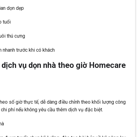
gian dọn dẹp
 tuổi
uôi thú cưng
n nhanh trước khi có khách
g dịch vụ dọn nhà theo giờ Homecare
heo số giờ thực tế, dễ dàng điều chỉnh theo khối lượng công
 chi phí nếu không yêu cầu thêm dịch vụ đặc biệt.
hà