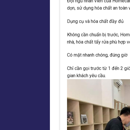
Đội ngũ nhân viên của Homecare
dọn, sử dụng hóa chất an toàn 
Dụng cụ và hóa chất đầy đủ
Không cần chuẩn bị trước, Hom
nhà, hóa chất tẩy rửa phù hợp vớ
Có mặt nhanh chóng, đúng giờ
Chỉ cần gọi trước từ 1 đến 2 gi
gian khách yêu cầu.