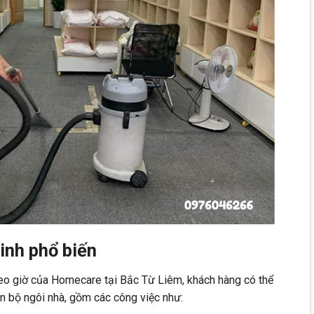
inh phổ biến
eo giờ của Homecare tại Bắc Từ Liêm, khách hàng có thể
n bộ ngôi nhà, gồm các công việc như: