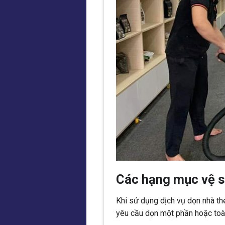
Các hạng mục vệ s
Khi sử dụng dịch vụ dọn nhà th
yêu cầu dọn một phần hoặc toà