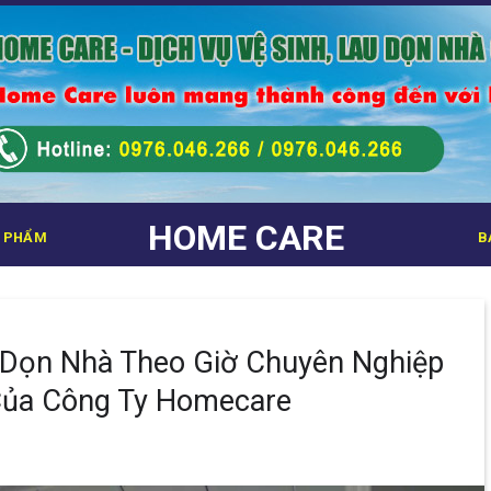
HOME CARE
 PHẨM
B
 Dọn Nhà Theo Giờ Chuyên Nghiệp
Của Công Ty Homecare