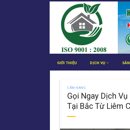
Bỏ
qua
nội
dung
GIỚI THIỆU
DỊCH VỤ
SẢN
CẨM NANG
Gọi Ngay Dịch Vụ
Tại Bắc Từ Liêm 