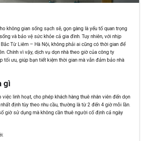
 cho không gian sống sạch sẽ, gọn gàng là yếu tố quan trọng
sống và bảo vệ sức khỏe cả gia đình. Tuy nhiên, với nhịp
 Bắc Từ Liêm – Hà Nội, không phải ai cũng có thời gian để
. Chính vì vậy, dịch vụ dọn nhà theo giờ của công ty
p tối ưu, giúp bạn tiết kiệm thời gian mà vẫn đảm bảo nhà
 gì
p việc linh hoạt, cho phép khách hàng thuê nhân viên đến dọn
nhất định tùy theo nhu cầu, thường là từ 2 đến 4 giờ mỗi lần.
 số giờ sử dụng mà không cần thuê người cố định cả ngày
i: