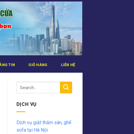
ẢNG TIN
GIỎ HÀNG
LIÊN HỆ
DỊCH VỤ
Dịch vụ giặt thảm sàn, ghế
sofa tại Hà Nội