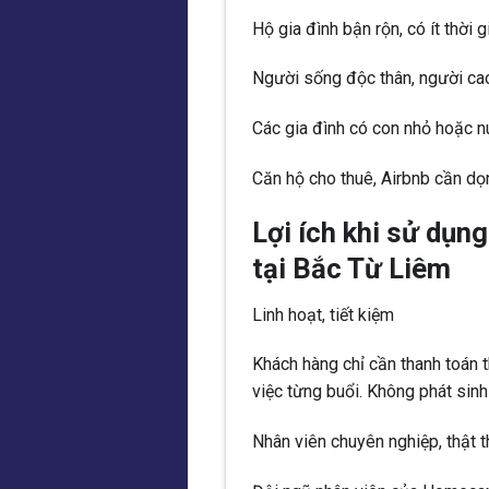
Hộ gia đình bận rộn, có ít thời 
Người sống độc thân, người cao
Các gia đình có con nhỏ hoặc n
Căn hộ cho thuê, Airbnb cần dọ
Lợi ích khi sử dụn
tại Bắc Từ Liêm
Linh hoạt, tiết kiệm
Khách hàng chỉ cần thanh toán t
việc từng buổi. Không phát sinh
Nhân viên chuyên nghiệp, thật t