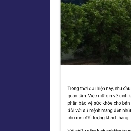
Trong thời đại hiện nay, nhu c
quan tâm. Việc giữ gìn vệ sinh
phần bảo vệ sức khỏe cho bản 
đời với sứ mệnh mang đến những
cho mọi đối tượng khách hàng.