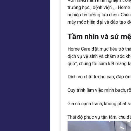
Với nhiều năm kinh nghiệm trong
trường học , bệnh viện ,… Home
nghiệp tin tưởng lựa chọn. Chún
máy móc hiện đại và đào tạo độ
Tầm nhìn và sứ m
Home Care đặt mục tiêu trở thà
dịch vụ vệ sinh và chăm sóc k
quả”, chúng tôi cam kết mang lạ
Dịch vụ chất lượng cao, đáp ứn
Quy trình làm việc minh bạch, rõ
Giá cả cạnh tranh, không phát s
Thái độ phục vụ tận tâm, chu đ