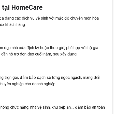
t tại HomeCare
đa dạng các dịch vụ vệ sinh với mức độ chuyên môn hóa
ủa khách hàng:
 dẹp nhà cửa định kỳ hoặc theo giờ, phù hợp với hộ gia
c cần hỗ trợ dọn dẹp cuối năm, sau xây dựng.
òng trọn gói, đảm bảo sạch sẽ từng ngóc ngách, mang đến
 chuyên nghiệp cho doanh nghiệp.
 phòng chức năng, nhà vệ sinh, khu bếp ăn,… đảm bảo an toàn