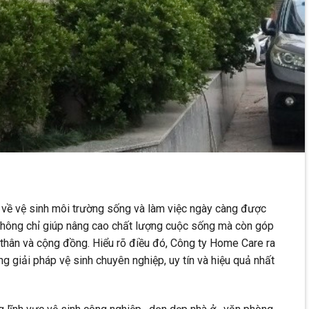
ầu về vệ sinh môi trường sống và làm việc ngày càng được
 không chỉ giúp nâng cao chất lượng cuộc sống mà còn góp
thân và cộng đồng. Hiểu rõ điều đó, Công ty Home Care ra
 giải pháp vệ sinh chuyên nghiệp, uy tín và hiệu quả nhất