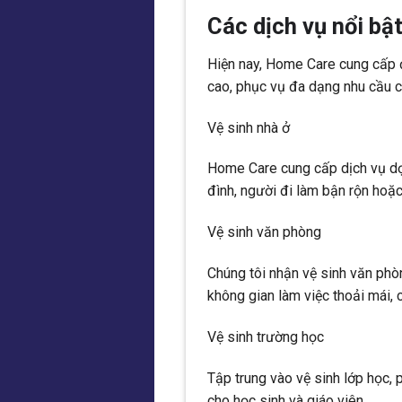
Các dịch vụ nổi bậ
Hiện nay, Home Care cung cấp 
cao, phục vụ đa dạng nhu cầu c
Vệ sinh nhà ở
Home Care cung cấp dịch vụ dọn
đình, người đi làm bận rộn hoặ
Vệ sinh văn phòng
Chúng tôi nhận vệ sinh văn ph
không gian làm việc thoải mái,
Vệ sinh trường học
Tập trung vào vệ sinh lớp học,
cho học sinh và giáo viên.