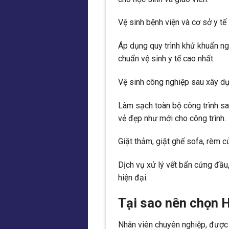
Vệ sinh bệnh viện và cơ sở y tế
Áp dụng quy trình khử khuẩn n
chuẩn vệ sinh y tế cao nhất.
Vệ sinh công nghiệp sau xây d
Làm sạch toàn bộ công trình sau k
vẻ đẹp như mới cho công trình.
Giặt thảm, giặt ghế sofa, rèm c
Dịch vụ xử lý vết bẩn cứng đầu
hiện đại.
Tại sao nên chọn
Nhân viên chuyên nghiệp, được