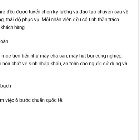
re đều được tuyển chọn kỹ lưỡng và đào tạo chuyên sâu về
ng, thái độ phục vụ. Mỗi nhân viên đều có tinh thần trách
 khách hàng.
toàn
 móc tiên tiến như máy chà sàn, máy hút bụi công nghiệp,
i hóa chất vệ sinh nhập khẩu, an toàn cho người sử dụng và
h bạch
m việc 6 bước chuẩn quốc tế: