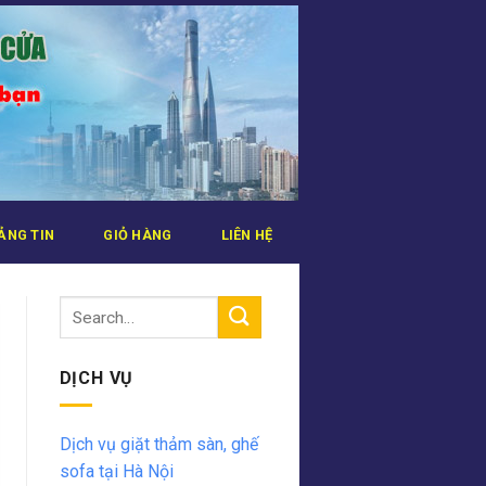
ẢNG TIN
GIỎ HÀNG
LIÊN HỆ
DỊCH VỤ
Dịch vụ giặt thảm sàn, ghế
sofa tại Hà Nội