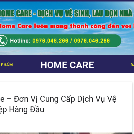
HOME CARE
 PHẨM
B
 – Đơn Vị Cung Cấp Dịch Vụ Vệ
ệp Hàng Đầu