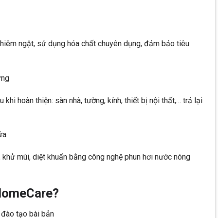
ghiêm ngặt, sử dụng hóa chất chuyên dụng, đảm bảo tiêu
ựng
hi hoàn thiện: sàn nhà, tường, kính, thiết bị nội thất,… trả lại
ửa
, khử mùi, diệt khuẩn bằng công nghệ phun hơi nước nóng
 HomeCare?
 đào tạo bài bản