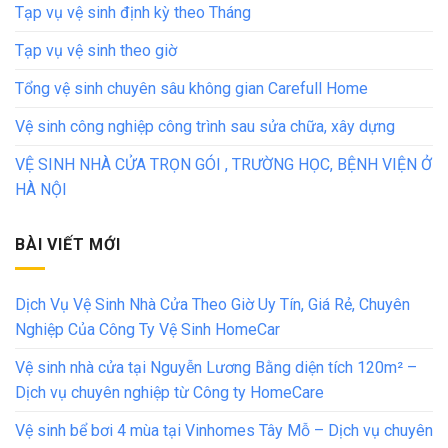
Tạp vụ vệ sinh định kỳ theo Tháng
Tạp vụ vệ sinh theo giờ
Tổng vệ sinh chuyên sâu không gian Carefull Home
Vệ sinh công nghiệp công trình sau sửa chữa, xây dựng
VỆ SINH NHÀ CỬA TRỌN GÓI , TRƯỜNG HỌC, BỆNH VIỆN Ở
HÀ NỘI
BÀI VIẾT MỚI
Dịch Vụ Vệ Sinh Nhà Cửa Theo Giờ Uy Tín, Giá Rẻ, Chuyên
Nghiệp Của Công Ty Vệ Sinh HomeCar
Vệ sinh nhà cửa tại Nguyễn Lương Bằng diện tích 120m² –
Dịch vụ chuyên nghiệp từ Công ty HomeCare
Vệ sinh bể bơi 4 mùa tại Vinhomes Tây Mỗ – Dịch vụ chuyên