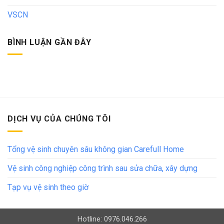
VSCN
BÌNH LUẬN GẦN ĐÂY
DỊCH VỤ CỦA CHÚNG TÔI
Tổng vệ sinh chuyên sâu không gian Carefull Home
Vệ sinh công nghiệp công trình sau sửa chữa, xây dựng
Tạp vụ vệ sinh theo giờ
Hotline: 0976.046.266