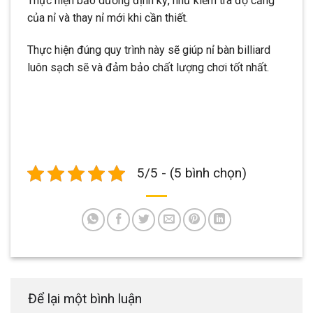
Thực hiện bảo dưỡng định kỳ, như kiểm tra độ căng
của nỉ và thay nỉ mới khi cần thiết.
Thực hiện đúng quy trình này sẽ giúp nỉ bàn billiard
luôn sạch sẽ và đảm bảo chất lượng chơi tốt nhất.
5/5 - (5 bình chọn)
Để lại một bình luận