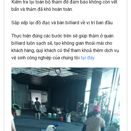
Kiểm tra lại toàn bộ thảm để đảm bảo không còn vết
bẩn và thảm đã khô hoàn toàn.
Sắp xếp lại đồ đạc và bàn billiard về vị trí ban đầu.
Thực hiện đúng các bước trên sẽ giúp thảm ở quán
billiard luôn sạch sẽ, tạo không gian thoải mái cho
khách hàng, quý khách có thể tham khoả thêm dịch vụ
vệ sinh công nghiệp của chúng tôi
tại đây