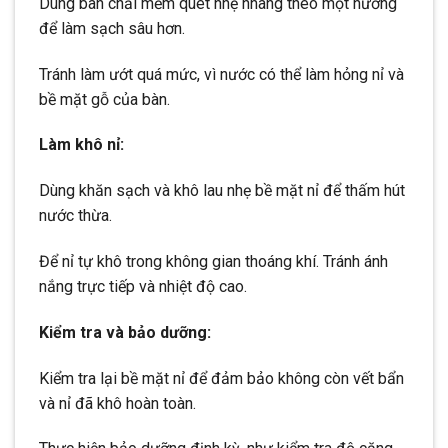
Dùng bàn chải mềm quét nhẹ nhàng theo một hướng
để làm sạch sâu hơn.
Tránh làm ướt quá mức, vì nước có thể làm hỏng nỉ và
bề mặt gỗ của bàn.
Làm khô nỉ:
Dùng khăn sạch và khô lau nhẹ bề mặt nỉ để thấm hút
nước thừa.
Để nỉ tự khô trong không gian thoáng khí. Tránh ánh
nắng trực tiếp và nhiệt độ cao.
Kiểm tra và bảo dưỡng:
Kiểm tra lại bề mặt nỉ để đảm bảo không còn vết bẩn
và nỉ đã khô hoàn toàn.