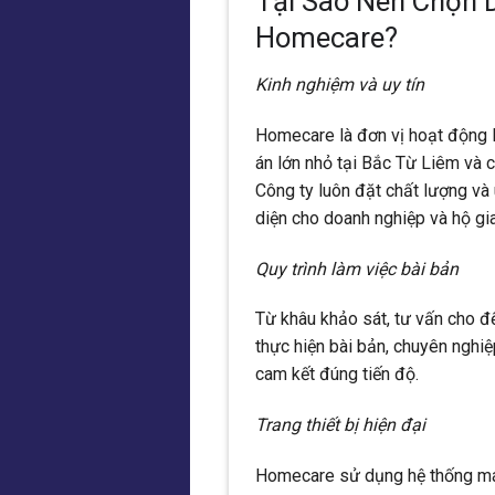
Tại Sao Nên Chọn 
Homecare?
Kinh nghiệm và uy tín
Homecare là đơn vị hoạt động l
án lớn nhỏ tại Bắc Từ Liêm và 
Công ty luôn đặt chất lượng và 
diện cho doanh nghiệp và hộ gia
Quy trình làm việc bài bản
Từ khâu khảo sát, tư vấn cho 
thực hiện bài bản, chuyên nghi
cam kết đúng tiến độ.
Trang thiết bị hiện đại
Homecare sử dụng hệ thống máy