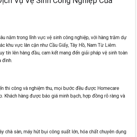
Dịch Vụ Vệ Sinh Công Nghiệp Của
âu năm trong lĩnh vực vệ sinh công nghiệp, với hàng trăm dự
các khu vực lân cận như Cầu Giấy, Tây Hồ, Nam Từ Liêm.
uy tín lên hàng đầu, cam kết mang đến giải pháp vệ sinh toàn
 đình.
đến thi công và nghiệm thu, mọi bước đều được Homecare
ệp. Khách hàng được báo giá minh bạch, hợp đồng rõ ràng và
 chà sàn, máy hút bụi công suất lớn, hóa chất chuyên dụng