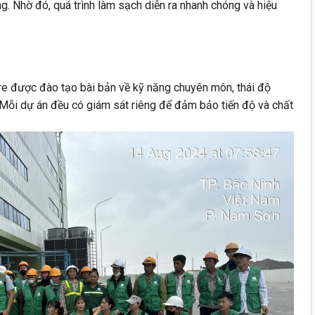
ờng. Nhờ đó, quá trình làm sạch diễn ra nhanh chóng và hiệu
e được đào tạo bài bản về kỹ năng chuyên môn, thái độ
 Mỗi dự án đều có giám sát riêng để đảm bảo tiến độ và chất