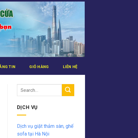
ẢNG TIN
GIỎ HÀNG
LIÊN HỆ
DỊCH VỤ
Dịch vụ giặt thảm sàn, ghế
sofa tại Hà Nội