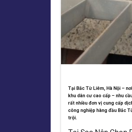
Tại Bắc Từ Liêm, Hà Nội – nơ
khu dân cư cao cấp – nhu cầ
rất nhiều đơn vị cung cấp dị
công nghiệp hàng đầu Bắc Từ 
trội.