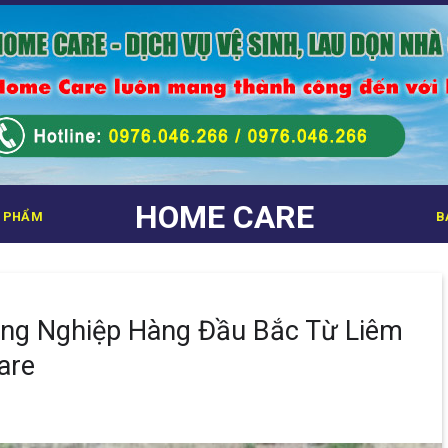
HOME CARE
 PHẨM
B
ông Nghiệp Hàng Đầu Bắc Từ Liêm
are