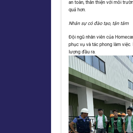
an toàn, thân thiện với môi trư
quả hơn.
Nhân sự có đào tạo, tận tâm
Đội ngũ nhân viên của Homecar
phục vụ và tác phong làm việc.
lượng đầu ra.