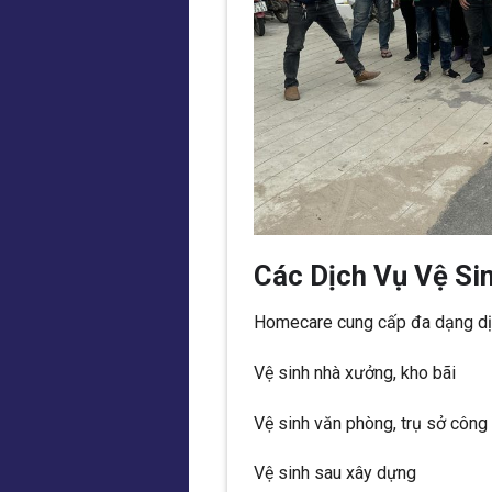
Các Dịch Vụ Vệ Si
Homecare cung cấp đa dạng dịc
Vệ sinh nhà xưởng, kho bãi
Vệ sinh văn phòng, trụ sở công 
Vệ sinh sau xây dựng