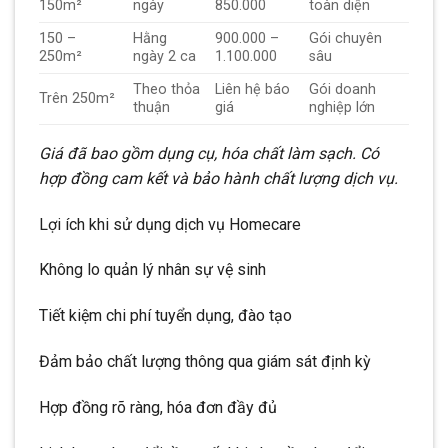
150m²
ngày
850.000
toàn diện
150 –
Hằng
900.000 –
Gói chuyên
250m²
ngày 2 ca
1.100.000
sâu
Theo thỏa
Liên hệ báo
Gói doanh
Trên 250m²
thuận
giá
nghiệp lớn
Giá đã bao gồm dụng cụ, hóa chất làm sạch. Có
hợp đồng cam kết và bảo hành chất lượng dịch vụ.
Lợi ích khi sử dụng dịch vụ Homecare
Không lo quản lý nhân sự vệ sinh
Tiết kiệm chi phí tuyển dụng, đào tạo
Đảm bảo chất lượng thông qua giám sát định kỳ
Hợp đồng rõ ràng, hóa đơn đầy đủ