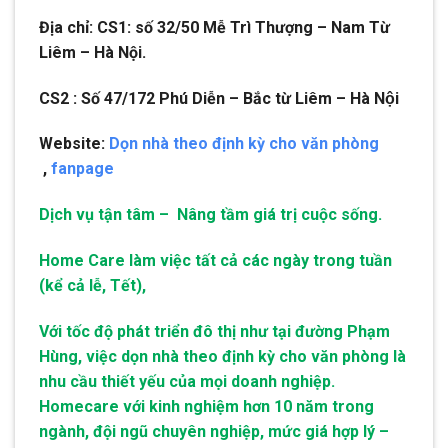
Địa chỉ: CS1: số 32/50 Mễ Trì Thượng – Nam Từ
Liêm – Hà Nội.
CS2 : Số 47/172 Phú Diễn – Bắc từ Liêm – Hà Nội
Website:
Dọn nhà theo định kỳ cho văn phòng
,
fanpage
Dịch vụ tận tâm – Nâng tầm giá trị cuộc sống.
Home Care làm việc tất cả các ngày trong tuần
(kể cả lễ, Tết),
Với tốc độ phát triển đô thị như tại đường Phạm
Hùng, việc dọn nhà theo định kỳ cho văn phòng là
nhu cầu thiết yếu của mọi doanh nghiệp.
Homecare với kinh nghiệm hơn 10 năm trong
ngành, đội ngũ chuyên nghiệp, mức giá hợp lý –