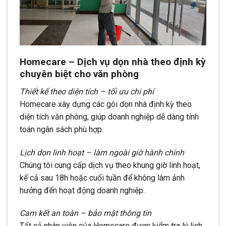
Homecare – Dịch vụ dọn nhà theo định kỳ
chuyên biệt cho văn phòng
Thiết kế theo diện tích – tối ưu chi phí
Homecare xây dựng các gói dọn nhà định kỳ theo
diện tích văn phòng, giúp doanh nghiệp dễ dàng tính
toán ngân sách phù hợp.
Lịch dọn linh hoạt – làm ngoài giờ hành chính
Chúng tôi cung cấp dịch vụ theo khung giờ linh hoạt,
kể cả sau 18h hoặc cuối tuần để không làm ảnh
hưởng đến hoạt động doanh nghiệp.
Cam kết an toàn – bảo mật thông tin
Tất cả nhân viên của Homecare được kiểm tra lý lịch,