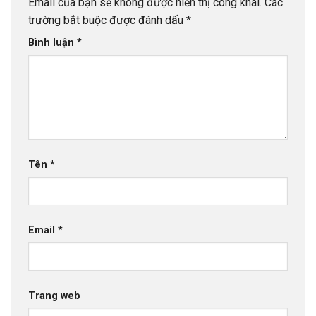
Email của bạn sẽ không được hiển thị công khai.
Các
trường bắt buộc được đánh dấu
*
Bình luận
*
Tên
*
Email
*
Trang web