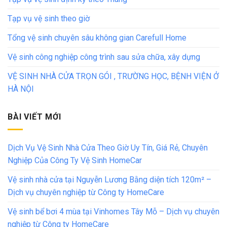
Tạp vụ vệ sinh theo giờ
Tổng vệ sinh chuyên sâu không gian Carefull Home
Vệ sinh công nghiệp công trình sau sửa chữa, xây dựng
VỆ SINH NHÀ CỬA TRỌN GÓI , TRƯỜNG HỌC, BỆNH VIỆN Ở
HÀ NỘI
BÀI VIẾT MỚI
Dịch Vụ Vệ Sinh Nhà Cửa Theo Giờ Uy Tín, Giá Rẻ, Chuyên
Nghiệp Của Công Ty Vệ Sinh HomeCar
Vệ sinh nhà cửa tại Nguyễn Lương Bằng diện tích 120m² –
Dịch vụ chuyên nghiệp từ Công ty HomeCare
Vệ sinh bể bơi 4 mùa tại Vinhomes Tây Mỗ – Dịch vụ chuyên
nghiệp từ Công ty HomeCare