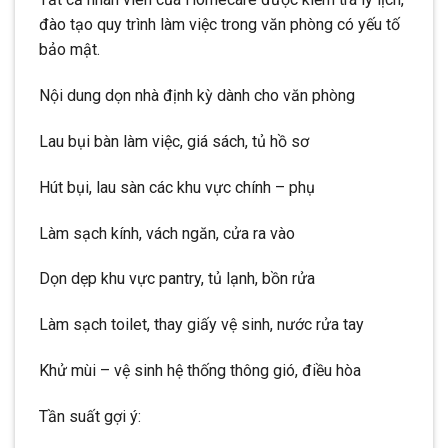
đào tạo quy trình làm việc trong văn phòng có yếu tố
bảo mật.
Nội dung dọn nhà định kỳ dành cho văn phòng
Lau bụi bàn làm việc, giá sách, tủ hồ sơ
Hút bụi, lau sàn các khu vực chính – phụ
Làm sạch kính, vách ngăn, cửa ra vào
Dọn dẹp khu vực pantry, tủ lạnh, bồn rửa
Làm sạch toilet, thay giấy vệ sinh, nước rửa tay
Khử mùi – vệ sinh hệ thống thông gió, điều hòa
Tần suất gợi ý: