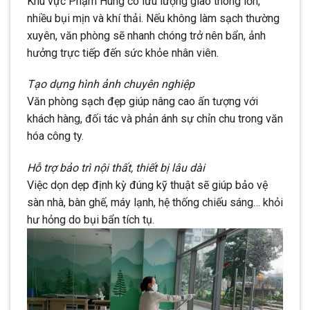
Khu vực Phạm Hùng có lưu lượng giao thông lớn,
nhiều bụi mịn và khí thải. Nếu không làm sạch thường
xuyên, văn phòng sẽ nhanh chóng trở nên bẩn, ảnh
hưởng trực tiếp đến sức khỏe nhân viên.
Tạo dựng hình ảnh chuyên nghiệp
Văn phòng sạch đẹp giúp nâng cao ấn tượng với
khách hàng, đối tác và phản ánh sự chỉn chu trong văn
hóa công ty.
Hỗ trợ bảo trì nội thất, thiết bị lâu dài
Việc dọn dẹp định kỳ đúng kỹ thuật sẽ giúp bảo vệ
sàn nhà, bàn ghế, máy lạnh, hệ thống chiếu sáng… khỏi
hư hỏng do bụi bẩn tích tụ.