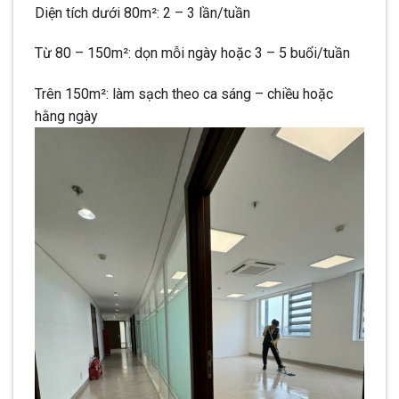
Diện tích dưới 80m²: 2 – 3 lần/tuần
Từ 80 – 150m²: dọn mỗi ngày hoặc 3 – 5 buổi/tuần
Trên 150m²: làm sạch theo ca sáng – chiều hoặc
hằng ngày