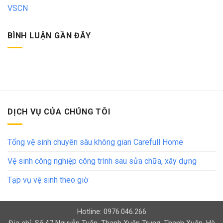
VSCN
BÌNH LUẬN GẦN ĐÂY
DỊCH VỤ CỦA CHÚNG TÔI
Tổng vệ sinh chuyên sâu không gian Carefull Home
Vệ sinh công nghiệp công trình sau sửa chữa, xây dựng
Tạp vụ vệ sinh theo giờ
Hotline: 0976.046.266