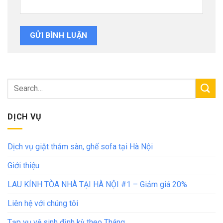
DỊCH VỤ
Dịch vụ giặt thảm sàn, ghế sofa tại Hà Nội
Giới thiệu
LAU KÍNH TÒA NHÀ TẠI HÀ NỘI #1 – Giảm giá 20%
Liên hệ với chúng tôi
Tạp vụ vệ sinh định kỳ theo Tháng