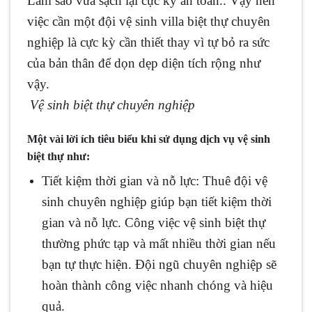
Làm sao vừa sạch lại cực kỳ an toàn.. Vậy nên
việc cần một đội vệ sinh villa biệt thự chuyên
nghiệp là cực kỳ cần thiết thay vì tự bỏ ra sức
của bản thân để dọn dẹp diện tích rộng như
vậy.
Vệ sinh biệt thự chuyên nghiệp
Một vài lời ích tiêu biểu khi sử dụng dịch vụ vệ sinh
biệt thự như:
Tiết kiệm thời gian và nỗ lực: Thuê đội vệ
sinh chuyên nghiệp giúp bạn tiết kiệm thời
gian và nỗ lực. Công việc vệ sinh biệt thự
thường phức tạp và mất nhiều thời gian nếu
bạn tự thực hiện. Đội ngũ chuyên nghiệp sẽ
hoàn thành công việc nhanh chóng và hiệu
quả.