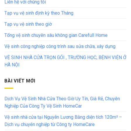
Liên hệ với chúng tôi
Tạp vụ vệ sinh định kỳ theo Tháng
Tạp vụ vệ sinh theo giờ
Tổng vệ sinh chuyên sâu không gian Carefull Home
Vệ sinh công nghiệp công trình sau sửa chữa, xây dựng
VỆ SINH NHÀ CỬA TRỌN GÓI , TRƯỜNG HỌC, BỆNH VIỆN Ở
HÀ NỘI
BÀI VIẾT MỚI
Dịch Vụ Vệ Sinh Nhà Cửa Theo Giờ Uy Tín, Giá Rẻ, Chuyên
Nghiệp Của Công Ty Vệ Sinh HomeCar
Vệ sinh nhà cửa tại Nguyễn Lương Bằng diện tích 120m² –
Dịch vụ chuyên nghiệp từ Công ty HomeCare