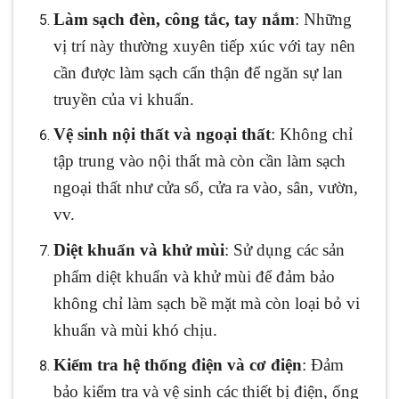
Làm sạch đèn, công tắc, tay nắm
: Những
vị trí này thường xuyên tiếp xúc với tay nên
cần được làm sạch cẩn thận để ngăn sự lan
truyền của vi khuẩn.
Vệ sinh nội thất và ngoại thất
: Không chỉ
tập trung vào nội thất mà còn cần làm sạch
ngoại thất như cửa sổ, cửa ra vào, sân, vườn,
vv.
Diệt khuẩn và khử mùi
: Sử dụng các sản
phẩm diệt khuẩn và khử mùi để đảm bảo
không chỉ làm sạch bề mặt mà còn loại bỏ vi
khuẩn và mùi khó chịu.
Kiểm tra hệ thống điện và cơ điện
: Đảm
bảo kiểm tra và vệ sinh các thiết bị điện, ống