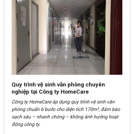
Quy trình vệ sinh văn phòng chuyên
nghiệp tại Công ty HomeCare
Công ty HomeCare áp dụng quy trình vệ sinh văn
phòng chuẩn 6 bước cho diện tích 170m², đảm bảo
sạch sâu – nhanh chóng – không ảnh hưởng hoạt
động công ty.