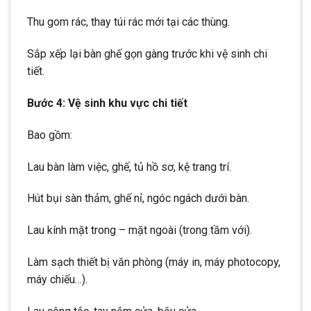
Thu gom rác, thay túi rác mới tại các thùng.
Sắp xếp lại bàn ghế gọn gàng trước khi vệ sinh chi
tiết.
Bước 4: Vệ sinh khu vực chi tiết
Bao gồm:
Lau bàn làm việc, ghế, tủ hồ sơ, kệ trang trí.
Hút bụi sàn thảm, ghế nỉ, ngóc ngách dưới bàn.
Lau kính mặt trong – mặt ngoài (trong tầm với).
Làm sạch thiết bị văn phòng (máy in, máy photocopy,
máy chiếu…).