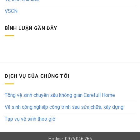
VSCN
BÌNH LUẬN GẦN ĐÂY
DỊCH VỤ CỦA CHÚNG TÔI
Tổng vệ sinh chuyên sâu không gian Carefull Home
Vệ sinh công nghiệp công trình sau sửa chữa, xây dựng
Tạp vụ vệ sinh theo giờ
Hotline: 0976.046.266