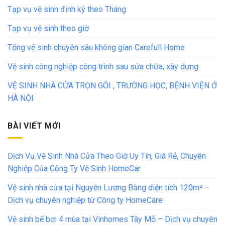
Tạp vụ vệ sinh định kỳ theo Tháng
Tạp vụ vệ sinh theo giờ
Tổng vệ sinh chuyên sâu không gian Carefull Home
Vệ sinh công nghiệp công trình sau sửa chữa, xây dựng
VỆ SINH NHÀ CỬA TRỌN GÓI , TRƯỜNG HỌC, BỆNH VIỆN Ở
HÀ NỘI
BÀI VIẾT MỚI
Dịch Vụ Vệ Sinh Nhà Cửa Theo Giờ Uy Tín, Giá Rẻ, Chuyên
Nghiệp Của Công Ty Vệ Sinh HomeCar
Vệ sinh nhà cửa tại Nguyễn Lương Bằng diện tích 120m² –
Dịch vụ chuyên nghiệp từ Công ty HomeCare
Vệ sinh bể bơi 4 mùa tại Vinhomes Tây Mỗ – Dịch vụ chuyên