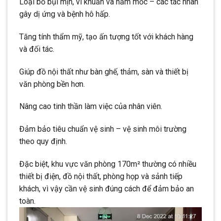
Loại bỏ bụi mịn, vi khuẩn và nấm mốc – các tác nhân
gây dị ứng và bệnh hô hấp.
Tăng tính thẩm mỹ, tạo ấn tượng tốt với khách hàng
và đối tác.
Giúp đồ nội thất như bàn ghế, thảm, sàn và thiết bị
văn phòng bền hơn.
Nâng cao tinh thần làm việc của nhân viên.
Đảm bảo tiêu chuẩn vệ sinh – vệ sinh môi trường
theo quy định.
Đặc biệt, khu vực văn phòng 170m² thường có nhiều
thiết bị điện, đồ nội thất, phòng họp và sảnh tiếp
khách, vì vậy cần vệ sinh đúng cách để đảm bảo an
toàn.