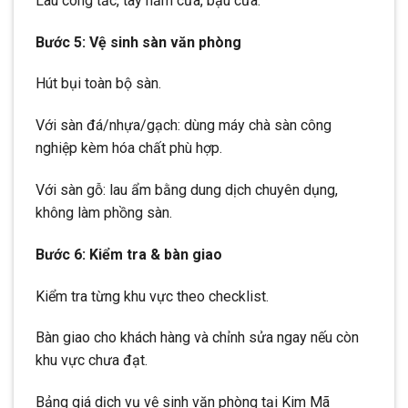
Lau công tắc, tay nắm cửa, bậu cửa.
Bước 5: Vệ sinh sàn văn phòng
Hút bụi toàn bộ sàn.
Với sàn đá/nhựa/gạch: dùng máy chà sàn công
nghiệp kèm hóa chất phù hợp.
Với sàn gỗ: lau ẩm bằng dung dịch chuyên dụng,
không làm phồng sàn.
Bước 6: Kiểm tra & bàn giao
Kiểm tra từng khu vực theo checklist.
Bàn giao cho khách hàng và chỉnh sửa ngay nếu còn
khu vực chưa đạt.
Bảng giá dịch vụ vệ sinh văn phòng tại Kim Mã