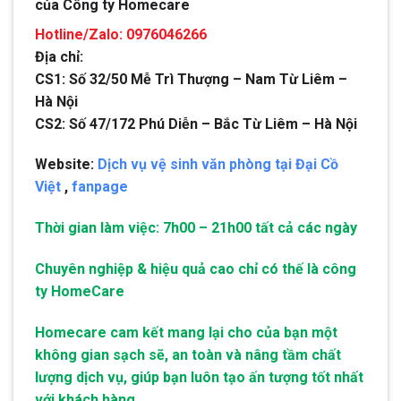
của Công ty Homecare
Hotline/Zalo: 0976046266
Địa chỉ:
CS1: Số 32/50 Mễ Trì Thượng – Nam Từ Liêm –
Hà Nội
CS2: Số 47/172 Phú Diễn – Bắc Từ Liêm – Hà Nội
Website:
Dịch vụ vệ sinh văn phòng tại Đại Cồ
Việt
,
fanpage
Thời gian làm việc: 7h00 – 21h00 tất cả các ngày
Chuyên nghiệp & hiệu quả cao chỉ có thế là công
ty HomeCare
Homecare cam kết mang lại cho của bạn một
không gian sạch sẽ, an toàn và nâng tầm chất
lượng dịch vụ, giúp bạn luôn tạo ấn tượng tốt nhất
với khách hàng.