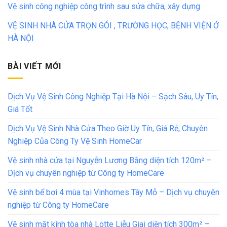
Vệ sinh công nghiệp công trình sau sửa chữa, xây dựng
VỆ SINH NHÀ CỬA TRỌN GÓI , TRƯỜNG HỌC, BỆNH VIỆN Ở
HÀ NỘI
BÀI VIẾT MỚI
Dịch Vụ Vệ Sinh Công Nghiệp Tại Hà Nội – Sạch Sâu, Uy Tín,
Giá Tốt
Dịch Vụ Vệ Sinh Nhà Cửa Theo Giờ Uy Tín, Giá Rẻ, Chuyên
Nghiệp Của Công Ty Vệ Sinh HomeCar
Vệ sinh nhà cửa tại Nguyễn Lương Bằng diện tích 120m² –
Dịch vụ chuyên nghiệp từ Công ty HomeCare
Vệ sinh bể bơi 4 mùa tại Vinhomes Tây Mỗ – Dịch vụ chuyên
nghiệp từ Công ty HomeCare
Vệ sinh mặt kính tòa nhà Lotte Liễu Giai diện tích 300m² –