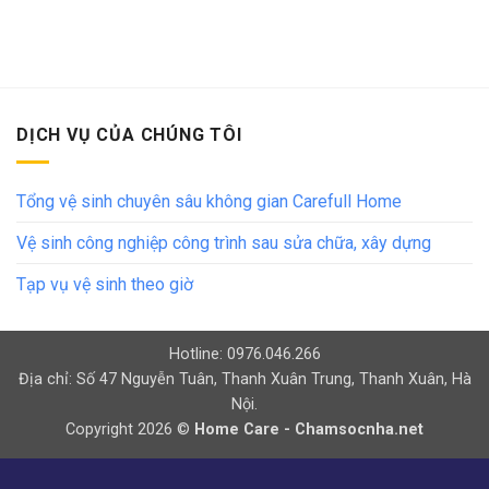
DỊCH VỤ CỦA CHÚNG TÔI
Tổng vệ sinh chuyên sâu không gian Carefull Home
Vệ sinh công nghiệp công trình sau sửa chữa, xây dựng
Tạp vụ vệ sinh theo giờ
Hotline: 0976.046.266
Địa chỉ: Số 47 Nguyễn Tuân, Thanh Xuân Trung, Thanh Xuân, Hà
Nội.
Copyright 2026 ©
Home Care - Chamsocnha.net