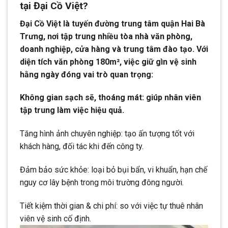
tại Đại Cồ Việt?
Đại Cồ Việt là tuyến đường trung tâm quận Hai Bà
Trưng, nơi tập trung nhiều tòa nhà văn phòng,
doanh nghiệp, cửa hàng và trung tâm đào tạo. Với
diện tích văn phòng 180m², việc giữ gìn vệ sinh
hằng ngày đóng vai trò quan trọng:
Không gian sạch sẽ, thoáng mát: giúp nhân viên
tập trung làm việc hiệu quả.
Tăng hình ảnh chuyên nghiệp: tạo ấn tượng tốt với
khách hàng, đối tác khi đến công ty.
Đảm bảo sức khỏe: loại bỏ bụi bẩn, vi khuẩn, hạn chế
nguy cơ lây bệnh trong môi trường đông người.
Tiết kiệm thời gian & chi phí: so với việc tự thuê nhân
viên vệ sinh cố định.