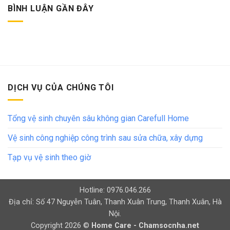
BÌNH LUẬN GẦN ĐÂY
DỊCH VỤ CỦA CHÚNG TÔI
Tổng vệ sinh chuyên sâu không gian Carefull Home
Vệ sinh công nghiệp công trình sau sửa chữa, xây dựng
Tạp vụ vệ sinh theo giờ
Hotline: 0976.046.266
Địa chỉ: Số 47 Nguyễn Tuân, Thanh Xuân Trung, Thanh Xuân, Hà
Nội.
Copyright 2026 ©
Home Care - Chamsocnha.net