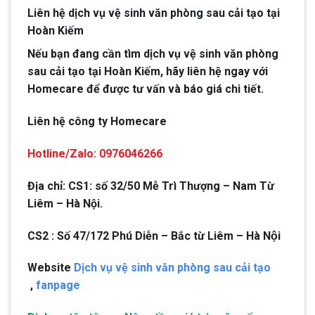
Liên hệ dịch vụ vệ sinh văn phòng sau cải tạo tại
Hoàn Kiếm
Nếu bạn đang cần tìm dịch vụ vệ sinh văn phòng
sau cải tạo tại Hoàn Kiếm, hãy liên hệ ngay với
Homecare để được tư vấn và báo giá chi tiết.
Liên hệ công ty Homecare
Hotline/Zalo: 0976046266
Địa chỉ: CS1: số 32/50 Mễ Trì Thượng – Nam Từ
Liêm – Hà Nội.
CS2 : Số 47/172 Phú Diễn – Bắc từ Liêm – Hà Nội
Website
Dịch vụ vệ sinh văn phòng sau cải tạo
,
fanpage