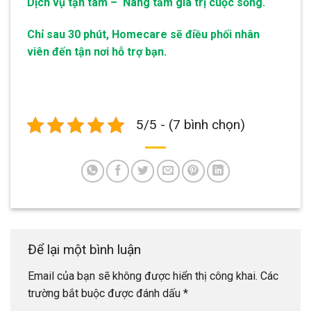
Dịch vụ tận tâm – Nâng tầm giá trị cuộc sống.
Chỉ sau 30 phút, Homecare sẽ điều phối nhân
viên đến tận nơi hỗ trợ bạn.
5/5 - (7 bình chọn)
Để lại một bình luận
Email của bạn sẽ không được hiển thị công khai.
Các
trường bắt buộc được đánh dấu
*