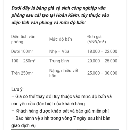
Dưới đây là bảng giá vệ sinh công nghiệp văn
phòng sau cải tạo tại Hoàn Kiếm, tùy thuộc vào
diện tích văn phòng và mức độ bẩn:
Diện tích văn
Đơn giá
Mức độ bẩn
phòng
(VNĐ/m²)
Dưới 100m²
Nhẹ – Vừa
18.000 – 22.000
100 – 250m²
Trung bình
20.000 – 25.000
Nặng, nhiều vết
Trên 250m²
25.000 – 30.000
bẩn
Lưu ý:
– Giá có thể thay đổi tùy thuộc vào mức độ bẩn và
các yêu cầu đặc biệt của khách hàng.
– Khách hàng được khảo sát và báo giá miễn phí.
– Bảo hành vệ sinh trong vòng 7 ngày sau khi bàn
giao dịch vụ.