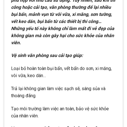
phù hợp với nhu cầu sử dụng. Tuy nhiên, sau khi thi
công hoặc cải tạo, văn phòng thường để lại nhiều
bụi bẩn, mảnh vụn từ vôi vữa, xi măng, sơn tường,
vết keo dán, bụi bẩn từ các thiết bị thi công…
Những yếu tố này không chỉ làm mất đi vẻ đẹp của
không gian mà còn gây hại cho sức khỏe của nhân
viên.
Vệ sinh văn phòng sau cải tạo giúp:
Loại bỏ hoàn toàn bụi bẩn, vết bẩn do sơn, xi măng,
vôi vữa, keo dán…
Trả lại không gian làm việc sạch sẽ, sáng sủa và
thoáng đãng.
Tạo môi trường làm việc an toàn, bảo vệ sức khỏe
của nhân viên.