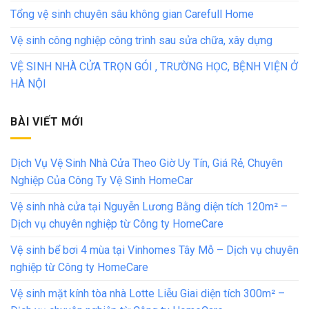
Tổng vệ sinh chuyên sâu không gian Carefull Home
Vệ sinh công nghiệp công trình sau sửa chữa, xây dựng
VỆ SINH NHÀ CỬA TRỌN GÓI , TRƯỜNG HỌC, BỆNH VIỆN Ở
HÀ NỘI
BÀI VIẾT MỚI
Dịch Vụ Vệ Sinh Nhà Cửa Theo Giờ Uy Tín, Giá Rẻ, Chuyên
Nghiệp Của Công Ty Vệ Sinh HomeCar
Vệ sinh nhà cửa tại Nguyễn Lương Bằng diện tích 120m² –
Dịch vụ chuyên nghiệp từ Công ty HomeCare
Vệ sinh bể bơi 4 mùa tại Vinhomes Tây Mỗ – Dịch vụ chuyên
nghiệp từ Công ty HomeCare
Vệ sinh mặt kính tòa nhà Lotte Liễu Giai diện tích 300m² –