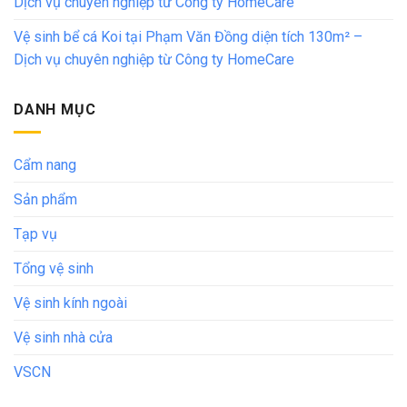
Dịch vụ chuyên nghiệp từ Công ty HomeCare
Vệ sinh bể cá Koi tại Phạm Văn Đồng diện tích 130m² –
Dịch vụ chuyên nghiệp từ Công ty HomeCare
DANH MỤC
Cẩm nang
Sản phẩm
Tạp vụ
Tổng vệ sinh
Vệ sinh kính ngoài
Vệ sinh nhà cửa
VSCN