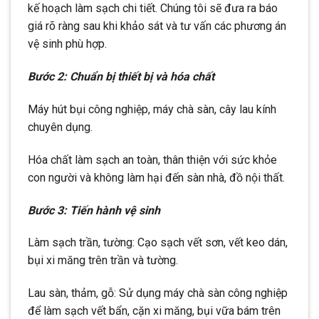
kế hoạch làm sạch chi tiết. Chúng tôi sẽ đưa ra báo
giá rõ ràng sau khi khảo sát và tư vấn các phương án
vệ sinh phù hợp.
Bước 2: Chuẩn bị thiết bị và hóa chất
Máy hút bụi công nghiệp, máy chà sàn, cây lau kính
chuyên dụng.
Hóa chất làm sạch an toàn, thân thiện với sức khỏe
con người và không làm hại đến sàn nhà, đồ nội thất.
Bước 3: Tiến hành vệ sinh
Làm sạch trần, tường: Cạo sạch vết sơn, vết keo dán,
bụi xi măng trên trần và tường.
Lau sàn, thảm, gỗ: Sử dụng máy chà sàn công nghiệp
để làm sạch vết bẩn, cặn xi măng, bụi vữa bám trên