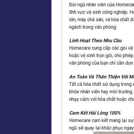
Đội ngũ nhân viên của Homecar
lĩnh vực vệ sinh công nghiệp. H
lớn, máy chà sàn, và hóa chất 
ngách trong văn phòng.
Linh Hoạt Theo Nhu Cầu
Homecare cung cấp các gói vệ si
hoặc vệ sinh trọn gói, cho phép 
văn phòng của bạn chỉ cần dọn
An Toàn Và Thân Thiện Với M
Tất cả hóa chất sử dụng trong 
khỏe nhân viên hay môi trường.
nhạy cảm với hóa chất hoặc chú
Cam Kết Hài Lòng 100%
Homecare cam kết mang lại sự h
ngũ sẽ quay lại khắc phục ngay 