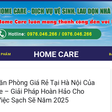
HOME CARE
 PHẨM
B
ăn Phòng Giá Rẻ Tại Hà Nội Của
 – Giải Pháp Hoàn Hảo Cho
Việc Sạch Sẽ Năm 2025