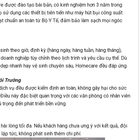
e được đào tạo bài bản, có kinh nghiệm hơn 3 năm trong
ọ sử dụng các thiết bị tiên tiến như máy hút bụi công suất
đạt chuẩn an toàn từ Bộ Y Tế, đảm bảo làm sạch mọi ngóc
nh theo giờ, định kỳ (hàng ngày, hàng tuần, hàng tháng),
doanh nghiệp tùy chỉnh theo lịch trình và yêu cầu cụ thể. Dù
 dẹp nhanh hay vệ sinh chuyên sâu, Homecare đều đáp ứng.
ôi Trường
dịch vụ đều được kiểm định an toàn, không gây hại cho sức
 Điều này đặc biệt quan trọng với các văn phòng có nhân viên
 trọng đến phát triển bền vững.
ài lòng tối đa. Nếu khách hàng chưa ưng ý với kết quả, đội
lập tức, không phát sinh thêm chi phí.