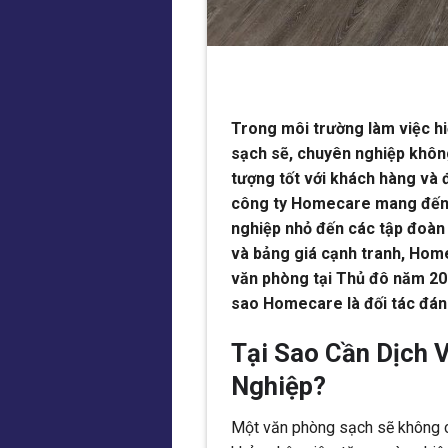
Trong môi trường làm việc hiệ
sạch sẽ, chuyên nghiệp khôn
tượng tốt với khách hàng và đ
công ty Homecare mang đến g
nghiệp nhỏ đến các tập đoàn 
và bảng giá cạnh tranh, Home
văn phòng tại Thủ đô năm 202
sao Homecare là đối tác đáng
Tại Sao Cần Dịch 
Nghiệp?
Một văn phòng sạch sẽ không c