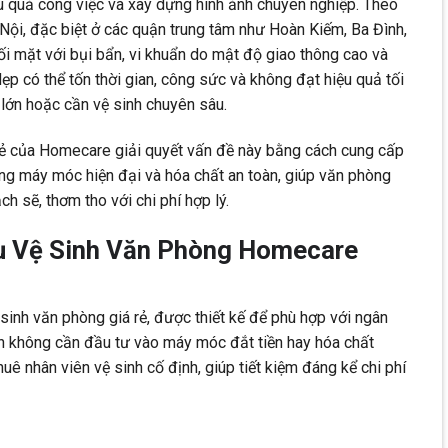
u quả công việc và xây dựng hình ảnh chuyên nghiệp. Theo
 Nội, đặc biệt ở các quận trung tâm như Hoàn Kiếm, Ba Đình,
i mặt với bụi bẩn, vi khuẩn do mật độ giao thông cao và
dẹp có thể tốn thời gian, công sức và không đạt hiệu quả tối
 lớn hoặc cần vệ sinh chuyên sâu.
rẻ của Homecare giải quyết vấn đề này bằng cách cung cấp
ụng máy móc hiện đại và hóa chất an toàn, giúp văn phòng
ch sẽ, thơm tho với chi phí hợp lý.
Vụ Vệ Sinh Văn Phòng Homecare
inh văn phòng giá rẻ, được thiết kế để phù hợp với ngân
n không cần đầu tư vào máy móc đắt tiền hay hóa chất
ê nhân viên vệ sinh cố định, giúp tiết kiệm đáng kể chi phí