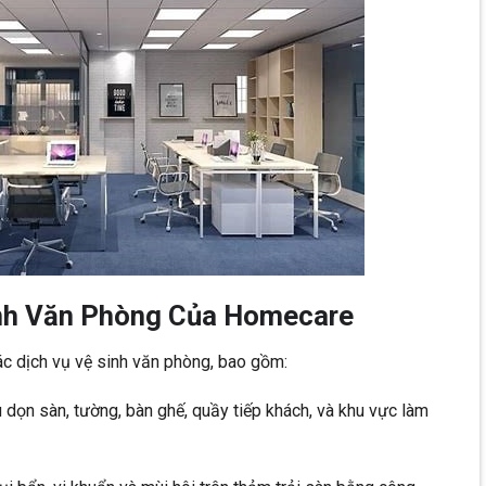
inh Văn Phòng Của Homecare
 dịch vụ vệ sinh văn phòng, bao gồm:
 dọn sàn, tường, bàn ghế, quầy tiếp khách, và khu vực làm