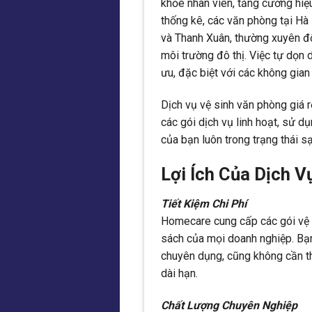
khỏe nhân viên, tăng cường hiệ
thống kê, các văn phòng tại Hà
và Thanh Xuân, thường xuyên đố
môi trường đô thị. Việc tự dọn 
ưu, đặc biệt với các không gian
Dịch vụ vệ sinh văn phòng giá 
các gói dịch vụ linh hoạt, sử d
của bạn luôn trong trạng thái sạ
Lợi Ích Của Dịch 
Tiết Kiệm Chi Phí
Homecare cung cấp các gói vệ s
sách của mọi doanh nghiệp. Bạ
chuyên dụng, cũng không cần thu
dài hạn.
Chất Lượng Chuyên Nghiệp