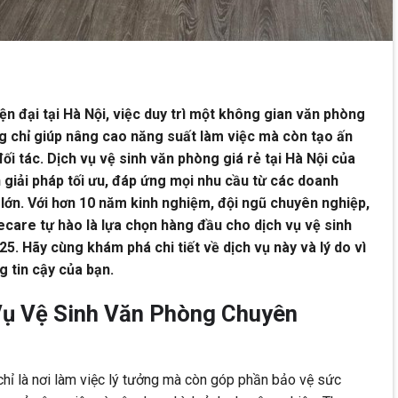
n đại tại Hà Nội, việc duy trì một không gian văn phòng
g chỉ giúp nâng cao năng suất làm việc mà còn tạo ấn
ối tác. Dịch vụ vệ sinh văn phòng giá rẻ tại Hà Nội của
iải pháp tối ưu, đáp ứng mọi nhu cầu từ các doanh
lớn. Với hơn 10 năm kinh nghiệm, đội ngũ chuyên nghiệp,
care tự hào là lựa chọn hàng đầu cho dịch vụ vệ sinh
5. Hãy cùng khám phá chi tiết về dịch vụ này và lý do vì
 tin cậy của bạn.
Vụ Vệ Sinh Văn Phòng Chuyên
hỉ là nơi làm việc lý tưởng mà còn góp phần bảo vệ sức