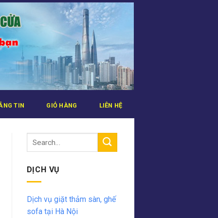
ẢNG TIN
GIỎ HÀNG
LIÊN HỆ
DỊCH VỤ
Dịch vụ giặt thảm sàn, ghế
sofa tại Hà Nội