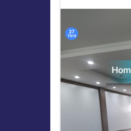
27
Th10