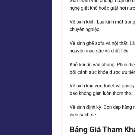
Giặt thảm văn phòng: Loại bỏ bụ
nghệ giặt khô hoặc giặt hơi nướ
Vệ sinh kính: Lau kính mặt tron
chuyên nghiệp.
Vệ sinh ghế sofa và nội thất: 
nguyên màu sắc và chất liệu.
Khử khuẩn văn phòng: Phun diệt
bối cảnh sức khỏe được ưu tiên
Vệ sinh khu vực toilet và pantr
bảo không gian luôn thơm tho.
Vệ sinh định kỳ: Dọn dẹp hàng n
việc sạch sẽ.
Bảng Giá Tham Khả