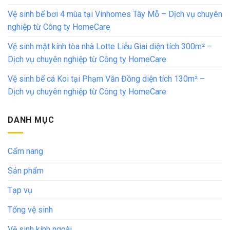
Vệ sinh bể bơi 4 mùa tại Vinhomes Tây Mỗ – Dịch vụ chuyên
nghiệp từ Công ty HomeCare
Vệ sinh mặt kính tòa nhà Lotte Liễu Giai diện tích 300m² –
Dịch vụ chuyên nghiệp từ Công ty HomeCare
Vệ sinh bể cá Koi tại Phạm Văn Đồng diện tích 130m² –
Dịch vụ chuyên nghiệp từ Công ty HomeCare
DANH MỤC
Cẩm nang
Sản phẩm
Tạp vụ
Tổng vệ sinh
Vệ sinh kính ngoài