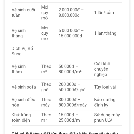
Mọi
Vệ sinh cuối
2.000.000đ –
quy
1 lần/tuần
tuần
8.000.000đ
mô
Mọi
Vệ sinh
5.000.000đ –
quy
1 lần/tháng
tháng
15.000.000đ
mô
Dịch Vụ Bổ
Sung
Giặt khô
Vệ sinh
Theo
50.000đ –
chuyên
thảm
m²
80.000đ/m²
nghiệp
Theo
200.000đ –
Vệ sinh sofa
Tùy loại vải
ghế
500.000đ/ghế
Vệ sinh điều
Theo
300.000đ –
Bảo dưỡng
hòa
máy
800.000đ/máy
định kỳ
Khử trùng
Theo
15.000đ –
Sử dụng máy
toàn diện
m²
25.000đ/m²
phun ULV