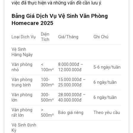
việc đã thực hiện và những vấn đề cần lưu ý.
Bảng Giá Dịch Vụ Vệ Sinh Văn Phòng
Homecare 2025
Diện
Loại Dịch Vụ
Giá/Tháng
Ghi Chú
Tích
Vệ Sinh
Hàng Ngày
Văn phòng
<
8.000.000đ –
5-6 ngày/tuần
nhỏ
100m²
12.000.000đ
Văn phòng
100-
15.000.000đ –
6 ngày/tuần
trung bình
300m²
25.000.000đ
Văn phòng
300-
28.000.000đ –
6 ngày/tuần
lớn
500m²
40.000.000đ
Văn phòng
>
Báo giá riêng
Theo yêu cầu
rất lớn
500m²
Vệ Sinh Định
Kỳ