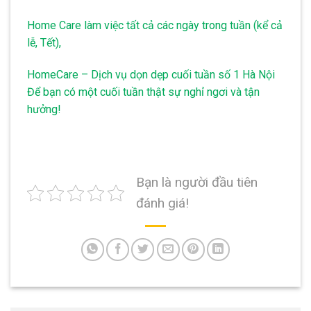
Home Care làm việc tất cả các ngày trong tuần (kể cả
lễ, Tết),
HomeCare – Dịch vụ dọn dẹp cuối tuần số 1 Hà Nội
Để bạn có một cuối tuần thật sự nghỉ ngơi và tận
hưởng!
Bạn là người đầu tiên
đánh giá!