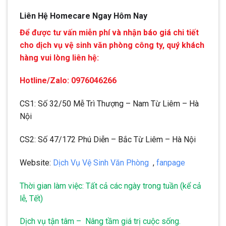
Liên Hệ Homecare Ngay Hôm Nay
Để được tư vấn miễn phí và nhận báo giá chi tiết
cho dịch vụ vệ sinh văn phòng công ty, quý khách
hàng vui lòng liên hệ:
Hotline/Zalo: 0976046266
CS1: Số 32/50 Mễ Trì Thượng – Nam Từ Liêm – Hà
Nội
CS2: Số 47/172 Phú Diễn – Bắc Từ Liêm – Hà Nội
Website:
Dịch Vụ Vệ Sinh Văn Phòng
,
fanpage
Thời gian làm việc: Tất cả các ngày trong tuần (kể cả
lễ, Tết)
Dịch vụ tận tâm – Nâng tầm giá trị cuộc sống.