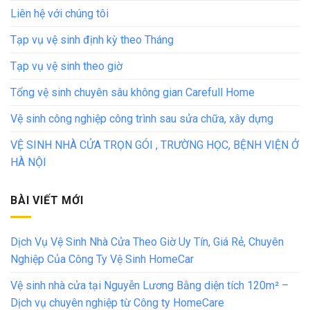
Liên hệ với chúng tôi
Tạp vụ vệ sinh định kỳ theo Tháng
Tạp vụ vệ sinh theo giờ
Tổng vệ sinh chuyên sâu không gian Carefull Home
Vệ sinh công nghiệp công trình sau sửa chữa, xây dựng
VỆ SINH NHÀ CỬA TRỌN GÓI , TRƯỜNG HỌC, BỆNH VIỆN Ở
HÀ NỘI
BÀI VIẾT MỚI
Dịch Vụ Vệ Sinh Nhà Cửa Theo Giờ Uy Tín, Giá Rẻ, Chuyên
Nghiệp Của Công Ty Vệ Sinh HomeCar
Vệ sinh nhà cửa tại Nguyễn Lương Bằng diện tích 120m² –
Dịch vụ chuyên nghiệp từ Công ty HomeCare