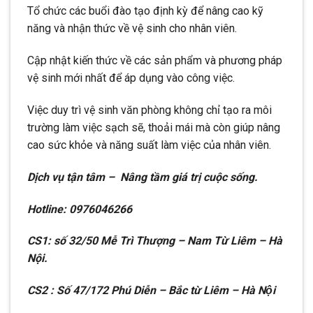
Tổ chức các buổi đào tạo định kỳ để nâng cao kỹ
năng và nhận thức về vệ sinh cho nhân viên.
Cập nhật kiến thức về các sản phẩm và phương pháp
vệ sinh mới nhất để áp dụng vào công việc.
Việc duy trì vệ sinh văn phòng không chỉ tạo ra môi
trường làm việc sạch sẽ, thoải mái mà còn giúp nâng
cao sức khỏe và năng suất làm việc của nhân viên.
Dịch vụ tận tâm – Nâng tầm giá trị cuộc sống.
Hotline: 0976046266
CS1: số 32/50 Mễ Trì Thượng – Nam Từ Liêm – Hà
Nội.
CS2 : Số 47/172 Phú Diễn – Bắc từ Liêm – Hà Nội