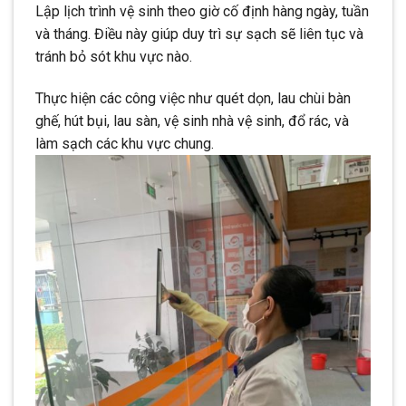
Lập lịch trình vệ sinh theo giờ cố định hàng ngày, tuần
và tháng. Điều này giúp duy trì sự sạch sẽ liên tục và
tránh bỏ sót khu vực nào.
Thực hiện các công việc như quét dọn, lau chùi bàn
ghế, hút bụi, lau sàn, vệ sinh nhà vệ sinh, đổ rác, và
làm sạch các khu vực chung.