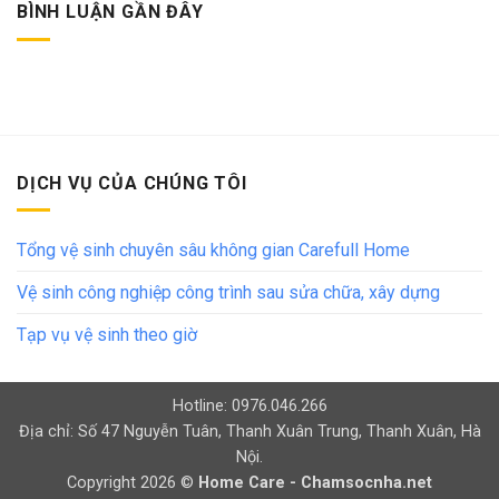
BÌNH LUẬN GẦN ĐÂY
DỊCH VỤ CỦA CHÚNG TÔI
Tổng vệ sinh chuyên sâu không gian Carefull Home
Vệ sinh công nghiệp công trình sau sửa chữa, xây dựng
Tạp vụ vệ sinh theo giờ
Hotline: 0976.046.266
Địa chỉ: Số 47 Nguyễn Tuân, Thanh Xuân Trung, Thanh Xuân, Hà
Nội.
Copyright 2026 ©
Home Care - Chamsocnha.net