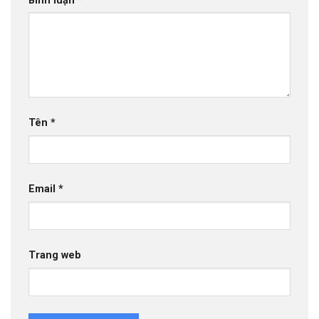
Bình luận
*
Tên
*
Email
*
Trang web