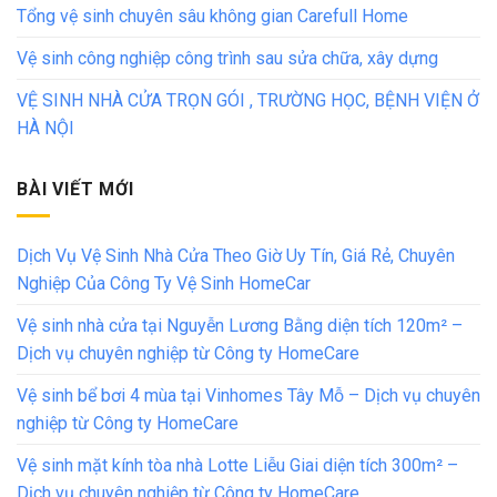
Tổng vệ sinh chuyên sâu không gian Carefull Home
Vệ sinh công nghiệp công trình sau sửa chữa, xây dựng
VỆ SINH NHÀ CỬA TRỌN GÓI , TRƯỜNG HỌC, BỆNH VIỆN Ở
HÀ NỘI
BÀI VIẾT MỚI
Dịch Vụ Vệ Sinh Nhà Cửa Theo Giờ Uy Tín, Giá Rẻ, Chuyên
Nghiệp Của Công Ty Vệ Sinh HomeCar
Vệ sinh nhà cửa tại Nguyễn Lương Bằng diện tích 120m² –
Dịch vụ chuyên nghiệp từ Công ty HomeCare
Vệ sinh bể bơi 4 mùa tại Vinhomes Tây Mỗ – Dịch vụ chuyên
nghiệp từ Công ty HomeCare
Vệ sinh mặt kính tòa nhà Lotte Liễu Giai diện tích 300m² –
Dịch vụ chuyên nghiệp từ Công ty HomeCare