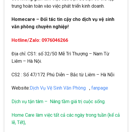
trung hoàn toàn vào việc phát triển kinh doanh.
Homecare – Đối tác tin cậy cho dịch vụ vệ sinh
văn phòng chuyên nghiệp!
Hotline/Zalo: 0976046266
Địa chỉ: CS1: số 32/50 Mễ Trì Thượng – Nam Từ
Liêm – Hà Nội.
CS2 : Số 47/172 Phú Diễn – Bắc từ Liêm – Hà Nội
Website:
Dịch Vụ Vệ Sinh Văn Phòng
,
fanpage
Dịch vụ tận tâm – Nâng tầm giá trị cuộc sống.
Home Care làm việc tất cả các ngày trong tuần (kể cả
lễ, Tết),