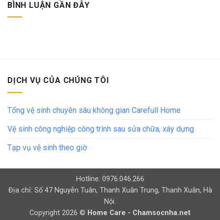
BÌNH LUẬN GẦN ĐÂY
DỊCH VỤ CỦA CHÚNG TÔI
Tổng vệ sinh chuyên sâu không gian Carefull Home
Vệ sinh công nghiệp công trình sau sửa chữa, xây dựng
Tạp vụ vệ sinh theo giờ
Hotline: 0976.046.266
Địa chỉ: Số 47 Nguyễn Tuân, Thanh Xuân Trung, Thanh Xuân, Hà
Nội.
Copyright 2026 ©
Home Care - Chamsocnha.net