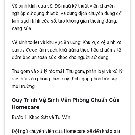
Vệ sinh kính cửa sổ: Đội ngũ kỹ thuật viên chuyên
nghiệp sử dụng thiết bị và dung dịch chuyên dụng để
làm sạch kính cửa sổ, tạo không gian thoáng đãng,
sáng sủa.
Vệ sinh toilet và khu vực ăn uống: Khu vực vệ sinh và
pantry được làm sạch, khử trùng theo tiêu chuẩn y tế,
đảm bảo an toàn sức khỏe cho người sử dụng.
Thu gom và xử lý rác thải: Thu gom, phân loại và xử lý
rác thải văn phòng theo quy định, góp phần bảo vệ
môi trường.
Quy Trình Vệ Sinh Văn Phòng Chuẩn Của
Homecare
Bước 1: Khảo Sát và Tư Vấn
Đội ngũ chuyên viên của Homecare sẽ đến khảo sát