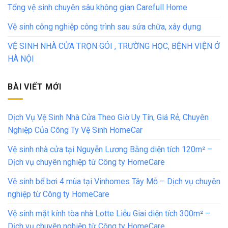
Tổng vệ sinh chuyên sâu không gian Carefull Home
Vệ sinh công nghiệp công trình sau sửa chữa, xây dựng
VỆ SINH NHÀ CỬA TRỌN GÓI , TRƯỜNG HỌC, BỆNH VIỆN Ở
HÀ NỘI
BÀI VIẾT MỚI
Dịch Vụ Vệ Sinh Nhà Cửa Theo Giờ Uy Tín, Giá Rẻ, Chuyên
Nghiệp Của Công Ty Vệ Sinh HomeCar
Vệ sinh nhà cửa tại Nguyễn Lương Bằng diện tích 120m² –
Dịch vụ chuyên nghiệp từ Công ty HomeCare
Vệ sinh bể bơi 4 mùa tại Vinhomes Tây Mỗ – Dịch vụ chuyên
nghiệp từ Công ty HomeCare
Vệ sinh mặt kính tòa nhà Lotte Liễu Giai diện tích 300m² –
Dịch vụ chuyên nghiệp từ Công ty HomeCare