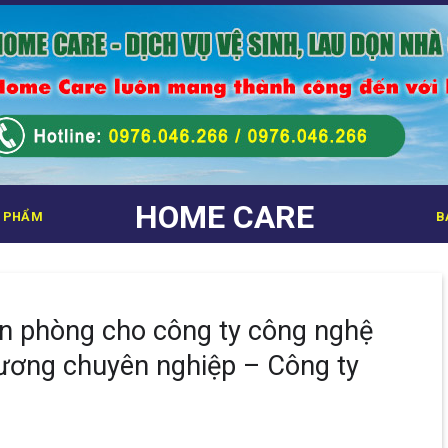
HOME CARE
 PHẨM
B
ăn phòng cho công ty công nghệ
ương chuyên nghiệp – Công ty