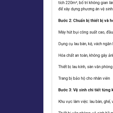
tích 220m², bố trí không gian 
để xây dựng phương án vệ sinh
Bước 2: Chuẩn bị thiết bị và 
Máy hút bụi công suất cao, đầ
Dụng cụ lau bàn, kệ, vách ngăn
Hóa chất an toàn, không gây ảnh
Thiết bị lau kính, sàn văn phòng
Trang bị bảo hộ cho nhân viên
Bước 3: Vệ sinh chi tiết từng
Khu vực làm việc: lau bàn, ghế,