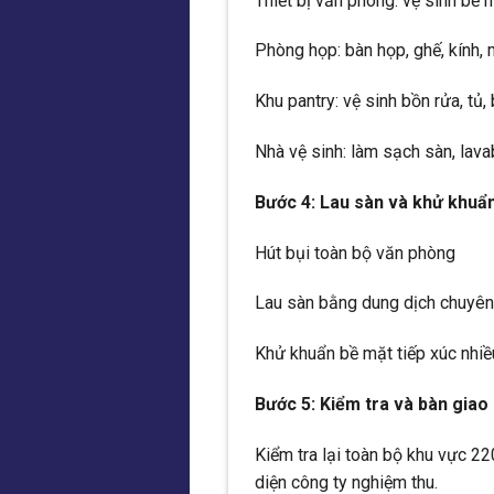
Thiết bị văn phòng: vệ sinh bề 
Phòng họp: bàn họp, ghế, kính, 
Khu pantry: vệ sinh bồn rửa, tủ
Nhà vệ sinh: làm sạch sàn, lava
Bước 4: Lau sàn và khử khuẩn
Hút bụi toàn bộ văn phòng
Lau sàn bằng dung dịch chuyê
Khử khuẩn bề mặt tiếp xúc nhiề
Bước 5: Kiểm tra và bàn giao
Kiểm tra lại toàn bộ khu vực 2
diện công ty nghiệm thu.