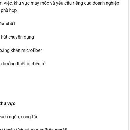
làm việc, khu vực máy móc và yêu cầu riêng của doanh nghiệp
 phù hợp.
hóa chất
u hút chuyên dụng
 bằng khăn microfiber
 hưởng thiết bị điện tử
 khu vực
 vách ngăn, công tắc