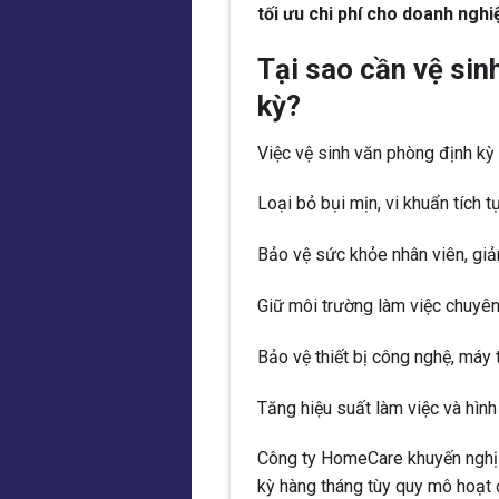
tối ưu chi phí cho doanh nghi
Tại sao cần vệ sin
kỳ?
Việc vệ sinh văn phòng định kỳ m
Loại bỏ bụi mịn, vi khuẩn tích tụ
Bảo vệ sức khỏe nhân viên, gi
Giữ môi trường làm việc chuyên
Bảo vệ thiết bị công nghệ, máy 
Tăng hiệu suất làm việc và hìn
Công ty HomeCare khuyến nghị 
kỳ hàng tháng tùy quy mô hoạt 