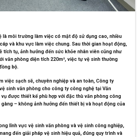
 là môi trường làm việc có mật độ sử dụng cao, nhiều
ây cáp và khu vực làm việc chung. Sau thời gian hoạt động,
 dễ tích tụ, ảnh hưởng đến sức khỏe nhân viên cũng như
với văn phòng diện tích 220m², việc tự vệ sinh thường
đồng bộ.
 việc sạch sẽ, chuyên nghiệp và an toàn, Công ty
ệ sinh văn phòng cho công ty công nghệ tại Văn
 vụ được thiết kế phù hợp với đặc thù văn phòng công
 gàng – không ảnh hưởng đến thiết bị và hoạt động của
ong lĩnh vực vệ sinh văn phòng và vệ sinh công nghiệp,
ng đến giải pháp vệ sinh hiệu quả, đúng quy trình và