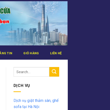
ẢNG TIN
GIỎ HÀNG
LIÊN HỆ
DỊCH VỤ
Dịch vụ giặt thảm sàn, ghế
sofa tại Hà Nội