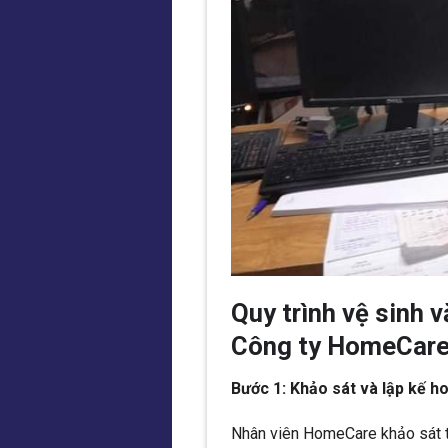
Quy trình vệ sinh 
Công ty HomeCar
Bước 1: Khảo sát và lập kế h
Nhân viên HomeCare khảo sát t