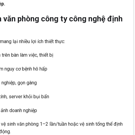
ệp.
h văn phòng công ty công nghệ định
ang lại nhiều lợi ích thiết thực:
 trên bàn làm việc, thiết bị
ảm nguy cơ bệnh hô hấp
 nghiệp, gọn gàng
tính, server khỏi bụi bẩn
h ảnh doanh nghiệp
vệ sinh văn phòng 1–2 lần/tuần hoặc vệ sinh tổng thể định
động.