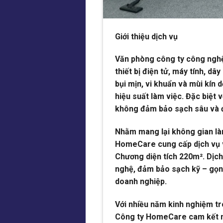
Giới thiệu dịch vụ
Văn phòng công ty công nghệ
thiết bị điện tử, máy tính, d
bụi mịn, vi khuẩn và mùi kín
hiệu suất làm việc. Đặc biệt 
không đảm bảo sạch sâu và 
Nhằm mang lại không gian làm
HomeCare cung cấp dịch vụ v
Chương diện tích 220m². Dịch
nghệ, đảm bảo sạch kỹ – gọn
doanh nghiệp.
Với nhiều năm kinh nghiệm tr
Công ty HomeCare cam kết ma