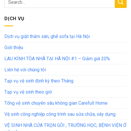
DỊCH VỤ
Dịch vụ giặt thảm sàn, ghế sofa tại Hà Nội
Giới thiệu
LAU KÍNH TÒA NHÀ TẠI HÀ NỘI #1 – Giảm giá 20%
Liên hệ với chúng tôi
Tạp vụ vệ sinh định kỳ theo Tháng
Tạp vụ vệ sinh theo giờ
Tổng vệ sinh chuyên sâu không gian Carefull Home
Vệ sinh công nghiệp công trình sau sửa chữa, xây dựng
VỆ SINH NHÀ CỬA TRỌN GÓI , TRƯỜNG HỌC, BỆNH VIỆN Ở