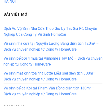
HÀ NỘI
BÀI VIẾT MỚI
Dịch Vụ Vệ Sinh Nhà Cửa Theo Giờ Uy Tín, Giá Rẻ, Chuyên
Nghiệp Của Công Ty Vệ Sinh HomeCar
Vệ sinh nhà cửa tại Nguyễn Lương Bằng diện tích 120m² –
Dịch vụ chuyên nghiệp từ Công ty HomeCare
Vệ sinh bể bơi 4 mùa tại Vinhomes Tây Mỗ – Dịch vụ chuyên
nghiệp từ Công ty HomeCare
Vệ sinh mặt kính tòa nhà Lotte Liễu Giai diện tích 300m² –
Dịch vụ chuyên nghiệp từ Công ty HomeCare
Vệ sinh bể cá Koi tại Phạm Văn Đồng diện tích 130m² –
Dịch vụ chuyên nghiệp từ Công ty HomeCare