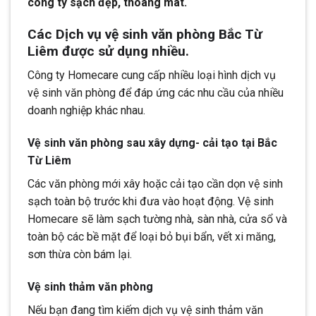
công ty sạch đẹp, thoáng mát.
Các Dịch vụ vệ sinh văn phòng Bắc Từ
Liêm được sử dụng nhiều.
Công ty Homecare cung cấp nhiều loại hình dịch vụ
vệ sinh văn phòng để đáp ứng các nhu cầu của nhiều
doanh nghiệp khác nhau.
Vệ sinh văn phòng sau xây dựng- cải tạo tại Bắc
Từ Liêm
Các văn phòng mới xây hoặc cải tạo cần dọn vệ sinh
sạch toàn bộ trước khi đưa vào hoạt động. Vệ sinh
Homecare sẽ làm sạch tường nhà, sàn nhà, cửa sổ và
toàn bộ các bề mặt để loại bỏ bụi bẩn, vết xi măng,
sơn thừa còn bám lại.
Vệ sinh thảm văn phòng
Nếu bạn đang tìm kiếm dịch vụ vệ sinh thảm văn