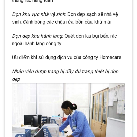
thùng rác hàng tuần
Dọn khu vực nhà vệ sinh
: Dọn dẹp sạch sẽ nhà vệ
sinh, đánh bóng các chậu rửa, bồn cầu, khử mùi
Dọn dẹp khu hành lang
:
Quét dọn lau bụi bẩn, rác
ngoài hành lang công ty.
Ưu điểm khi sử dụng dịch vụ của công ty Homecare
Nhân viên được trang bị đầy đủ trang thiết bị dọn
dẹp