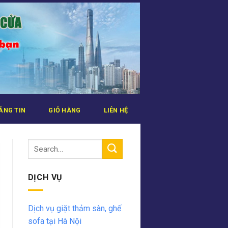
ẢNG TIN
GIỎ HÀNG
LIÊN HỆ
DỊCH VỤ
Dịch vụ giặt thảm sàn, ghế
sofa tại Hà Nội