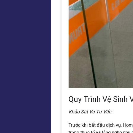
Quy Trình Vệ Sinh
Khảo Sát Và Tư Vấn:
Trước khi bắt đầu dịch vụ, Hom
trạng thực tế và lắng nghe nhu 