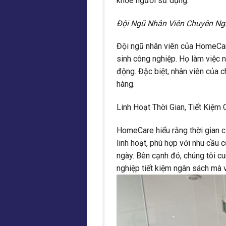
khỏe người sử dụng.
Đội Ngũ Nhân Viên Chuyên Ng
Đội ngũ nhân viên của HomeCare
sinh công nghiệp. Họ làm việc n
động. Đặc biệt, nhân viên của ch
hàng.
Linh Hoạt Thời Gian, Tiết Kiệm C
HomeCare hiểu rằng thời gian củ
linh hoạt, phù hợp với nhu cầu
ngày. Bên cạnh đó, chúng tôi cu
nghiệp tiết kiệm ngân sách mà 