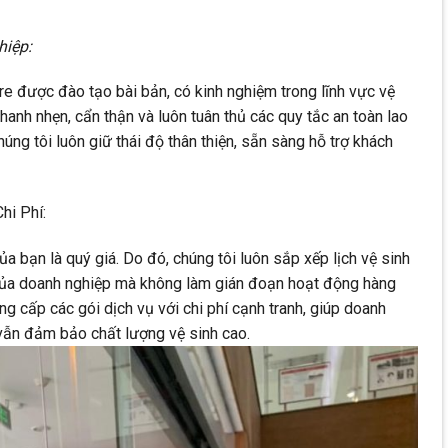
hiệp:
 được đào tạo bài bản, có kinh nghiệm trong lĩnh vực vệ
hanh nhẹn, cẩn thận và luôn tuân thủ các quy tắc an toàn lao
úng tôi luôn giữ thái độ thân thiện, sẵn sàng hỗ trợ khách
hi Phí:
a bạn là quý giá. Do đó, chúng tôi luôn sắp xếp lịch vệ sinh
 của doanh nghiệp mà không làm gián đoạn hoạt động hàng
ng cấp các gói dịch vụ với chi phí cạnh tranh, giúp doanh
vẫn đảm bảo chất lượng vệ sinh cao.