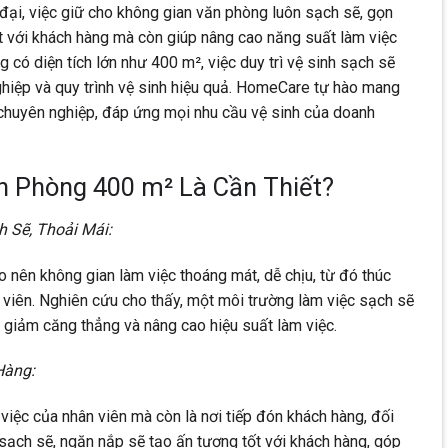
 đại, việc giữ cho không gian văn phòng luôn sạch sẽ, gọn
t với khách hàng mà còn giúp nâng cao năng suất làm việc
g có diện tích lớn như 400 m², việc duy trì vệ sinh sạch sẽ
hiệp và quy trình vệ sinh hiệu quả. HomeCare tự hào mang
chuyên nghiệp, đáp ứng mọi nhu cầu vệ sinh của doanh
n Phòng 400 m² Là Cần Thiết?
 Sẽ, Thoải Mái:
 nên không gian làm việc thoáng mát, dễ chịu, từ đó thúc
n viên. Nghiên cứu cho thấy, một môi trường làm việc sạch sẽ
, giảm căng thẳng và nâng cao hiệu suất làm việc.
Hàng:
việc của nhân viên mà còn là nơi tiếp đón khách hàng, đối
sạch sẽ, ngăn nắp sẽ tạo ấn tượng tốt với khách hàng, góp