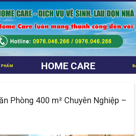
HOME CARE
 PHẨM
B
Văn Phòng 400 m² Chuyên Nghiệp –