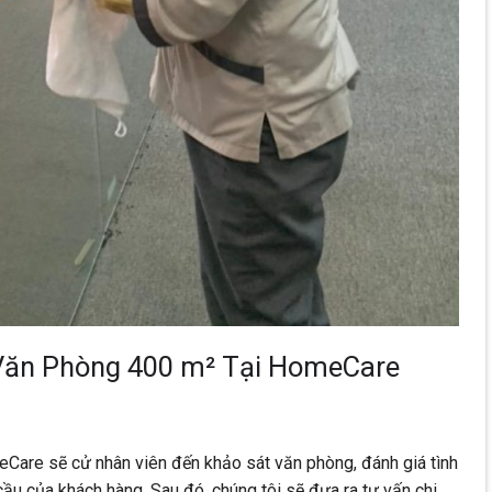
 Văn Phòng 400 m² Tại HomeCare
eCare sẽ cử nhân viên đến khảo sát văn phòng, đánh giá tình
cầu của khách hàng. Sau đó, chúng tôi sẽ đưa ra tư vấn chi