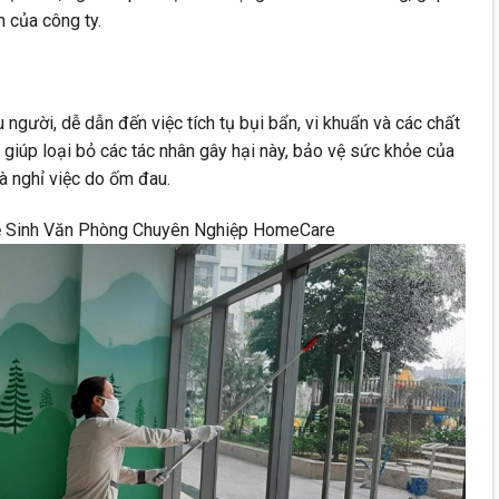
h của công ty.
 người, dễ dẫn đến việc tích tụ bụi bẩn, vi khuẩn và các chất
ỳ giúp loại bỏ các tác nhân gây hại này, bảo vệ sức khỏe của
và nghỉ việc do ốm đau.
Vệ Sinh Văn Phòng Chuyên Nghiệp HomeCare