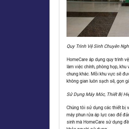
Quy Trình Vệ Sinh Chuyên Ngh
HomeCare áp dụng quy trình vệ 
làm việc chính, phòng họp, khu 
chung khác. Mỗi khu vực sẽ đượ
không gian luôn sạch sẽ, gọn g
Sử Dụng Máy Móc, Thiết Bị Hiệ
Chúng tôi sử dụng các thiết bị 
máy phun rửa áp lực cao để đảm
sinh mà HomeCare sử dụng đều 