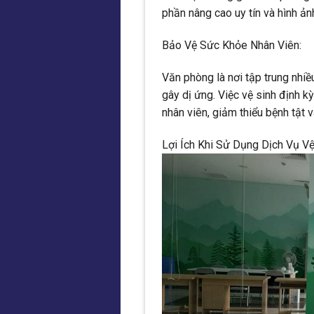
phần nâng cao uy tín và hình ản
Bảo Vệ Sức Khỏe Nhân Viên:
Văn phòng là nơi tập trung nhiều
gây dị ứng. Việc vệ sinh định k
nhân viên, giảm thiểu bệnh tật 
Lợi Ích Khi Sử Dụng Dịch Vụ 