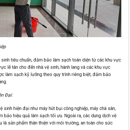
iệp
sinh tiêu chuẩn, đảm bảo làm sạch toàn diện từ các khu vực
vực lễ tân cho đến nhà vệ sinh, hành lang và các khu vực
c làm sạch kỹ lưỡng theo quy trình riêng biệt, đảm bảo
àng.
n Đại:
vệ sinh hiện đại như máy hút bụi công nghiệp, máy chà sàn,
 bảo hiệu quả làm sạch tối ưu. Ngoài ra, các dung dịch vệ
là sản phẩm thân thiện với môi trường, an toàn cho sức