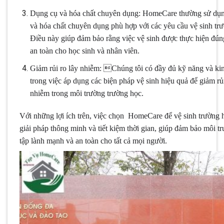
Dụng cụ và hóa chất chuyên dụng: HomeCare thường sử dụ
và hóa chất chuyên dụng phù hợp với các yêu cầu vệ sinh tr
Điều này giúp đảm bảo rằng việc vệ sinh được thực hiện đún
an toàn cho học sinh và nhân viên.
Giảm rủi ro lây nhiễm: Chúng tôi có đầy đủ kỹ năng và ki
trong việc áp dụng các biện pháp vệ sinh hiệu quả để giảm rủi
nhiễm trong môi trường trường học.
Với những lợi ích trên, việc chọn HomeCare để vệ sinh trường 
giải pháp thông minh và tiết kiệm thời gian, giúp đảm bảo môi t
tập lành mạnh và an toàn cho tất cả mọi người.