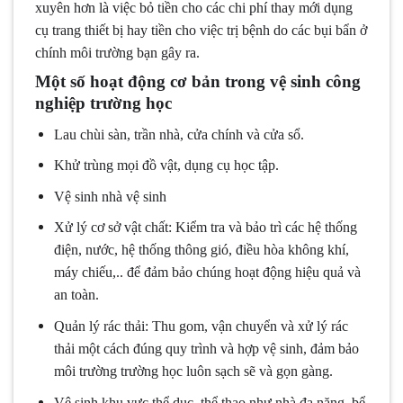
xuyên hơn là việc bỏ tiền cho các chi phí thay mới dụng
cụ trang thiết bị hay tiền cho việc trị bệnh do các bụi bẩn ở
chính môi trường bạn gây ra.
Một số hoạt động cơ bản trong vệ sinh công
nghiệp trường học
Lau chùi sàn, trần nhà, cửa chính và cửa sổ.
Khử trùng mọi đồ vật, dụng cụ học tập.
Vệ sinh nhà vệ sinh
Xử lý cơ sở vật chất: Kiểm tra và bảo trì các hệ thống
điện, nước, hệ thống thông gió, điều hòa không khí,
máy chiếu,.. để đảm bảo chúng hoạt động hiệu quả và
an toàn.
Quản lý rác thải: Thu gom, vận chuyển và xử lý rác
thải một cách đúng quy trình và hợp vệ sinh, đảm bảo
môi trường trường học luôn sạch sẽ và gọn gàng.
Vệ sinh khu vực thể dục, thể thao như nhà đa năng, bể