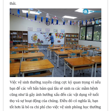
thải.
Việc vệ sinh thường xuyên cũng cực kỳ quan trọng vì nếu
bạn để các vết bẩn bám quá lâu sẽ sinh ra các mầm bệnh
cũng như là gây ảnh hưởng xấu đến các vật dụng về tuổi
thọ và sự hoạt động của chúng. Điều đó có nghĩa là, bạn
tốt hơn là bỏ ra chi phí cho việc vệ sinh phòng học thường