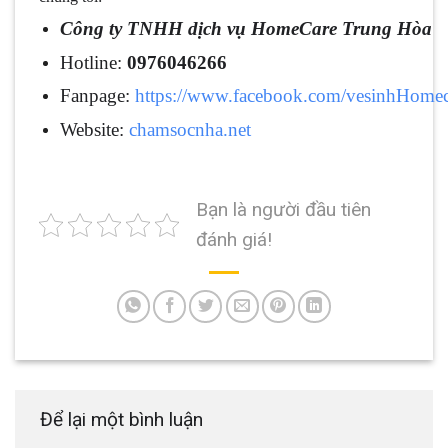
Công ty TNHH dịch vụ HomeCare Trung Hòa
Hotline:
0976046266
Fanpage:
https://www.facebook.com/vesinhHomec
Website:
chamsocnha.net
Bạn là người đầu tiên
đánh giá!
Để lại một bình luận