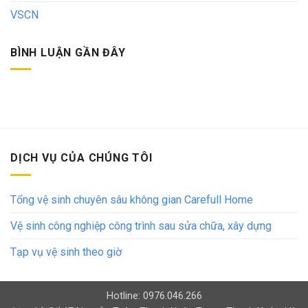
VSCN
BÌNH LUẬN GẦN ĐÂY
DỊCH VỤ CỦA CHÚNG TÔI
Tổng vệ sinh chuyên sâu không gian Carefull Home
Vệ sinh công nghiệp công trình sau sửa chữa, xây dựng
Tạp vụ vệ sinh theo giờ
Hotline: 0976.046.266