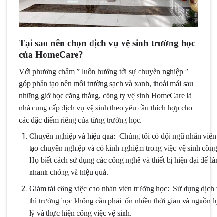
Tại sao nên chọn dịch vụ vệ sinh trường học
của HomeCare?
Với phương châm ” luôn hướng tới sự chuyên nghiệp ”
góp phần tạo nên môi trường sạch và xanh, thoải mái sau
những giờ học căng thẳng, công ty vệ sinh HomeCare là
nhà cung cấp dịch vụ vệ sinh theo yêu cầu thích hợp cho
các đặc điểm riêng của từng trường học.
Chuyên nghiệp và hiệu quả: Chúng tôi có đội ngũ nhân viên
tạo chuyên nghiệp và có kinh nghiệm trong việc vệ sinh công
Họ biết cách sử dụng các công nghệ và thiết bị hiện đại để l
nhanh chóng và hiệu quả.
Giảm tải công việc cho nhân viên trường học: Sử dụng dịch 
thì trường học không cần phải tốn nhiều thời gian và nguồn 
lý và thực hiện công việc vệ sinh.