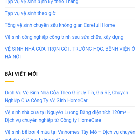
Tạp vụ vệ sinh định kỳ theo Tháng
Tạp vụ vệ sinh theo giờ
Tổng vệ sinh chuyên sâu không gian Carefull Home
Vệ sinh công nghiệp công trình sau sửa chữa, xây dựng
VỆ SINH NHÀ CỬA TRỌN GÓI , TRƯỜNG HỌC, BỆNH VIỆN Ở
HÀ NỘI
BÀI VIẾT MỚI
Dịch Vụ Vệ Sinh Nhà Cửa Theo Giờ Uy Tín, Giá Rẻ, Chuyên
Nghiệp Của Công Ty Vệ Sinh HomeCar
Vệ sinh nhà cửa tại Nguyễn Lương Bằng diện tích 120m² –
Dịch vụ chuyên nghiệp từ Công ty HomeCare
Vệ sinh bể bơi 4 mùa tại Vinhomes Tây Mỗ – Dịch vụ chuyên
nghiệp từ Công ty HomeCare