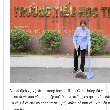
Ngoài dịch vụ vệ sinh trường học thì HomeCare chúng tôi cung 
chính là vệ sinh công nghiệp nhà ở, nhà xưởng, cơ quan với chất
ưu và giá cả cực kỳ cạnh tranh! Quý khách có nhu cầu xin liên h
chúng tôi: