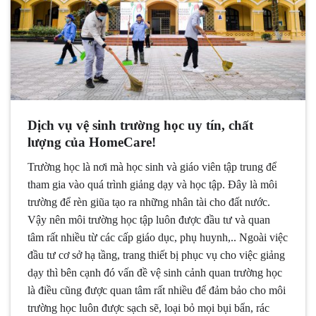
Dịch vụ vệ sinh trường học uy tín, chất
lượng của HomeCare!
Trường học là nơi mà học sinh và giáo viên tập trung để
tham gia vào quá trình giảng dạy và học tập. Đây là môi
trường để rèn giũa tạo ra những nhân tài cho đất nước.
Vậy nên môi trường học tập luôn được đầu tư và quan
tâm rất nhiều từ các cấp giáo dục, phụ huynh,.. Ngoài việc
đầu tư cơ sở hạ tầng, trang thiết bị phục vụ cho việc giảng
dạy thì bên cạnh đó vấn đề vệ sinh cảnh quan trường học
là điều cũng được quan tâm rất nhiều để đảm bảo cho môi
trường học luôn được sạch sẽ, loại bỏ mọi bụi bẩn, rác