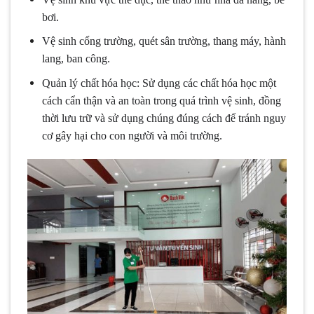
bơi.
Vệ sinh cổng trường, quét sân trường, thang máy, hành
lang, ban công.
Quản lý chất hóa học: Sử dụng các chất hóa học một
cách cẩn thận và an toàn trong quá trình vệ sinh, đồng
thời lưu trữ và sử dụng chúng đúng cách để tránh nguy
cơ gây hại cho con người và môi trường.