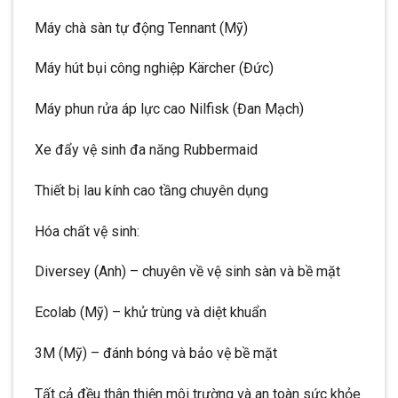
Máy chà sàn tự động Tennant (Mỹ)
Máy hút bụi công nghiệp Kärcher (Đức)
Máy phun rửa áp lực cao Nilfisk (Đan Mạch)
Xe đẩy vệ sinh đa năng Rubbermaid
Thiết bị lau kính cao tầng chuyên dụng
Hóa chất vệ sinh:
Diversey (Anh) – chuyên về vệ sinh sàn và bề mặt
Ecolab (Mỹ) – khử trùng và diệt khuẩn
3M (Mỹ) – đánh bóng và bảo vệ bề mặt
Tất cả đều thân thiện môi trường và an toàn sức khỏe