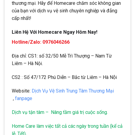
thương mại. Hãy để Homecare chăm sóc không gian
của bạn với dịch vụ vệ sinh chuyên nghiệp và đẳng
cấp nhất!
Liên Hệ Với Homecare Ngay Hôm Nay!
Hotline/Zalo: 0976046266
Địa chỉ: CS1: số 32/50 Mễ Trì Thượng – Nam Từ
Liêm – Hà Nội.
CS2 : Số 47/172 Phú Diễn – Bắc từ Liêm – Hà Nội
Website:
Dịch Vụ Vệ Sinh Trung Tâm Thương Mại
,
fanpage
Dịch vụ tận tâm – Nâng tầm giá trị cuộc sống.
Home Care làm việc tất cả các ngày trong tuần (kể cả
lễ, Tết),