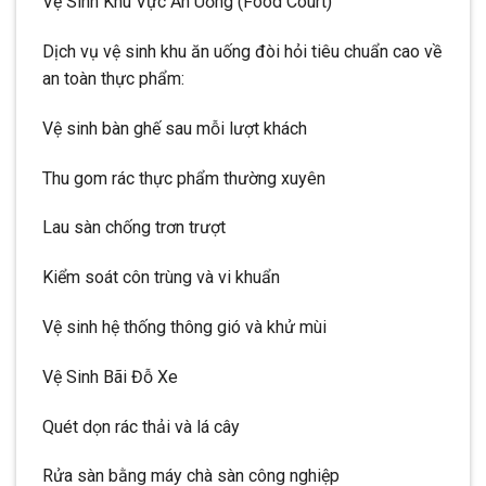
Vệ Sinh Khu Vực Ăn Uống (Food Court)
Dịch vụ vệ sinh khu ăn uống đòi hỏi tiêu chuẩn cao về
an toàn thực phẩm:
Vệ sinh bàn ghế sau mỗi lượt khách
Thu gom rác thực phẩm thường xuyên
Lau sàn chống trơn trượt
Kiểm soát côn trùng và vi khuẩn
Vệ sinh hệ thống thông gió và khử mùi
Vệ Sinh Bãi Đỗ Xe
Quét dọn rác thải và lá cây
Rửa sàn bằng máy chà sàn công nghiệp