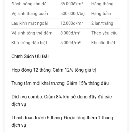
Đánh bóng sàn đá
35.000đ/m²
Hàng tháng
Vệ sinh thang cuốn
500.000đ/bộ
Hàng tuần
Lau kính mặt ngoài
12.000đ/m²
2 lần/tháng
Vệ sinh tổng thể đêm
8.000đ/m²
Theo yêu cầu
Khử trùng đặc biệt
5.000đ/m²
Khi cần thiết
Chính Sách Ưu Đãi
Hợp đồng 12 tháng: Giảm 12% tổng giá trị
Trung tâm mới khai trương: Giảm 15% tháng đầu
Dịch vụ combo: Giảm 8% khi sử dụng đầy đủ các
dịch vụ
Thanh toán trước 6 tháng: Được tặng thêm 1 tháng
dịch vụ