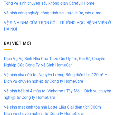
Tổng vệ sinh chuyên sâu không gian Carefull Home
Vệ sinh công nghiệp công trình sau sửa chữa, xây dựng
VỆ SINH NHÀ CỬA TRỌN GÓI , TRƯỜNG HỌC, BỆNH VIỆN Ở
HÀ NỘI
BÀI VIẾT MỚI
Dịch Vụ Vệ Sinh Nhà Cửa Theo Giờ Uy Tín, Giá Rẻ, Chuyên
Nghiệp Của Công Ty Vệ Sinh HomeCar
Vệ sinh nhà cửa tại Nguyễn Lương Bằng diện tích 120m² –
Dịch vụ chuyên nghiệp từ Công ty HomeCare
Vệ sinh bể bơi 4 mùa tại Vinhomes Tây Mỗ – Dịch vụ chuyên
nghiệp từ Công ty HomeCare
Vệ sinh mặt kính tòa nhà Lotte Liễu Giai diện tích 300m² –
Dịch vụ chuyên nghiệp từ Công ty HomeCare