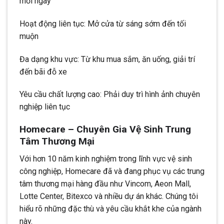
mỗi ngày
Hoạt động liên tục: Mở cửa từ sáng sớm đến tối
muộn
Đa dạng khu vực: Từ khu mua sắm, ăn uống, giải trí
đến bãi đỗ xe
Yêu cầu chất lượng cao: Phải duy trì hình ảnh chuyên
nghiệp liên tục
Homecare – Chuyên Gia Vệ Sinh Trung
Tâm Thương Mại
Với hơn 10 năm kinh nghiệm trong lĩnh vực vệ sinh
công nghiệp, Homecare đã và đang phục vụ các trung
tâm thương mại hàng đầu như Vincom, Aeon Mall,
Lotte Center, Bitexco và nhiều dự án khác. Chúng tôi
hiểu rõ những đặc thù và yêu cầu khắt khe của ngành
này.