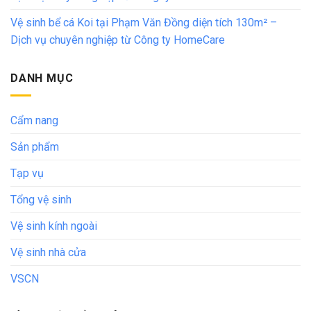
Vệ sinh bể cá Koi tại Phạm Văn Đồng diện tích 130m² –
Dịch vụ chuyên nghiệp từ Công ty HomeCare
DANH MỤC
Cẩm nang
Sản phẩm
Tạp vụ
Tổng vệ sinh
Vệ sinh kính ngoài
Vệ sinh nhà cửa
VSCN