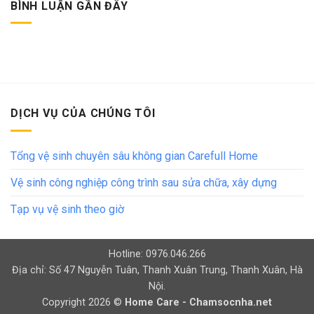
BÌNH LUẬN GẦN ĐÂY
DỊCH VỤ CỦA CHÚNG TÔI
Tổng vệ sinh chuyên sâu không gian Carefull Home
Vệ sinh công nghiệp công trình sau sửa chữa, xây dựng
Tạp vụ vệ sinh theo giờ
Hotline: 0976.046.266
Địa chỉ: Số 47 Nguyễn Tuân, Thanh Xuân Trung, Thanh Xuân, Hà
Nội.
Copyright 2026 ©
Home Care - Chamsocnha.net