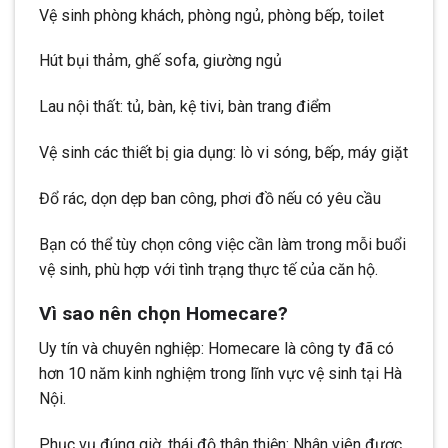
Vệ sinh phòng khách, phòng ngủ, phòng bếp, toilet
Hút bụi thảm, ghế sofa, giường ngủ
Lau nội thất: tủ, bàn, kệ tivi, bàn trang điểm
Vệ sinh các thiết bị gia dụng: lò vi sóng, bếp, máy giặt
Đổ rác, dọn dẹp ban công, phơi đồ nếu có yêu cầu
Bạn có thể tùy chọn công việc cần làm trong mỗi buổi
vệ sinh, phù hợp với tình trạng thực tế của căn hộ.
Vì sao nên chọn Homecare?
Uy tín và chuyên nghiệp: Homecare là công ty đã có
hơn 10 năm kinh nghiệm trong lĩnh vực vệ sinh tại Hà
Nội.
Phục vụ đúng giờ, thái độ thân thiện: Nhân viên được