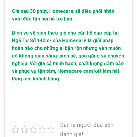
Chỉ sau 30 phút, Homecare sẽ điều phối nhân
viên đến tận nơi hỗ trợ bạn.
Dịch vụ vệ sinh theo giờ cho căn hộ cao cấp tại
Ngã Tư Sở 140m² của Homecare là giải pháp
hoàn hảo cho những ai bận rộn nhưng vẫn muốn
có không gian sống sạch sẽ, gọn gàng và chuyên
nghiệp. Với giá cả minh bạch, chất lượng đảm bảo
và phục vụ tận tâm, Homecare cam kết làm hài
lòng mọi khách hàng.
Bạn là người đầu tiên
đánh giá!