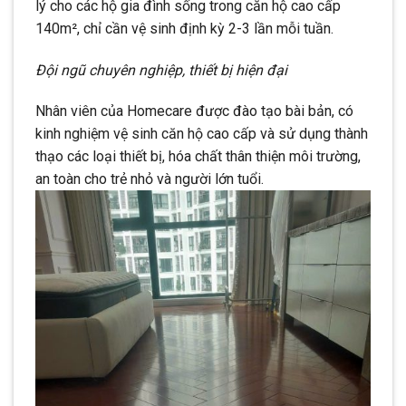
lý cho các hộ gia đình sống trong căn hộ cao cấp
140m², chỉ cần vệ sinh định kỳ 2-3 lần mỗi tuần.
Đội ngũ chuyên nghiệp, thiết bị hiện đại
Nhân viên của Homecare được đào tạo bài bản, có
kinh nghiệm vệ sinh căn hộ cao cấp và sử dụng thành
thạo các loại thiết bị, hóa chất thân thiện môi trường,
an toàn cho trẻ nhỏ và người lớn tuổi.