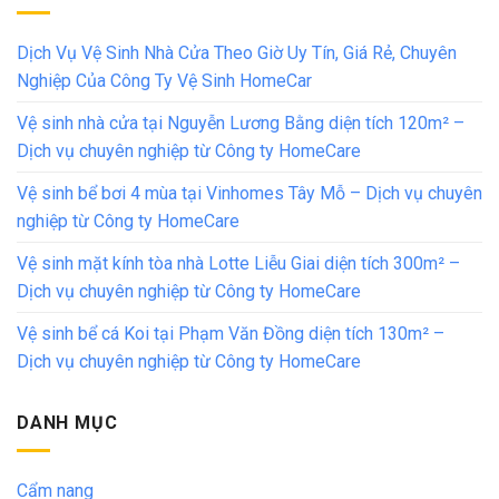
Dịch Vụ Vệ Sinh Nhà Cửa Theo Giờ Uy Tín, Giá Rẻ, Chuyên
Nghiệp Của Công Ty Vệ Sinh HomeCar
Vệ sinh nhà cửa tại Nguyễn Lương Bằng diện tích 120m² –
Dịch vụ chuyên nghiệp từ Công ty HomeCare
Vệ sinh bể bơi 4 mùa tại Vinhomes Tây Mỗ – Dịch vụ chuyên
nghiệp từ Công ty HomeCare
Vệ sinh mặt kính tòa nhà Lotte Liễu Giai diện tích 300m² –
Dịch vụ chuyên nghiệp từ Công ty HomeCare
Vệ sinh bể cá Koi tại Phạm Văn Đồng diện tích 130m² –
Dịch vụ chuyên nghiệp từ Công ty HomeCare
DANH MỤC
Cẩm nang