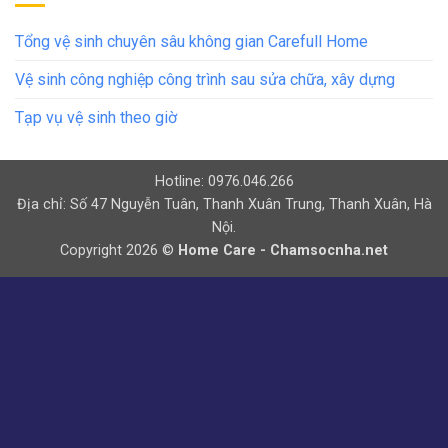
Tổng vệ sinh chuyên sâu không gian Carefull Home
Vệ sinh công nghiệp công trình sau sửa chữa, xây dựng
Tạp vụ vệ sinh theo giờ
Hotline: 0976.046.266
Địa chỉ: Số 47 Nguyễn Tuân, Thanh Xuân Trung, Thanh Xuân, Hà
Nội.
Copyright 2026 ©
Home Care - Chamsocnha.net