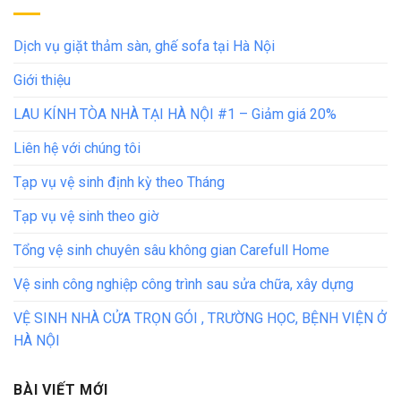
Dịch vụ giặt thảm sàn, ghế sofa tại Hà Nội
Giới thiệu
LAU KÍNH TÒA NHÀ TẠI HÀ NỘI #1 – Giảm giá 20%
Liên hệ với chúng tôi
Tạp vụ vệ sinh định kỳ theo Tháng
Tạp vụ vệ sinh theo giờ
Tổng vệ sinh chuyên sâu không gian Carefull Home
Vệ sinh công nghiệp công trình sau sửa chữa, xây dựng
VỆ SINH NHÀ CỬA TRỌN GÓI , TRƯỜNG HỌC, BỆNH VIỆN Ở
HÀ NỘI
BÀI VIẾT MỚI