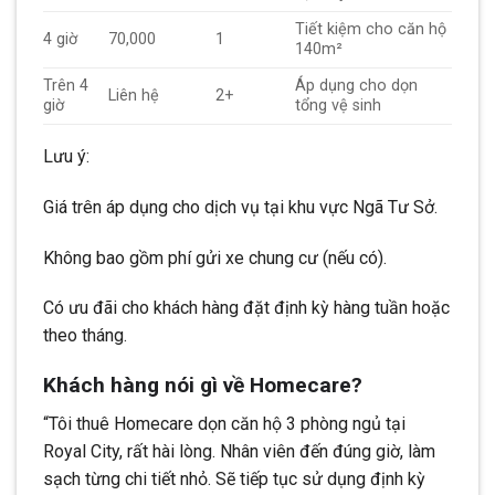
Tiết kiệm cho căn hộ
4 giờ
70,000
1
140m²
Trên 4
Áp dụng cho dọn
Liên hệ
2+
giờ
tổng vệ sinh
Lưu ý:
Giá trên áp dụng cho dịch vụ tại khu vực Ngã Tư Sở.
Không bao gồm phí gửi xe chung cư (nếu có).
Có ưu đãi cho khách hàng đặt định kỳ hàng tuần hoặc
theo tháng.
Khách hàng nói gì về Homecare?
“Tôi thuê Homecare dọn căn hộ 3 phòng ngủ tại
Royal City, rất hài lòng. Nhân viên đến đúng giờ, làm
sạch từng chi tiết nhỏ. Sẽ tiếp tục sử dụng định kỳ