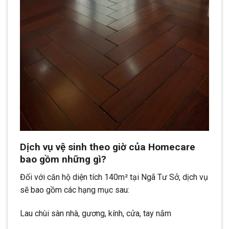
Dịch vụ vệ sinh theo giờ của Homecare
bao gồm những gì?
Đối với căn hộ diện tích 140m² tại Ngã Tư Sở, dịch vụ
sẽ bao gồm các hạng mục sau:
Lau chùi sàn nhà, gương, kính, cửa, tay nắm