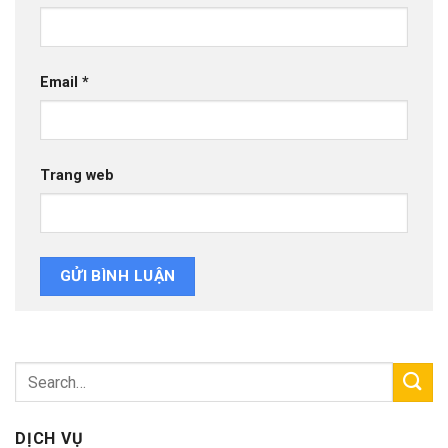
Email
*
Trang web
DỊCH VỤ