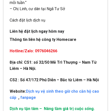
mỗi tuần.”
– Chị Linh, cư dân tại Ngã Tư Sở
Cách đặt lịch dịch vụ
Liên hệ đặt lịch ngay hôm nay
Thông tin liên hệ công ty Homecare
Hotline/Zalo: 0976046266
Địa chỉ: CS1: số 32/50 Mễ Trì Thượng – Nam Từ
Liêm – Hà Nội.
CS2 : Số 47/172 Phú Diễn – Bắc từ Liêm – Hà Nội
Website:
Dịch vụ vệ sinh theo giờ cho căn hộ cao
cấp
,
fanpage
Dịch vụ tận tâm – Nâng tầm giá trị cuộc sống.