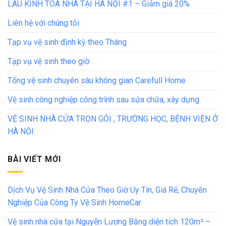
LAU KÍNH TÒA NHÀ TẠI HÀ NỘI #1 – Giảm giá 20%
Liên hệ với chúng tôi
Tạp vụ vệ sinh định kỳ theo Tháng
Tạp vụ vệ sinh theo giờ
Tổng vệ sinh chuyên sâu không gian Carefull Home
Vệ sinh công nghiệp công trình sau sửa chữa, xây dựng
VỆ SINH NHÀ CỬA TRỌN GÓI , TRƯỜNG HỌC, BỆNH VIỆN Ở
HÀ NỘI
BÀI VIẾT MỚI
Dịch Vụ Vệ Sinh Nhà Cửa Theo Giờ Uy Tín, Giá Rẻ, Chuyên
Nghiệp Của Công Ty Vệ Sinh HomeCar
Vệ sinh nhà cửa tại Nguyễn Lương Bằng diện tích 120m² –