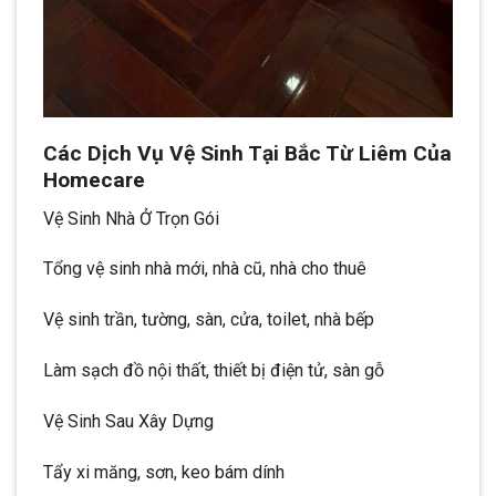
Các Dịch Vụ Vệ Sinh Tại Bắc Từ Liêm Của
Homecare
Vệ Sinh Nhà Ở Trọn Gói
Tổng vệ sinh nhà mới, nhà cũ, nhà cho thuê
Vệ sinh trần, tường, sàn, cửa, toilet, nhà bếp
Làm sạch đồ nội thất, thiết bị điện tử, sàn gỗ
Vệ Sinh Sau Xây Dựng
Tẩy xi măng, sơn, keo bám dính