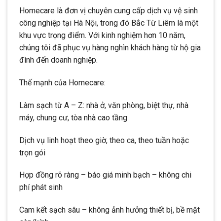
Homecare là đơn vị chuyên cung cấp dịch vụ vệ sinh
công nghiệp tại Hà Nội, trong đó Bắc Từ Liêm là một
khu vực trọng điểm. Với kinh nghiệm hơn 10 năm,
chúng tôi đã phục vụ hàng nghìn khách hàng từ hộ gia
đình đến doanh nghiệp.
Thế mạnh của Homecare:
Làm sạch từ A – Z: nhà ở, văn phòng, biệt thự, nhà
máy, chung cư, tòa nhà cao tầng
Dịch vụ linh hoạt theo giờ, theo ca, theo tuần hoặc
trọn gói
Hợp đồng rõ ràng – báo giá minh bạch – không chi
phí phát sinh
Cam kết sạch sâu – không ảnh hưởng thiết bị, bề mặt