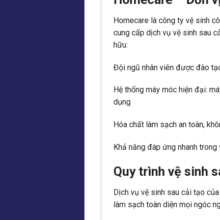
Homecare là công ty vệ sinh cô
cung cấp dịch vụ vệ sinh sau cả
hữu:
Đội ngũ nhân viên được đào tạo
Hệ thống máy móc hiện đại: máy
dụng
Hóa chất làm sạch an toàn, khô
Khả năng đáp ứng nhanh trong v
Quy trình vệ sinh 
Dịch vụ vệ sinh sau cải tạo củ
làm sạch toàn diện mọi ngóc n