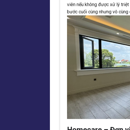
viên nếu không được xử lý triệt 
bước cuối cùng nhưng vô cùng q
Homecare – Đơn vị