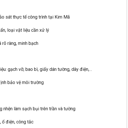
ảo sát thực tế công trình tại Kim Mã
n, loại vật liệu cần xử lý
á rõ ràng, minh bạch
liệu: gạch vỡ, bao bì, giấy dán tường, dây điện,…
định bảo vệ môi trường
 nhện làm sạch bụi trên trần và tường
, ổ điện, công tắc