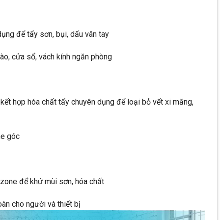
ụng để tẩy sơn, bụi, dấu vân tay
ào, cửa sổ, vách kính ngăn phòng
ết hợp hóa chất tẩy chuyên dụng để loại bỏ vết xi măng,
he góc
zone để khử mùi sơn, hóa chất
àn cho người và thiết bị