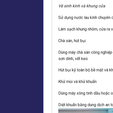
Vệ sinh kính và khung cửa
Sử dụng nước lau kính chuyên d
Làm sạch khung nhôm, cửa ra v
Chà sàn, hút bụi
Dùng máy chà sàn công nghiệp k
sơn dính, vết keo
Hút bụi kỹ toàn bộ bề mặt và k
Khử mùi và khử khuẩn
Dùng máy xông tinh dầu hoặc o
Diệt khuẩn bằng dung dịch an to