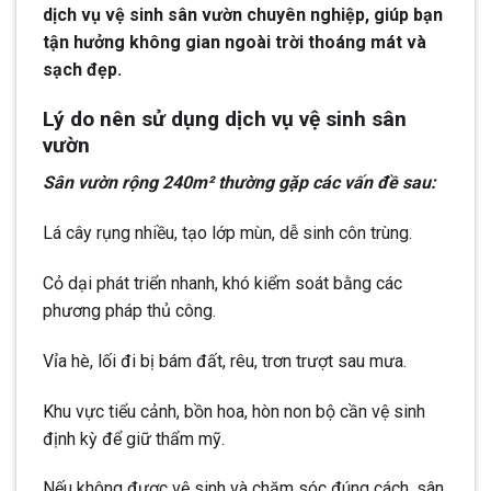
dịch vụ vệ sinh sân vườn chuyên nghiệp, giúp bạn
tận hưởng không gian ngoài trời thoáng mát và
sạch đẹp.
Lý do nên sử dụng dịch vụ vệ sinh sân
vườn
Sân vườn rộng 240m² thường gặp các vấn đề sau:
Lá cây rụng nhiều, tạo lớp mùn, dễ sinh côn trùng.
Cỏ dại phát triển nhanh, khó kiểm soát bằng các
phương pháp thủ công.
Vỉa hè, lối đi bị bám đất, rêu, trơn trượt sau mưa.
Khu vực tiểu cảnh, bồn hoa, hòn non bộ cần vệ sinh
định kỳ để giữ thẩm mỹ.
Nếu không được vệ sinh và chăm sóc đúng cách, sân