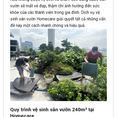
vườn sẽ mất vẻ đẹp, thậm chí ảnh hưởng đến sức
khỏe của các thành viên trong gia đình. Dịch vụ vệ
sinh sân vườn Homecare giải quyết tất cả những vấn
đề này một cách nhanh chóng và hiệu quả.
Quy trình vệ sinh sân vườn 240m² tại
Homecare