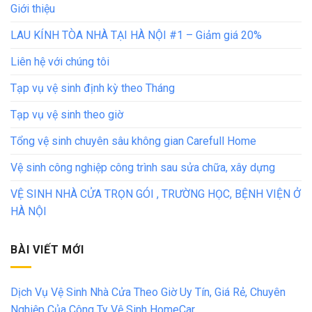
Giới thiệu
LAU KÍNH TÒA NHÀ TẠI HÀ NỘI #1 – Giảm giá 20%
Liên hệ với chúng tôi
Tạp vụ vệ sinh định kỳ theo Tháng
Tạp vụ vệ sinh theo giờ
Tổng vệ sinh chuyên sâu không gian Carefull Home
Vệ sinh công nghiệp công trình sau sửa chữa, xây dựng
VỆ SINH NHÀ CỬA TRỌN GÓI , TRƯỜNG HỌC, BỆNH VIỆN Ở
HÀ NỘI
BÀI VIẾT MỚI
Dịch Vụ Vệ Sinh Nhà Cửa Theo Giờ Uy Tín, Giá Rẻ, Chuyên
Nghiệp Của Công Ty Vệ Sinh HomeCar