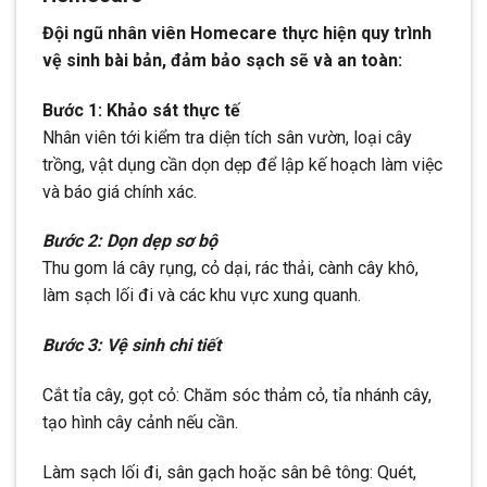
Đội ngũ nhân viên Homecare thực hiện quy trình
vệ sinh bài bản, đảm bảo sạch sẽ và an toàn:
Bước 1: Khảo sát thực tế
Nhân viên tới kiểm tra diện tích sân vườn, loại cây
trồng, vật dụng cần dọn dẹp để lập kế hoạch làm việc
và báo giá chính xác.
Bước 2: Dọn dẹp sơ bộ
Thu gom lá cây rụng, cỏ dại, rác thải, cành cây khô,
làm sạch lối đi và các khu vực xung quanh.
Bước 3: Vệ sinh chi tiết
Cắt tỉa cây, gọt cỏ: Chăm sóc thảm cỏ, tỉa nhánh cây,
tạo hình cây cảnh nếu cần.
Làm sạch lối đi, sân gạch hoặc sân bê tông: Quét,