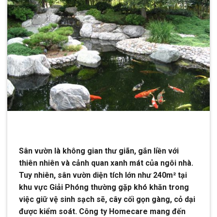
Sân vườn là không gian thư giãn, gắn liền với
thiên nhiên và cảnh quan xanh mát của ngôi nhà.
Tuy nhiên, sân vườn diện tích lớn như 240m² tại
khu vực Giải Phóng thường gặp khó khăn trong
việc giữ vệ sinh sạch sẽ, cây cối gọn gàng, cỏ dại
được kiểm soát. Công ty Homecare mang đến