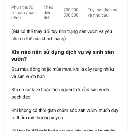
Phun thuốc
Theo
200.000 –
Tùy loại dịch vụ
trừ sâu / sâu
diện
500.000
và nhu cầu
bệnh
tích
(Giá có thể thay đổi tùy tình trạng sân vườn và yêu
cầu cụ thể của khách hàng)
Khi nào nên sử dụng dịch vụ vệ sinh sân
vườn?
Sau mùa đông hoặc mùa mưa, khi lá cây rụng nhiều
và sân vườn bẩn.
Khi có sự kiện hoặc tiệc ngoài trời, cần sân vườn
sạch đẹp.
Khi không có thời gian chăm sóc sân vườn, muốn duy
trì thẩm mỹ thường xuyên.