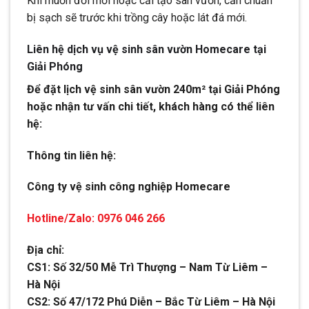
Khi muốn đổi mới hoặc cải tạo sân vườn, cần chuẩn
bị sạch sẽ trước khi trồng cây hoặc lát đá mới.
Liên hệ dịch vụ vệ sinh sân vườn Homecare tại
Giải Phóng
Để đặt lịch vệ sinh sân vườn 240m² tại Giải Phóng
hoặc nhận tư vấn chi tiết, khách hàng có thể liên
hệ:
Thông tin liên hệ:
Công ty vệ sinh công nghiệp Homecare
Hotline/Zalo: 0976 046 266
Địa chỉ:
CS1: Số 32/50 Mễ Trì Thượng – Nam Từ Liêm –
Hà Nội
CS2: Số 47/172 Phú Diễn – Bắc Từ Liêm – Hà Nội