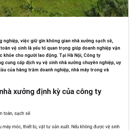
g nghiệp, việc giữ gìn không gian nhà xưởng sạch sẽ,
oàn vệ sinh là yếu tố quan trọng giúp doanh nghiệp vận
 khỏe cho người lao động. Tại Hà Nội, Công ty
g cung cấp dịch vụ vệ sinh nhà xưởng chuyên nghiệp, uy
 cầu của hàng trăm doanh nghiệp, nhà máy trong và
 nhà xưởng định kỳ của công ty
n toàn, sạch sẽ
u máy móc, thiết bị, vật tư sản xuất. Nếu không được vệ sinh