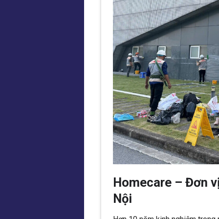
Homecare – Đơn vị
Nội