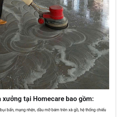
hà xưởng tại Homecare bao gồm:
 bụi bẩn, mạng nhện, dầu mỡ bám trên xà gồ, hệ thống chiếu