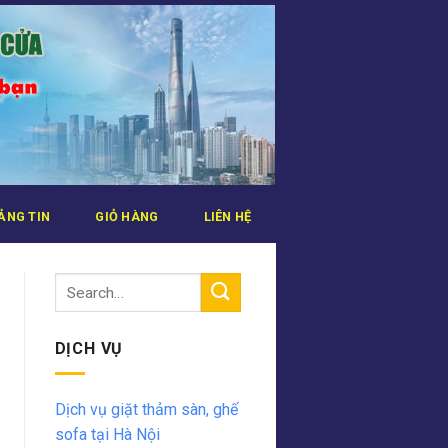
ẢNG TIN
GIỎ HÀNG
LIÊN HỆ
DỊCH VỤ
Dịch vụ giặt thảm sàn, ghế
sofa tại Hà Nội