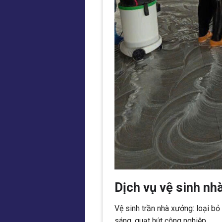
Dịch vụ vệ sinh n
Vệ sinh trần nhà xưởng: loại bỏ
sáng, quạt hút công nghiệp.