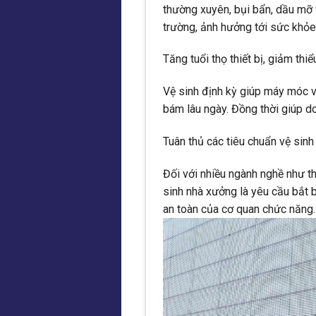
thường xuyên, bụi bẩn, dầu mỡ v
trường, ảnh hưởng tới sức khỏ
Tăng tuổi thọ thiết bị, giảm thiểu
Vệ sinh định kỳ giúp máy móc 
bám lâu ngày. Đồng thời giúp do
Tuân thủ các tiêu chuẩn vệ sin
Đối với nhiều ngành nghề như t
sinh nhà xưởng là yêu cầu bắt
an toàn của cơ quan chức năng.