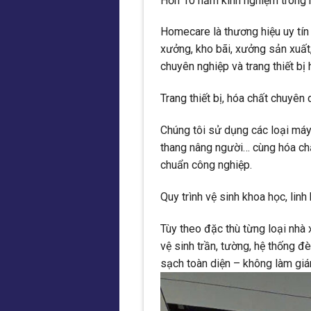
Hơn 10 năm kinh nghiệm trong 
Homecare là thương hiệu uy tín 
xưởng, kho bãi, xưởng sản xuất,
chuyên nghiệp và trang thiết bị 
Trang thiết bị, hóa chất chuyên
Chúng tôi sử dụng các loại máy 
thang nâng người… cùng hóa chấ
chuẩn công nghiệp.
Quy trình vệ sinh khoa học, linh
Tùy theo đặc thù từng loại nhà
vệ sinh trần, tường, hệ thống đ
sạch toàn diện – không làm giá