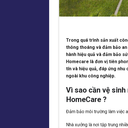
Trong quá trình sản xuất côn
thông thoáng và đảm bảo an t
hành hiệu quả và đảm bảo sức
Homecare là đơn vị tiên phon
tín và hiệu quả, đáp ứng nhu
ngoài khu công nghiệp.
Vì sao cần vệ sinh
HomeCare ?
Đảm bảo môi trường làm việc a
Nhà xưởng là nơi tập trung nhiề