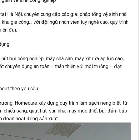
ngành vệ sinh công nghiệp
tại Hà Nội, chuyên cung cấp các giải pháp tổng vệ sinh nhà
 khu gia công… với đội ngũ nhân viên tay nghề cao, quy trình
hiện đại.
 dụng
hút bụi công nghiệp, máy chà sàn, máy xịt rửa áp lực cao,
t chuyên dụng an toàn – thân thiện với môi trường – đạt
 hoạt theo yêu cầu
 xưởng, Homecare xây dựng quy trình làm sạch riêng biệt: từ
èn chiếu sáng, quạt hút, sàn nhà, máy móc thiết bị… đảm bảo
n đoạn hoạt động sản xuất.