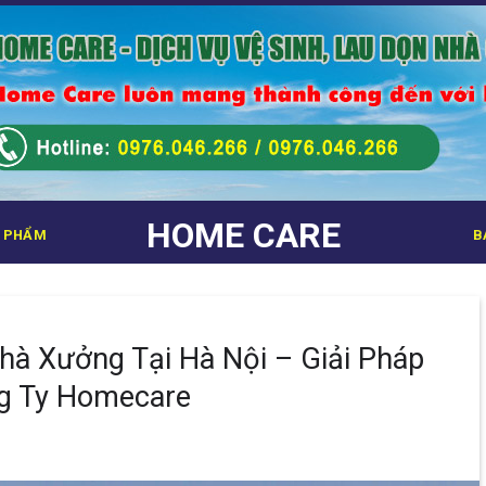
HOME CARE
 PHẨM
B
hà Xưởng Tại Hà Nội – Giải Pháp
g Ty Homecare