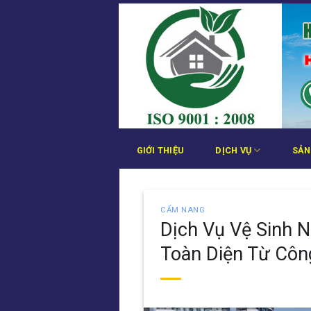
Bỏ
qua
nội
dung
GIỚI THIỆU
DỊCH VỤ
SẢN
CẨM NANG
Dịch Vụ Vệ Sinh N
Toàn Diện Từ Côn