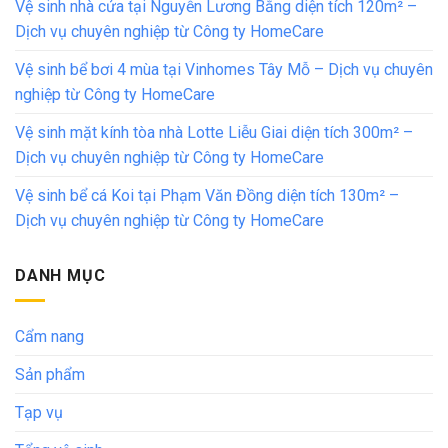
Vệ sinh nhà cửa tại Nguyễn Lương Bằng diện tích 120m² –
Dịch vụ chuyên nghiệp từ Công ty HomeCare
Vệ sinh bể bơi 4 mùa tại Vinhomes Tây Mỗ – Dịch vụ chuyên
nghiệp từ Công ty HomeCare
Vệ sinh mặt kính tòa nhà Lotte Liễu Giai diện tích 300m² –
Dịch vụ chuyên nghiệp từ Công ty HomeCare
Vệ sinh bể cá Koi tại Phạm Văn Đồng diện tích 130m² –
Dịch vụ chuyên nghiệp từ Công ty HomeCare
DANH MỤC
Cẩm nang
Sản phẩm
Tạp vụ