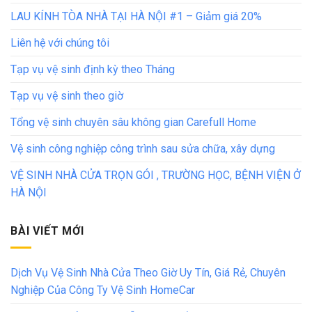
LAU KÍNH TÒA NHÀ TẠI HÀ NỘI #1 – Giảm giá 20%
Liên hệ với chúng tôi
Tạp vụ vệ sinh định kỳ theo Tháng
Tạp vụ vệ sinh theo giờ
Tổng vệ sinh chuyên sâu không gian Carefull Home
Vệ sinh công nghiệp công trình sau sửa chữa, xây dựng
VỆ SINH NHÀ CỬA TRỌN GÓI , TRƯỜNG HỌC, BỆNH VIỆN Ở
HÀ NỘI
BÀI VIẾT MỚI
Dịch Vụ Vệ Sinh Nhà Cửa Theo Giờ Uy Tín, Giá Rẻ, Chuyên
Nghiệp Của Công Ty Vệ Sinh HomeCar