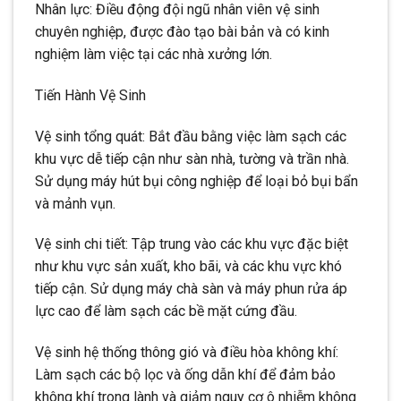
Nhân lực: Điều động đội ngũ nhân viên vệ sinh
chuyên nghiệp, được đào tạo bài bản và có kinh
nghiệm làm việc tại các nhà xưởng lớn.
Tiến Hành Vệ Sinh
Vệ sinh tổng quát: Bắt đầu bằng việc làm sạch các
khu vực dễ tiếp cận như sàn nhà, tường và trần nhà.
Sử dụng máy hút bụi công nghiệp để loại bỏ bụi bẩn
và mảnh vụn.
Vệ sinh chi tiết: Tập trung vào các khu vực đặc biệt
như khu vực sản xuất, kho bãi, và các khu vực khó
tiếp cận. Sử dụng máy chà sàn và máy phun rửa áp
lực cao để làm sạch các bề mặt cứng đầu.
Vệ sinh hệ thống thông gió và điều hòa không khí:
Làm sạch các bộ lọc và ống dẫn khí để đảm bảo
không khí trong lành và giảm nguy cơ ô nhiễm không