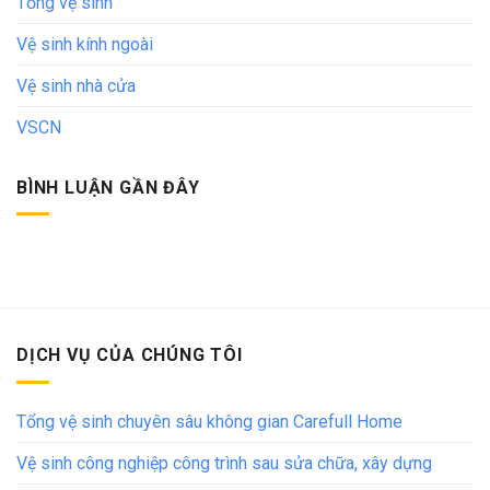
Tổng vệ sinh
Vệ sinh kính ngoài
Vệ sinh nhà cửa
VSCN
BÌNH LUẬN GẦN ĐÂY
DỊCH VỤ CỦA CHÚNG TÔI
Tổng vệ sinh chuyên sâu không gian Carefull Home
Vệ sinh công nghiệp công trình sau sửa chữa, xây dựng