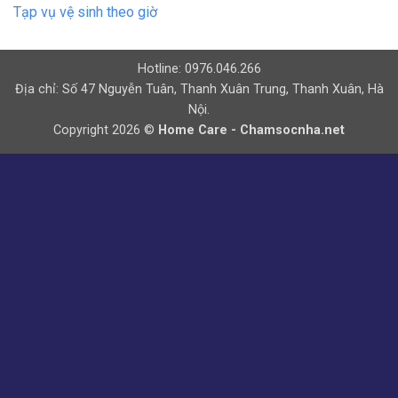
Tạp vụ vệ sinh theo giờ
Hotline: 0976.046.266
Địa chỉ: Số 47 Nguyễn Tuân, Thanh Xuân Trung, Thanh Xuân, Hà
Nội.
Copyright 2026 ©
Home Care - Chamsocnha.net