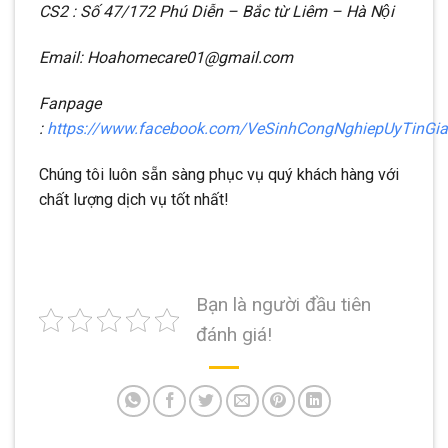
CS2 : Số 47/172 Phú Diễn – Bắc từ Liêm – Hà Nội
Email: Hoahomecare01@gmail.com
Fanpage
:
https://www.facebook.com/VeSinhCongNghiepUyTinGi
Chúng tôi luôn sẵn sàng phục vụ quý khách hàng với
chất lượng dịch vụ tốt nhất!
Bạn là người đầu tiên
đánh giá!