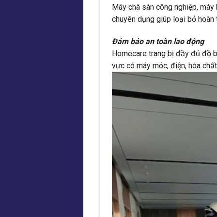
Máy chà sàn công nghiệp, máy h
chuyên dụng giúp loại bỏ hoàn 
Đảm bảo an toàn lao động
Homecare trang bị đầy đủ đồ bảo
vực có máy móc, điện, hóa chất