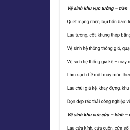
Vệ sinh khu vực tường – trần
Quét mạng nhện, bụi bẩn bám tr
Lau tường, cột, khung thép bằn
Vệ sinh hệ thống thông gió, quạt
Vệ sinh hệ thống giá kệ – máy
Làm sạch bề mặt máy móc theo
Lau chùi giá kệ, khay đựng, khu
Dọn dẹp rác thải công nghiệp và
Vệ sinh khu vực cửa – kính – 
Lau cửa kính, cửa cuốn, cửa sổ.