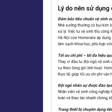
Lý do nên sử dụng 
Đảm bảo tiêu chuẩn vệ sinh c
Nhà xưởng thường có bụi kim lo
xử lý. Việc tự vệ sinh thủ công 
Hà Nội của Homecare áp dụng m
làm sạch khoa học, phù hợp với 
Tối ưu chi phí – tối đa hiệu qu
Thay vì đầu tư đội ngũ vệ sinh 
vụ theo từng gói linh hoạt. Ho
thực tế, giúp tối ưu chi phí vận 
Đội ngũ nhân sự được đào tạo
Nhân viên vệ sinh công nghiệp 
toàn và thao tác nhanh chóng, 
Trang thiết bị chuyên dụng ti