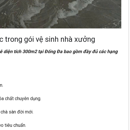
 trong gói vệ sinh nhà xưởng
uê diện tích 300m2 tại Đống Đa bao gồm đầy đủ các hạng
n.
óa chất chuyên dụng.
chà sàn đời mới.
o tiêu chuẩn.