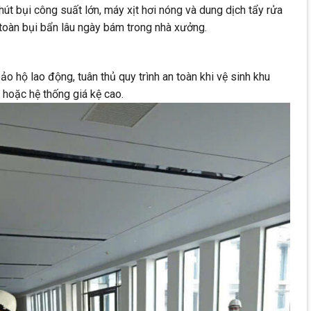
út bụi công suất lớn, máy xịt hơi nóng và dung dịch tẩy rửa
toàn bụi bẩn lâu ngày bám trong nhà xưởng.
 hộ lao động, tuân thủ quy trình an toàn khi vệ sinh khu
 hoặc hệ thống giá kệ cao.