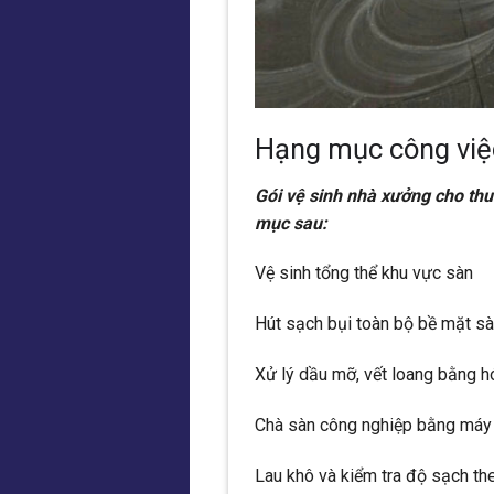
Hạng mục công việc
Gói vệ sinh nhà xưởng cho th
mục sau:
Vệ sinh tổng thể khu vực sàn
Hút sạch bụi toàn bộ bề mặt sà
Xử lý dầu mỡ, vết loang bằng h
Chà sàn công nghiệp bằng máy 
Lau khô và kiểm tra độ sạch the