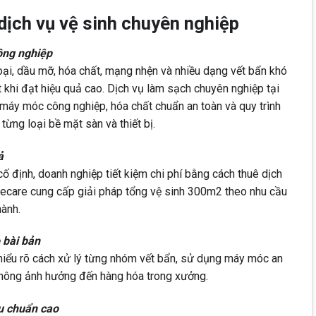
dịch vụ vệ sinh chuyên nghiệp
ông nghiệp
ại, dầu mỡ, hóa chất, mạng nhện và nhiều dạng vết bẩn khó
ít khi đạt hiệu quả cao. Dịch vụ làm sạch chuyên nghiệp tại
áy móc công nghiệp, hóa chất chuẩn an toàn và quy trình
từng loại bề mặt sàn và thiết bị.
ả
cố định, doanh nghiệp tiết kiệm chi phí bằng cách thuê dịch
mecare cung cấp giải pháp tổng vệ sinh 300m2 theo nhu cầu
hành.
 bài bản
hiểu rõ cách xử lý từng nhóm vết bẩn, sử dụng máy móc an
không ảnh hưởng đến hàng hóa trong xưởng.
êu chuẩn cao