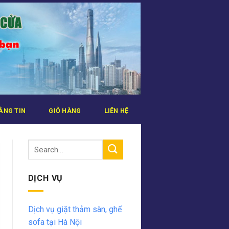
ẢNG TIN
GIỎ HÀNG
LIÊN HỆ
DỊCH VỤ
Dịch vụ giặt thảm sàn, ghế
sofa tại Hà Nội