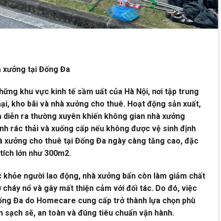
à xưởng tại Đống Đa
ững khu vực kinh tế sầm uất của Hà Nội, nơi tập trung
i, kho bãi và nhà xưởng cho thuê. Hoạt động sản xuất,
a diễn ra thường xuyên khiến không gian nhà xưởng
nh rác thải và xuống cấp nếu không được vệ sinh định
nhà xưởng cho thuê tại Đống Đa ngày càng tăng cao, đặc
 tích lớn như 300m2.
 khỏe người lao động, nhà xưởng bẩn còn làm giảm chất
 cháy nổ và gây mất thiện cảm với đối tác. Do đó, việc
 Đống Đa do Homecare cung cấp trở thành lựa chọn phù
 sạch sẽ, an toàn và đúng tiêu chuẩn vận hành.