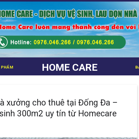
HOME CARE
 PHẨM
B
hà xưởng cho thuê tại Đống Đa –
 sinh 300m2 uy tín từ Homecare