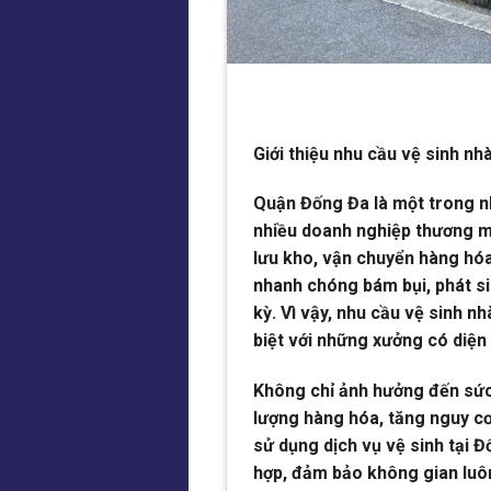
Giới thiệu nhu cầu vệ sinh nh
Quận Đống Đa là một trong nh
nhiều doanh nghiệp thương mạ
lưu kho, vận chuyển hàng hó
nhanh chóng bám bụi, phát si
kỳ. Vì vậy, nhu cầu vệ sinh 
biệt với những xưởng có diện
Không chỉ ảnh hưởng đến sức
lượng hàng hóa, tăng nguy cơ
sử dụng dịch vụ vệ sinh tại
hợp, đảm bảo không gian luôn