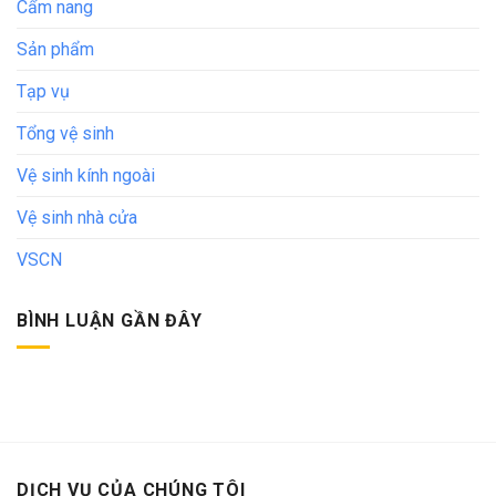
Cẩm nang
Sản phẩm
Tạp vụ
Tổng vệ sinh
Vệ sinh kính ngoài
Vệ sinh nhà cửa
VSCN
BÌNH LUẬN GẦN ĐÂY
DỊCH VỤ CỦA CHÚNG TÔI