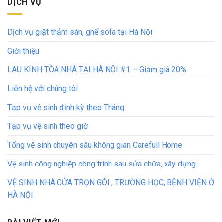
DỊCH VỤ
Dịch vụ giặt thảm sàn, ghế sofa tại Hà Nội
Giới thiệu
LAU KÍNH TÒA NHÀ TẠI HÀ NỘI #1 – Giảm giá 20%
Liên hệ với chúng tôi
Tạp vụ vệ sinh định kỳ theo Tháng
Tạp vụ vệ sinh theo giờ
Tổng vệ sinh chuyên sâu không gian Carefull Home
Vệ sinh công nghiệp công trình sau sửa chữa, xây dựng
VỆ SINH NHÀ CỬA TRỌN GÓI , TRƯỜNG HỌC, BỆNH VIỆN Ở
HÀ NỘI