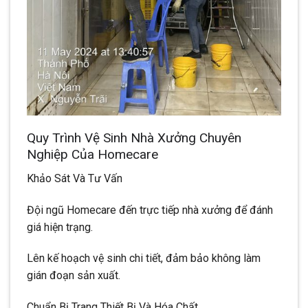
Quy Trình Vệ Sinh Nhà Xưởng Chuyên
Nghiệp Của Homecare
Khảo Sát Và Tư Vấn
Đội ngũ Homecare đến trực tiếp nhà xưởng để đánh
giá hiện trạng.
Lên kế hoạch vệ sinh chi tiết, đảm bảo không làm
gián đoạn sản xuất.
Chuẩn Bị Trang Thiết Bị Và Hóa Chất