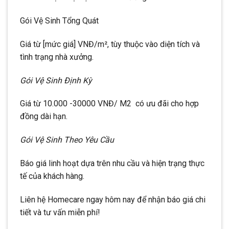
Gói Vệ Sinh Tổng Quát
Giá từ [mức giá] VNĐ/m², tùy thuộc vào diện tích và
tình trạng nhà xưởng.
Gói Vệ Sinh Định Kỳ
Giá từ 10.000 -30000 VNĐ/ M2 có ưu đãi cho hợp
đồng dài hạn.
Gói Vệ Sinh Theo Yêu Cầu
Báo giá linh hoạt dựa trên nhu cầu và hiện trạng thực
tế của khách hàng.
Liên hệ Homecare ngay hôm nay để nhận báo giá chi
tiết và tư vấn miễn phí!