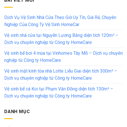
BÀI VIẾT MỚI
Dịch Vụ Vệ Sinh Nhà Cửa Theo Giờ Uy Tín, Giá Rẻ, Chuyên
Nghiệp Của Công Ty Vệ Sinh HomeCar
Vệ sinh nhà cửa tại Nguyễn Lương Bằng diện tích 120m² –
Dịch vụ chuyên nghiệp từ Công ty HomeCare
Vệ sinh bể bơi 4 mùa tại Vinhomes Tây Mỗ – Dịch vụ chuyên
nghiệp từ Công ty HomeCare
Vệ sinh mặt kính tòa nhà Lotte Liễu Giai diện tích 300m² –
Dịch vụ chuyên nghiệp từ Công ty HomeCare
Vệ sinh bể cá Koi tại Phạm Văn Đồng diện tích 130m² –
Dịch vụ chuyên nghiệp từ Công ty HomeCare
DANH MỤC