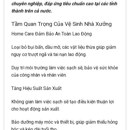
chuyên nghiệp, đáp ứng tiêu chuẩn cao tại các tỉnh
thành trên cả nước.
Tầm Quan Trọng Của Vệ Sinh Nhà Xưởng
Home Care Đảm Bảo An Toàn Lao Động
Loại bỏ bụi bẩn, dầu mỡ, các vật liệu thừa giúp giảm
nguy cơ trượt ngã và tai nạn lao động.
Duy trì môi trường làm việc sạch sẽ, bảo vệ sức khỏe
của công nhân và nhân viên.
Tăng Hiệu Suất Sản Xuất
Không gian làm việc sạch sẽ tạo điều kiện thuận lợi
cho hoạt động sản xuất.
Bảo dưỡng máy móc và thiết bị, giúp giảm thiểu hỏng
hóc và kéo dài tuổi thọ.