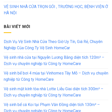
VỆ SINH NHÀ CỬA TRỌN GÓI , TRƯỜNG HỌC, BỆNH VIỆN Ở
HÀ NỘI
BÀI VIẾT MỚI
Dịch Vụ Vệ Sinh Nhà Cửa Theo Giờ Uy Tín, Giá Rẻ, Chuyên
Nghiệp Của Công Ty Vệ Sinh HomeCar
Vệ sinh nhà cửa tại Nguyễn Lương Bằng diện tích 120m² –
Dịch vụ chuyên nghiệp từ Công ty HomeCare
Vệ sinh bể bơi 4 mùa tại Vinhomes Tây Mỗ – Dịch vụ chuyên
nghiệp từ Công ty HomeCare
Vệ sinh mặt kính tòa nhà Lotte Liễu Giai diện tích 300m² –
Dịch vụ chuyên nghiệp từ Công ty HomeCare
Vệ sinh bể cá Koi tại Phạm Văn Đồng diện tích 130m² –
Dịch vụ chuyên nghiệp từ Công ty HomeCare