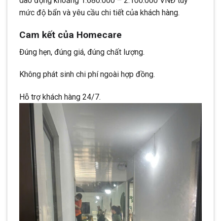
dao động khoảng 1.680.000 – 2.100.000 VNĐ tùy
mức độ bẩn và yêu cầu chi tiết của khách hàng.
Cam kết của Homecare
Đúng hẹn, đúng giá, đúng chất lượng.
Không phát sinh chi phí ngoài hợp đồng.
Hỗ trợ khách hàng 24/7.