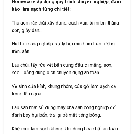
Homecare áp dụng quy trình chuyên nghiệp, đảm
bảo làm sạch từng chi tiết:
Thu gom rác thải xây dựng: gạch vụn, túi nilon, thùng
sơn, giấy dán…
Hút bụi công nghiệp: xử lý bụi mịn bám trên tường,
trần, sàn.
Lau chùi, tẩy rửa vết bẩn cứng đầu: xi măng, sơn,
keo… bằng dung dịch chuyên dụng an toàn.
Vệ sinh cửa kính, khung nhôm, cửa gỗ: làm sạch cả
trong lẫn ngoài.
Lau sàn nhà: sử dụng máy chà sàn công nghiệp để
đánh bay bụi bẩn, trả lại bề mặt sáng bóng.
Khử mùi, làm sạch không khí: dùng hóa chất an toàn