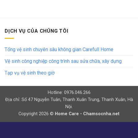
DỊCH VỤ CỦA CHÚNG TÔI
Tổng vệ sinh chuyên sâu không gian Carefull Home
Vệ sinh công nghiệp công trình sau sửa chữa, xây dựng
Tạp vụ vệ sinh theo giờ
Hotline: 0976.046.266
Địa chỉ: Số 47 Nguyễn Tuân, Thanh Xuân Trung, Thanh Xuân, Hà
Nội.
Copyright 2026 ©
Home Care - Chamsocnha.net