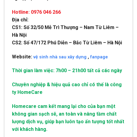
Hotline: 0976 046 266
Địa chỉ:
CS1: Số 32/50 Mễ Trì Thượng – Nam Từ Liêm –
Hà Nội
CS2: Số 47/172 Phú Diễn – Bắc Từ Liêm – Hà Nội
Website:
vệ sinh nhà sau xây dựng
,
fanpage
Thời gian làm việc: 7h00 – 21h00 tất cả các ngày
Chuyên nghiệp & hiệu quả cao chỉ có thế là công
ty HomeCare
Homecare cam kết mang lại cho của bạn một
không gian sạch sẽ, an toàn và nâng tầm chất
lượng dịch vụ, giúp bạn luôn tạo ấn tượng tốt nhất
với khách hàng.