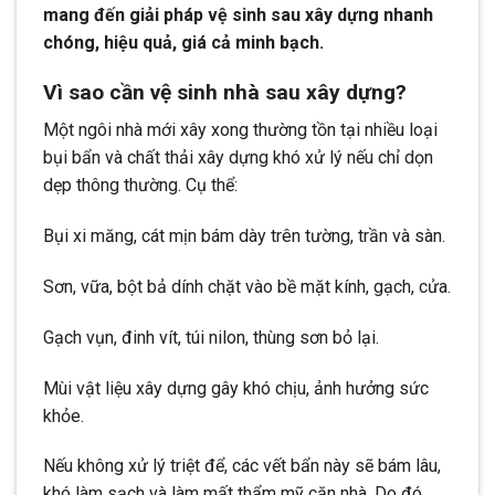
mang đến giải pháp vệ sinh sau xây dựng nhanh
chóng, hiệu quả, giá cả minh bạch.
Vì sao cần vệ sinh nhà sau xây dựng?
Một ngôi nhà mới xây xong thường tồn tại nhiều loại
bụi bẩn và chất thải xây dựng khó xử lý nếu chỉ dọn
dẹp thông thường. Cụ thể:
Bụi xi măng, cát mịn bám dày trên tường, trần và sàn.
Sơn, vữa, bột bả dính chặt vào bề mặt kính, gạch, cửa.
Gạch vụn, đinh vít, túi nilon, thùng sơn bỏ lại.
Mùi vật liệu xây dựng gây khó chịu, ảnh hưởng sức
khỏe.
Nếu không xử lý triệt để, các vết bẩn này sẽ bám lâu,
khó làm sạch và làm mất thẩm mỹ căn nhà. Do đó,