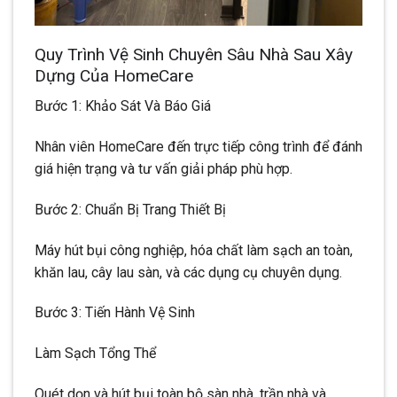
Quy Trình Vệ Sinh Chuyên Sâu Nhà Sau Xây
Dựng Của HomeCare
Bước 1: Khảo Sát Và Báo Giá
Nhân viên HomeCare đến trực tiếp công trình để đánh
giá hiện trạng và tư vấn giải pháp phù hợp.
Bước 2: Chuẩn Bị Trang Thiết Bị
Máy hút bụi công nghiệp, hóa chất làm sạch an toàn,
khăn lau, cây lau sàn, và các dụng cụ chuyên dụng.
Bước 3: Tiến Hành Vệ Sinh
Làm Sạch Tổng Thể
Quét dọn và hút bụi toàn bộ sàn nhà, trần nhà và