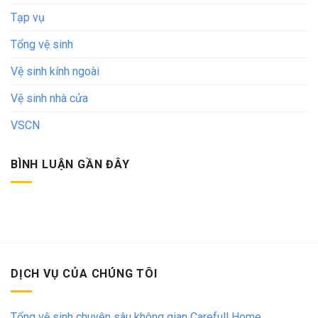
Tạp vụ
Tổng vệ sinh
Vệ sinh kính ngoài
Vệ sinh nhà cửa
VSCN
BÌNH LUẬN GẦN ĐÂY
DỊCH VỤ CỦA CHÚNG TÔI
Tổng vệ sinh chuyên sâu không gian Carefull Home