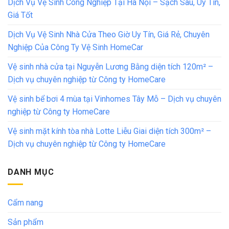
Dịch Vụ Vệ Sinh Công Nghiệp Tại Hà Nội – Sạch Sâu, Uy Tín,
Giá Tốt
Dịch Vụ Vệ Sinh Nhà Cửa Theo Giờ Uy Tín, Giá Rẻ, Chuyên
Nghiệp Của Công Ty Vệ Sinh HomeCar
Vệ sinh nhà cửa tại Nguyễn Lương Bằng diện tích 120m² –
Dịch vụ chuyên nghiệp từ Công ty HomeCare
Vệ sinh bể bơi 4 mùa tại Vinhomes Tây Mỗ – Dịch vụ chuyên
nghiệp từ Công ty HomeCare
Vệ sinh mặt kính tòa nhà Lotte Liễu Giai diện tích 300m² –
Dịch vụ chuyên nghiệp từ Công ty HomeCare
DANH MỤC
Cẩm nang
Sản phẩm