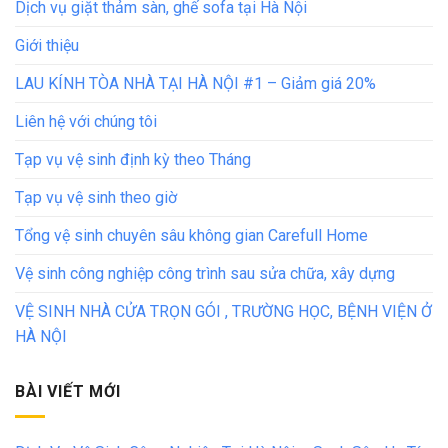
Dịch vụ giặt thảm sàn, ghế sofa tại Hà Nội
Giới thiệu
LAU KÍNH TÒA NHÀ TẠI HÀ NỘI #1 – Giảm giá 20%
Liên hệ với chúng tôi
Tạp vụ vệ sinh định kỳ theo Tháng
Tạp vụ vệ sinh theo giờ
Tổng vệ sinh chuyên sâu không gian Carefull Home
Vệ sinh công nghiệp công trình sau sửa chữa, xây dựng
VỆ SINH NHÀ CỬA TRỌN GÓI , TRƯỜNG HỌC, BỆNH VIỆN Ở
HÀ NỘI
BÀI VIẾT MỚI