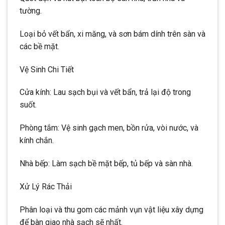
tường.
Loại bỏ vết bẩn, xi măng, và sơn bám dính trên sàn và
các bề mặt.
Vệ Sinh Chi Tiết
Cửa kính: Lau sạch bụi và vết bẩn, trả lại độ trong
suốt.
Phòng tắm: Vệ sinh gạch men, bồn rửa, vòi nước, và
kính chắn.
Nhà bếp: Làm sạch bề mặt bếp, tủ bếp và sàn nhà.
Xử Lý Rác Thải
Phân loại và thu gom các mảnh vụn vật liệu xây dựng
để bàn giao nhà sạch sẽ nhất.