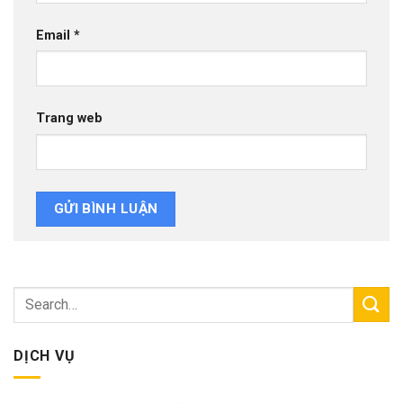
Email
*
Trang web
DỊCH VỤ