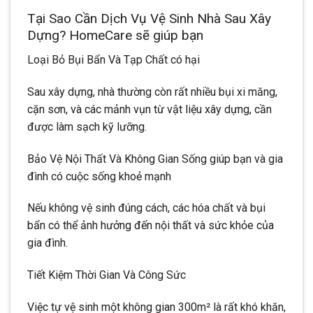
Tại Sao Cần Dịch Vụ Vệ Sinh Nhà Sau Xây
Dựng? HomeCare sẽ giúp bạn
Loại Bỏ Bụi Bẩn Và Tạp Chất có hại
Sau xây dựng, nhà thường còn rất nhiều bụi xi măng,
cặn sơn, và các mảnh vụn từ vật liệu xây dựng, cần
được làm sạch kỹ lưỡng.
Bảo Vệ Nội Thất Và Không Gian Sống giúp bạn và gia
đình có cuộc sống khoẻ mạnh
Nếu không vệ sinh đúng cách, các hóa chất và bụi
bẩn có thể ảnh hưởng đến nội thất và sức khỏe của
gia đình.
Tiết Kiệm Thời Gian Và Công Sức
Việc tự vệ sinh một không gian 300m² là rất khó khăn,