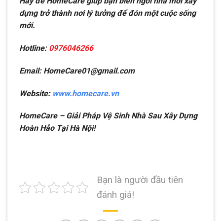
Hãy để HomeCare giúp bạn biến ngôi nhà mới xây
dựng trở thành nơi lý tưởng để đón một cuộc sống
mới.
Hotline:
0976046266
Email: HomeCare01@gmail.com
Website:
www.homecare.vn
HomeCare – Giải Pháp Vệ Sinh Nhà Sau Xây Dựng
Hoàn Hảo Tại Hà Nội!
Bạn là người đầu tiên
đánh giá!