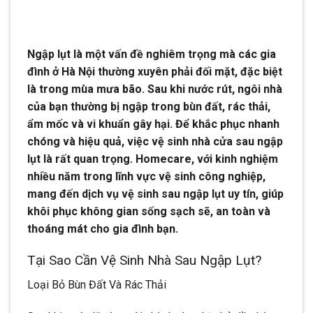
Ngập lụt là một vấn đề nghiêm trọng mà các gia
đình ở Hà Nội thường xuyên phải đối mặt, đặc biệt
là trong mùa mưa bão. Sau khi nước rút, ngôi nhà
của bạn thường bị ngập trong bùn đất, rác thải,
ẩm mốc và vi khuẩn gây hại. Để khắc phục nhanh
chóng và hiệu quả, việc vệ sinh nhà cửa sau ngập
lụt là rất quan trọng. Homecare, với kinh nghiệm
nhiều năm trong lĩnh vực vệ sinh công nghiệp,
mang đến dịch vụ vệ sinh sau ngập lụt uy tín, giúp
khôi phục không gian sống sạch sẽ, an toàn và
thoáng mát cho gia đình bạn.
Tại Sao Cần Vệ Sinh Nhà Sau Ngập Lụt?
Loại Bỏ Bùn Đất Và Rác Thải