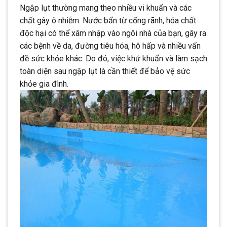
Ngập lụt thường mang theo nhiều vi khuẩn và các
chất gây ô nhiễm. Nước bẩn từ cống rãnh, hóa chất
độc hại có thể xâm nhập vào ngôi nhà của bạn, gây ra
các bệnh về da, đường tiêu hóa, hô hấp và nhiều vấn
đề sức khỏe khác. Do đó, việc khử khuẩn và làm sạch
toàn diện sau ngập lụt là cần thiết để bảo vệ sức
khỏe gia đình.