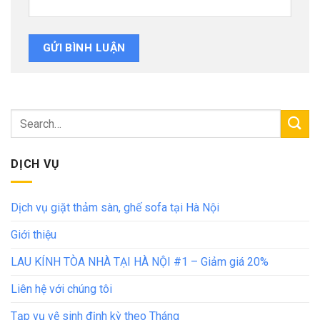
DỊCH VỤ
Dịch vụ giặt thảm sàn, ghế sofa tại Hà Nội
Giới thiệu
LAU KÍNH TÒA NHÀ TẠI HÀ NỘI #1 – Giảm giá 20%
Liên hệ với chúng tôi
Tạp vụ vệ sinh định kỳ theo Tháng