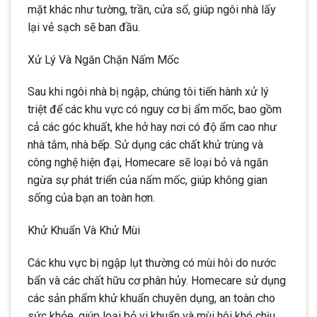
mặt khác như tường, trần, cửa sổ, giúp ngôi nhà lấy
lại vẻ sạch sẽ ban đầu.
Xử Lý Và Ngăn Chặn Nấm Mốc
Sau khi ngôi nhà bị ngập, chúng tôi tiến hành xử lý
triệt để các khu vực có nguy cơ bị ẩm mốc, bao gồm
cả các góc khuất, khe hở hay nơi có độ ẩm cao như
nhà tắm, nhà bếp. Sử dụng các chất khử trùng và
công nghệ hiện đại, Homecare sẽ loại bỏ và ngăn
ngừa sự phát triển của nấm mốc, giúp không gian
sống của bạn an toàn hơn.
Khử Khuẩn Và Khử Mùi
Các khu vực bị ngập lụt thường có mùi hôi do nước
bẩn và các chất hữu cơ phân hủy. Homecare sử dụng
các sản phẩm khử khuẩn chuyên dụng, an toàn cho
sức khỏe, giúp loại bỏ vi khuẩn và mùi hôi khó chịu.