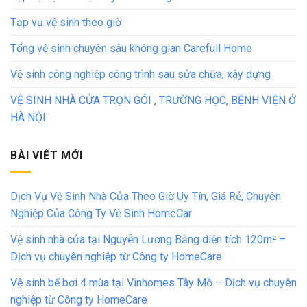
Tạp vụ vệ sinh theo giờ
Tổng vệ sinh chuyên sâu không gian Carefull Home
Vệ sinh công nghiệp công trình sau sửa chữa, xây dựng
VỆ SINH NHÀ CỬA TRỌN GÓI , TRƯỜNG HỌC, BỆNH VIỆN Ở
HÀ NỘI
BÀI VIẾT MỚI
Dịch Vụ Vệ Sinh Nhà Cửa Theo Giờ Uy Tín, Giá Rẻ, Chuyên
Nghiệp Của Công Ty Vệ Sinh HomeCar
Vệ sinh nhà cửa tại Nguyễn Lương Bằng diện tích 120m² –
Dịch vụ chuyên nghiệp từ Công ty HomeCare
Vệ sinh bể bơi 4 mùa tại Vinhomes Tây Mỗ – Dịch vụ chuyên
nghiệp từ Công ty HomeCare