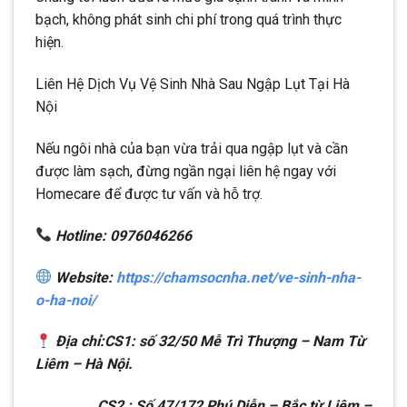
bạch, không phát sinh chi phí trong quá trình thực
hiện.
Liên Hệ Dịch Vụ Vệ Sinh Nhà Sau Ngập Lụt Tại Hà
Nội
Nếu ngôi nhà của bạn vừa trải qua ngập lụt và cần
được làm sạch, đừng ngần ngại liên hệ ngay với
Homecare để được tư vấn và hỗ trợ.
Hotline: 0976046266
Website:
https://chamsocnha.net/ve-sinh-nha-
o-ha-noi/
Địa chỉ:
CS1: số 32/50 Mễ Trì Thượng – Nam Từ
Liêm – Hà Nội.
CS2 : Số 47/172 Phú Diễn – Bắc từ Liêm –