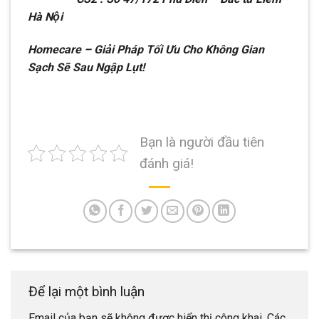
Hà Nội
Homecare – Giải Pháp Tối Ưu Cho Không Gian
Sạch Sẽ Sau Ngập Lụt!
Bạn là người đầu tiên
đánh giá!
Để lại một bình luận
Email của bạn sẽ không được hiển thị công khai.
Các