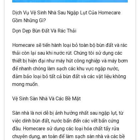
Dịch Vụ Vệ Sinh Nhà Sau Ngập Lụt Của Homecare
Gồm Những Gì?
Dọn Dẹp Bùn Đất Và Rác Thải
Homecare sẽ tiến hành loại bỏ toàn bộ bùn đất và rác
thải còn lại sau khi nước rút. Chúng tôi sử dụng các
thiết bị hiện đại như máy hút công nghiệp và máy bơm
để nhanh chóng làm sạch các khu vực ngập nước,
đảm bảo loại bỏ tất cả bùn đất và các vật liệu không
mong muốn.
Vệ Sinh Sàn Nhà Và Các Bề Mặt
Sàn nhà là nơi dễ bị ảnh hưởng nhất sau ngập lụt, từ
việc dính bùn đất, nước bẩn đến các vết bẩn cứng
đầu. Homecare sử dụng các loại hóa chất tẩy rửa
chuyên dụng, an toàn để làm sạch sàn nhà và các bề