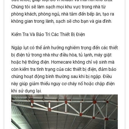
Chúng tôi sẽ làm sạch mọi khu vực trong nhà từ
phòng khách, phòng ngủ, nhà tắm đến bếp ăn, tạo ra
không gian trong lành, sạch sẽ cho bạn và gia đình.
Kiểm Tra Và Bảo Trì Các Thiết Bị Điện
Ngập lụt có thể ảnh hưởng nghiêm trọng đến các thiết
bị điện tử trong nhà như điều hòa, tủ lạnh, máy giặt
hoặc hệ thống điện. Homecare không chỉ vệ sinh mà
còn kiểm tra tình trạng của các thiết bị điện, đảm bảo
chúng hoạt động bình thường sau khi bị ngập. Điều
này giúp giảm thiểu nguy cơ cháy nổ hoặc chập điện
khi sử dụng lại.