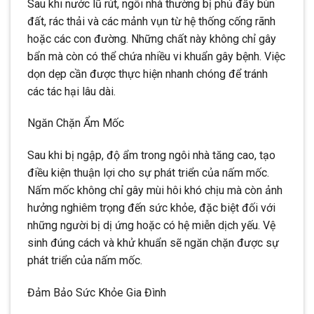
Sau khi nước lũ rút, ngôi nhà thường bị phủ đầy bùn
đất, rác thải và các mảnh vụn từ hệ thống cống rãnh
hoặc các con đường. Những chất này không chỉ gây
bẩn mà còn có thể chứa nhiều vi khuẩn gây bệnh. Việc
dọn dẹp cần được thực hiện nhanh chóng để tránh
các tác hại lâu dài.
Ngăn Chặn Ẩm Mốc
Sau khi bị ngập, độ ẩm trong ngôi nhà tăng cao, tạo
điều kiện thuận lợi cho sự phát triển của nấm mốc.
Nấm mốc không chỉ gây mùi hôi khó chịu mà còn ảnh
hưởng nghiêm trọng đến sức khỏe, đặc biệt đối với
những người bị dị ứng hoặc có hệ miễn dịch yếu. Vệ
sinh đúng cách và khử khuẩn sẽ ngăn chặn được sự
phát triển của nấm mốc.
Đảm Bảo Sức Khỏe Gia Đình