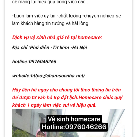
sẽ mang lại hiệu quả công việc cao .
-Luôn làm việc uy tín -chất lượng -chuyên nghiệp sẽ
làm khách hàng tin tưởng và hài lòng.
Dịch vụ vệ sinh nhà giá rẻ tại homecare:
Địa chỉ :Phú diễn -Từ liêm -Hà Nội
hotline:0976046266
website:https://chamsocnha.net/
Hãy liên hệ ngay cho chúng tôi theo thông tin trên
để được tư vấn hỗ trợ đặt lịch.Homecare chúc quý
khách 1 ngày làm việc vui vẻ hiệu quả.