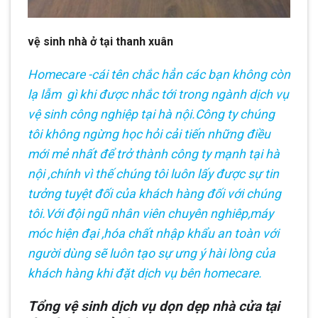
vệ sinh nhà ở tại thanh xuân
Homecare -cái tên chắc hẳn các bạn không còn
lạ lẫm gì khi được nhắc tới trong ngành dịch vụ
vệ sinh công nghiệp tại hà nội.Công ty chúng
tôi không ngừng học hỏi cải tiến những điều
mới mẻ nhất để trở thành công ty mạnh tại hà
nội ,chính vì thế chúng tôi luôn lấy được sự tin
tưởng tuyệt đối của khách hàng đối với chúng
tôi.Với đội ngũ nhân viên chuyên nghiêp,máy
móc hiện đại ,hóa chất nhập khẩu an toàn với
người dùng sẽ luôn tạo sự ưng ý hài lòng của
khách hàng khi đặt dịch vụ bên homecare.
Tổng vệ sinh dịch vụ dọn dẹp nhà cửa tại