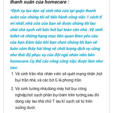
thanh xuân của homecare :
*Dịch vụ lau dọn vệ sinh nhà cửa tại quận thanh
xuân của chúng tôi sẽ tiến hành công việc 1 cách tỉ
mỉ nhất ;nhà cửa của bạn sẽ được chúng tôi lau
chùi chà sạch vết bẩn hút bụi toàn căn nhà .Vệ sinh
toilet và những hạng mục liên quan theo yêu cầu
của bạn.Đảm bảo khi bạn chọn chúng tôi bạn sẽ
luôn cảm thấy hài lòng về chất lượng dịch vụ cũng
như thái độ phục vụ của đội ngũ nhân viên bên
homecare.Cụ thể các công công việc được làm như
sau:
Vệ sinh trần nhà :nhân viên sẽ quét mạng nhện ,hút
bụi trần nhà ,và các bờ G là phong trần.
Vệ sinh tường nhà;dùng máy hút bụi công
nghiệp,hút sạch phần bụi bám trên tường,sau đó
dùng cây lau nhà chữ T lau kĩ sạch sẽ từ trên
xuống dưới.