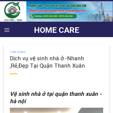
Bỏ
qua
nội
dung
HOME CARE
CẨM NANG
Dịch vụ vệ sinh nhà ở -Nhanh
,Rẻ,Đẹp Tại Quận Thanh Xuân
Vệ sinh nhà ở tại quận thanh xuân -
hà nội