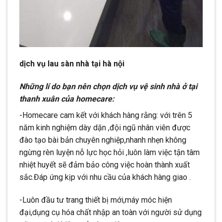
dịch vụ lau sàn nhà tại hà nội
Những lí do bạn nên chọn dịch vụ vệ sinh nhà ở tại
thanh xuân của homecare:
-Homecare cam kết với khách hàng rằng: với trên 5
năm kinh nghiệm dày dặn ,đội ngũ nhân viên được
đào tạo bài bản chuyên nghiệp,nhanh nhẹn không
ngừng rèn luyện nỗ lực học hỏi ,luôn làm việc tận tâm
nhiệt huyết sẽ đảm bảo công việc hoàn thành xuất
sắc.Đáp ứng kịp với nhu cầu của khách hàng giao .
-Luôn đầu tư trang thiết bị mới,máy móc hiện
đại,dụng cụ hóa chất nhập an toàn với người sử dụng