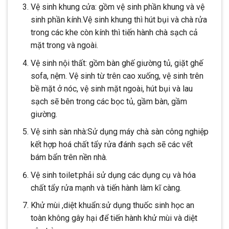
Vệ sinh khung cửa: gồm vệ sinh phần khung và vệ
sinh phần kính.Vệ sinh khung thì hút bụi và chà rửa
trong các khe còn kính thì tiến hành chà sạch cả
mặt trong và ngoài.
Vệ sinh nội thất: gồm bàn ghế giường tủ, giặt ghế
sofa, nệm. Vệ sinh từ trên cao xuống, vệ sinh trên
bề mặt ở nóc, vệ sinh mặt ngoài, hút bụi và lau
sạch sẽ bên trong các bọc tủ, gầm bàn, gầm
giường.
Vệ sinh sàn nhà:Sử dụng máy chà sàn công nghiệp
kết hợp hoá chất tẩy rửa đánh sạch sẽ các vết
bám bẩn trên nền nhà.
Vệ sinh toilet:phải sử dụng các dụng cụ và hóa
chất tẩy rửa mạnh và tiến hành làm kĩ càng.
Khử mùi ,diệt khuẩn:sử dụng thuốc sinh học an
toàn không gây hại để tiến hành khử mùi và diệt