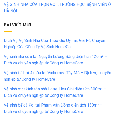
VỆ SINH NHÀ CỬA TRỌN GÓI , TRƯỜNG HỌC, BỆNH VIỆN Ở
HÀ NỘI
BÀI VIẾT MỚI
Dịch Vụ Vệ Sinh Nhà Cửa Theo Giờ Uy Tín, Giá Rẻ, Chuyên
Nghiệp Của Công Ty Vệ Sinh HomeCar
Vệ sinh nhà cửa tại Nguyễn Lương Bằng diện tích 120m² –
Dịch vụ chuyên nghiệp từ Công ty HomeCare
Vệ sinh bể bơi 4 mùa tại Vinhomes Tây Mỗ – Dịch vụ chuyên
nghiệp từ Công ty HomeCare
Vệ sinh mặt kính tòa nhà Lotte Liễu Giai diện tích 300m² –
Dịch vụ chuyên nghiệp từ Công ty HomeCare
Vệ sinh bể cá Koi tại Phạm Văn Đồng diện tích 130m² –
Dịch vụ chuyên nghiệp từ Công ty HomeCare