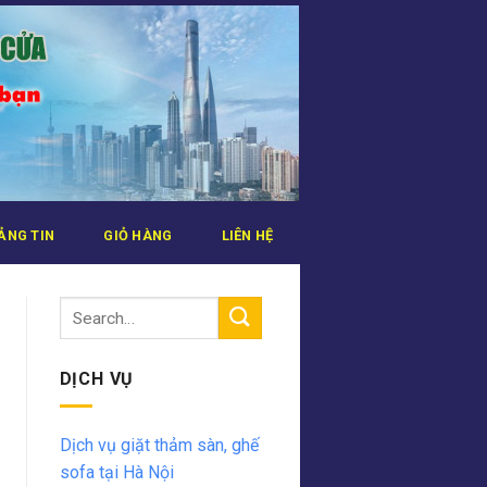
ẢNG TIN
GIỎ HÀNG
LIÊN HỆ
DỊCH VỤ
Dịch vụ giặt thảm sàn, ghế
sofa tại Hà Nội