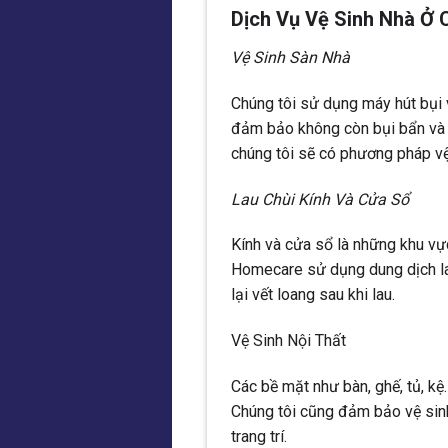
Dịch Vụ Vệ Sinh Nhà Ở
Vệ Sinh Sàn Nhà
Chúng tôi sử dụng máy hút bụi 
đảm bảo không còn bụi bẩn và c
chúng tôi sẽ có phương pháp vệ 
Lau Chùi Kính Và Cửa Sổ
Kính và cửa sổ là những khu vực
Homecare sử dụng dung dịch la
lại vết loang sau khi lau.
Vệ Sinh Nội Thất
Các bề mặt như bàn, ghế, tủ, kệ
Chúng tôi cũng đảm bảo vệ sin
trang trí.