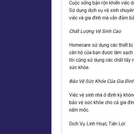
Cuộc sống bận rộn khiến việc dà
Sử dụng dịch vụ vệ sinh chuyên 
việc và gia đình mà vẫn đảm bả
Chất Lượng Vệ Sinh Cao
Homecare sử dụng các thiết bị 
căn hộ của bạn được làm sạch m
tôi cũng sử dụng các chất tẩy r
sức khỏe.
Bảo Vệ Sức Khỏe Của Gia Đìn
Việc vệ sinh nhà ở định kỳ khô
bảo vệ sức khỏe cho cả gia đình
nấm mốc.
Dịch Vụ Linh Hoạt, Tiện Lợi