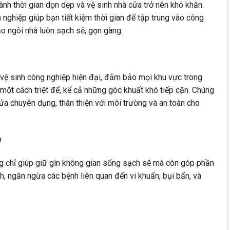
nh thời gian dọn dẹp và vệ sinh nhà cửa trở nên khó khăn.
nghiệp giúp bạn tiết kiệm thời gian để tập trung vào công
o ngôi nhà luôn sạch sẽ, gọn gàng.
vệ sinh công nghiệp hiện đại, đảm bảo mọi khu vực trong
ột cách triệt để, kể cả những góc khuất khó tiếp cận. Chúng
ửa chuyên dụng, thân thiện với môi trường và an toàn cho
h
ng chỉ giúp giữ gìn không gian sống sạch sẽ mà còn góp phần
, ngăn ngừa các bệnh liên quan đến vi khuẩn, bụi bẩn, và