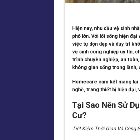
Hiện nay, nhu cầu vệ sinh nhà
phố lớn. Với lối sống hiện đại
việc tự dọn dẹp và duy trì k
vệ sinh công nghiệp uy tín, 
trình chuyên nghiệp, an toàn,
không gian sống trong lành, 
Homecare cam kết mang lại ch
nghề, trang thiết bị hiện đại,
Tại Sao Nên Sử Dụ
Cư?
Tiết Kiệm Thời Gian Và Công 