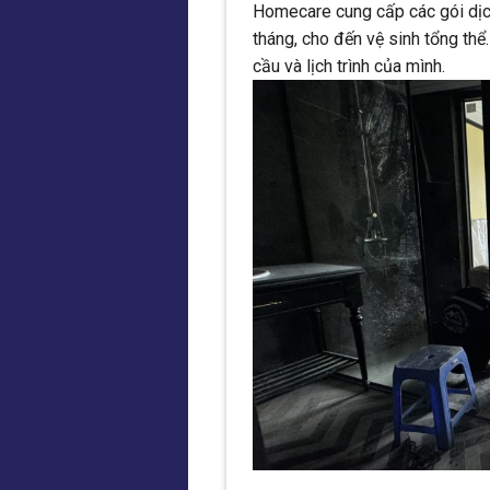
Homecare cung cấp các gói dịch 
tháng, cho đến vệ sinh tổng thể
cầu và lịch trình của mình.