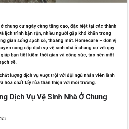
 ở chung cư ngày càng tăng cao, đặc biệt tại các thành
 và lịch trình bận rộn, nhiều người gặp khó khăn trong
hông gian sống sạch sẽ, thoáng mát. Homecare – đơn vị
chuyên cung cấp dịch vụ vệ sinh nhà ở chung cư với quy
 giúp bạn tiết kiệm thời gian và công sức, tạo nên một
sạch sẽ.
ất lượng dịch vụ vượt trội với đội ngũ nhân viên lành
 và hóa chất tẩy rửa thân thiện với môi trường.
ng Dịch Vụ Vệ Sinh Nhà Ở Chung
Sức