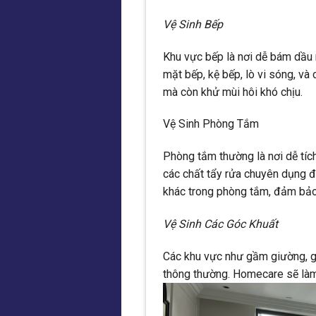
Vệ Sinh Bếp
Khu vực bếp là nơi dễ bám dầu
mặt bếp, kệ bếp, lò vi sóng, và
mà còn khử mùi hôi khó chịu.
Vệ Sinh Phòng Tắm
Phòng tắm thường là nơi dễ tí
các chất tẩy rửa chuyên dụng đ
khác trong phòng tắm, đảm bảo 
Vệ Sinh Các Góc Khuất
Các khu vực như gầm giường, g
thông thường. Homecare sẽ làm s