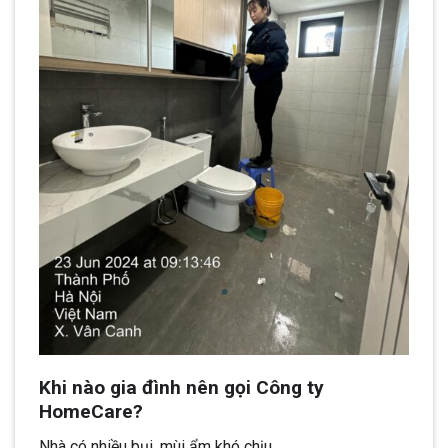
Khi nào gia đình nên gọi Công ty
HomeCare?
Nhà có nhiều bụi, mùi ẩm khó chịu.