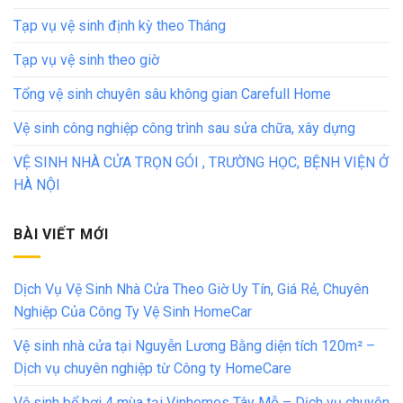
Tạp vụ vệ sinh định kỳ theo Tháng
Tạp vụ vệ sinh theo giờ
Tổng vệ sinh chuyên sâu không gian Carefull Home
Vệ sinh công nghiệp công trình sau sửa chữa, xây dựng
VỆ SINH NHÀ CỬA TRỌN GÓI , TRƯỜNG HỌC, BỆNH VIỆN Ở
HÀ NỘI
BÀI VIẾT MỚI
Dịch Vụ Vệ Sinh Nhà Cửa Theo Giờ Uy Tín, Giá Rẻ, Chuyên
Nghiệp Của Công Ty Vệ Sinh HomeCar
Vệ sinh nhà cửa tại Nguyễn Lương Bằng diện tích 120m² –
Dịch vụ chuyên nghiệp từ Công ty HomeCare
Vệ sinh bể bơi 4 mùa tại Vinhomes Tây Mỗ – Dịch vụ chuyên