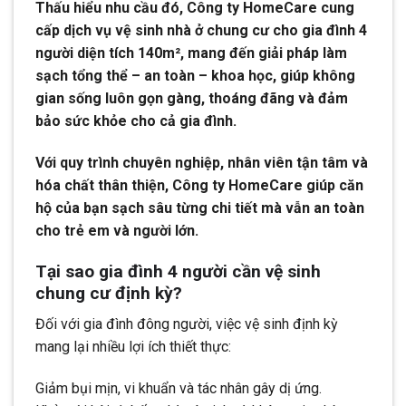
Thấu hiểu nhu cầu đó, Công ty HomeCare cung
cấp dịch vụ vệ sinh nhà ở chung cư cho gia đình 4
người diện tích 140m², mang đến giải pháp làm
sạch tổng thể – an toàn – khoa học, giúp không
gian sống luôn gọn gàng, thoáng đãng và đảm
bảo sức khỏe cho cả gia đình.
Với quy trình chuyên nghiệp, nhân viên tận tâm và
hóa chất thân thiện, Công ty HomeCare giúp căn
hộ của bạn sạch sâu từng chi tiết mà vẫn an toàn
cho trẻ em và người lớn.
Tại sao gia đình 4 người cần vệ sinh
chung cư định kỳ?
Đối với gia đình đông người, việc vệ sinh định kỳ
mang lại nhiều lợi ích thiết thực:
Giảm bụi mịn, vi khuẩn và tác nhân gây dị ứng.