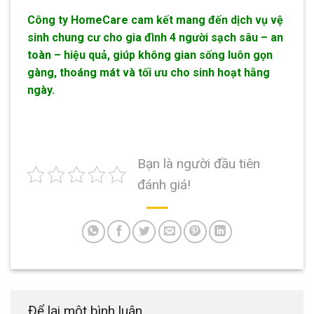
Công ty HomeCare cam kết mang đến dịch vụ vệ
sinh chung cư cho gia đình 4 người sạch sâu – an
toàn – hiệu quả, giúp không gian sống luôn gọn
gàng, thoáng mát và tối ưu cho sinh hoạt hằng
ngày.
Bạn là người đầu tiên
đánh giá!
Để lại một bình luận