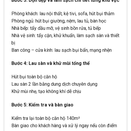
Bước 3: Dọn dẹp và làm sạch chi tiết từng khu vực
Phòng khách: lau nội thất, kệ tivi, sofa, hút bụi thảm
Phòng ngủ: hút bụi giường, nệm, lau tủ, bàn học
Nhà bếp: tẩy dầu mỡ, vệ sinh bồn rửa, tủ bếp
Nhà vệ sinh: tẩy cặn, khử khuẩn, làm sạch sàn và thiết
bị
Ban công – cửa kính: lau sạch bụi bẩn, mạng nhện
Bước 4: Lau sàn và khử mùi tổng thể
Hút bụi toàn bộ căn hộ
Lau sàn 2 lần bằng dung dịch chuyên dụng
Khử mùi nhẹ, tạo không khí dễ chịu
Bước 5: Kiểm tra và bàn giao
Kiểm tra lại toàn bộ căn hộ 140m²
Bàn giao cho khách hàng và xử lý ngay nếu còn điểm