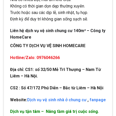
Không có thời gian dọn dẹp thường xuyên.
Trước hoặc sau các dịp lễ, sinh nhật, tụ họp.
Định kỳ để duy trì không gian sống sạch sẽ.
Liên hệ dịch vụ vệ sinh chung cư 140m² – Công ty
HomeCare
CÔNG TY DỊCH VỤ VỆ SINH HOMECARE
Hotline/Zalo: 0976046266
Địa chỉ: CS1: số 32/50 Mễ Trì Thượng – Nam Từ
Liêm – Hà Nội.
CS2 : Số 47/172 Phú Diễn – Bắc từ Liêm – Hà Nội
Website:
Dịch vụ vệ sinh nhà ở chung cư
,
fanpage
Dịch vụ tận tâm – Nâng tầm giá trị cuộc sống.