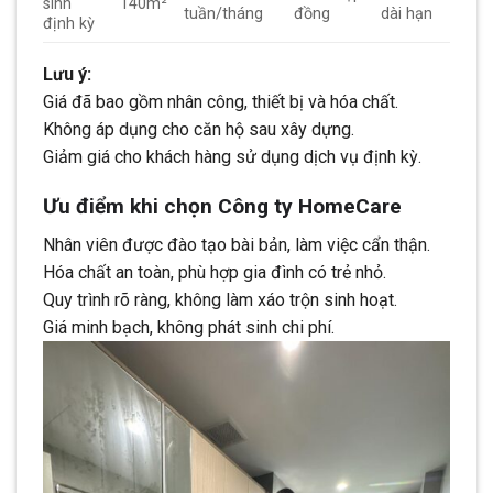
sinh
140m²
tuần/tháng
đồng
dài hạn
định kỳ
Lưu ý:
Giá đã bao gồm nhân công, thiết bị và hóa chất.
Không áp dụng cho căn hộ sau xây dựng.
Giảm giá cho khách hàng sử dụng dịch vụ định kỳ.
Ưu điểm khi chọn Công ty HomeCare
Nhân viên được đào tạo bài bản, làm việc cẩn thận.
Hóa chất an toàn, phù hợp gia đình có trẻ nhỏ.
Quy trình rõ ràng, không làm xáo trộn sinh hoạt.
Giá minh bạch, không phát sinh chi phí.