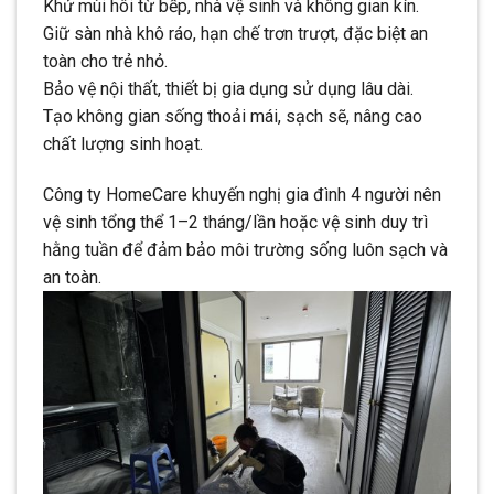
Khử mùi hôi từ bếp, nhà vệ sinh và không gian kín.
Giữ sàn nhà khô ráo, hạn chế trơn trượt, đặc biệt an
toàn cho trẻ nhỏ.
Bảo vệ nội thất, thiết bị gia dụng sử dụng lâu dài.
Tạo không gian sống thoải mái, sạch sẽ, nâng cao
chất lượng sinh hoạt.
Công ty HomeCare khuyến nghị gia đình 4 người nên
vệ sinh tổng thể 1–2 tháng/lần hoặc vệ sinh duy trì
hằng tuần để đảm bảo môi trường sống luôn sạch và
an toàn.