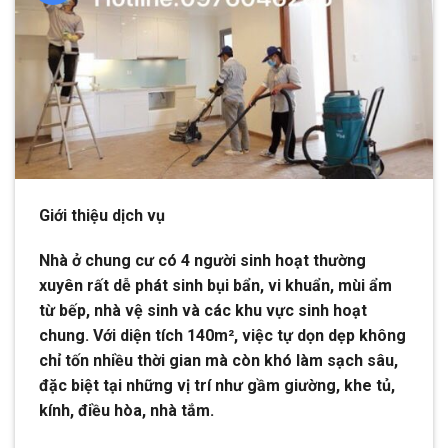
Giới thiệu dịch vụ
Nhà ở chung cư có 4 người sinh hoạt thường
xuyên rất dễ phát sinh bụi bẩn, vi khuẩn, mùi ẩm
từ bếp, nhà vệ sinh và các khu vực sinh hoạt
chung. Với diện tích 140m², việc tự dọn dẹp không
chỉ tốn nhiều thời gian mà còn khó làm sạch sâu,
đặc biệt tại những vị trí như gầm giường, khe tủ,
kính, điều hòa, nhà tắm.