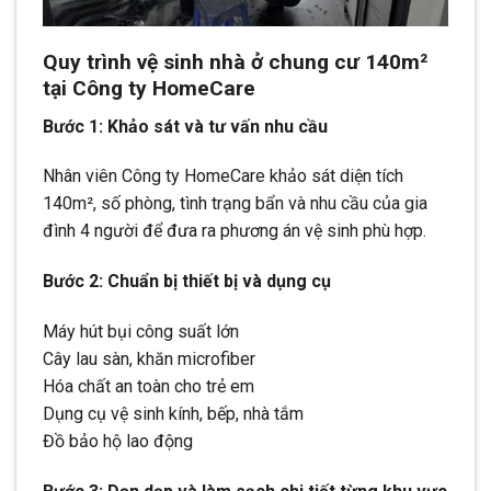
Quy trình vệ sinh nhà ở chung cư 140m²
tại Công ty HomeCare
Bước 1: Khảo sát và tư vấn nhu cầu
Nhân viên Công ty HomeCare khảo sát diện tích
140m², số phòng, tình trạng bẩn và nhu cầu của gia
đình 4 người để đưa ra phương án vệ sinh phù hợp.
Bước 2: Chuẩn bị thiết bị và dụng cụ
Máy hút bụi công suất lớn
Cây lau sàn, khăn microfiber
Hóa chất an toàn cho trẻ em
Dụng cụ vệ sinh kính, bếp, nhà tắm
Đồ bảo hộ lao động