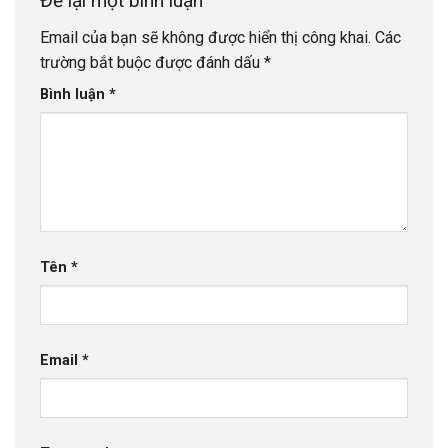
Để lại một bình luận
Email của bạn sẽ không được hiển thị công khai.
Các
trường bắt buộc được đánh dấu
*
Bình luận
*
Tên
*
Email
*