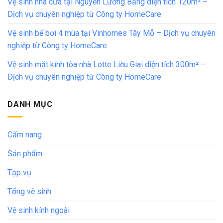
Vệ sinh nhà cửa tại Nguyễn Lương Bằng diện tích 120m² –
Dịch vụ chuyên nghiệp từ Công ty HomeCare
Vệ sinh bể bơi 4 mùa tại Vinhomes Tây Mỗ – Dịch vụ chuyên
nghiệp từ Công ty HomeCare
Vệ sinh mặt kính tòa nhà Lotte Liễu Giai diện tích 300m² –
Dịch vụ chuyên nghiệp từ Công ty HomeCare
DANH MỤC
Cẩm nang
Sản phẩm
Tạp vụ
Tổng vệ sinh
Vệ sinh kính ngoài