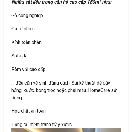
Nhiều vật liệu trong căn hộ cao cấp 180m² như:
Gỗ công nghiệp
Đá tự nhiên
Kính toàn phần
Sofa da
Rèm vải cao cấp
… đều cần vệ sinh đúng cách. Sai kỹ thuật dễ gây
hỏng, xước, bong tróc hoặc phai màu. HomeCare sử
dụng:
Hóa chất an toàn
Dụng cụ mềm tránh trầy xước