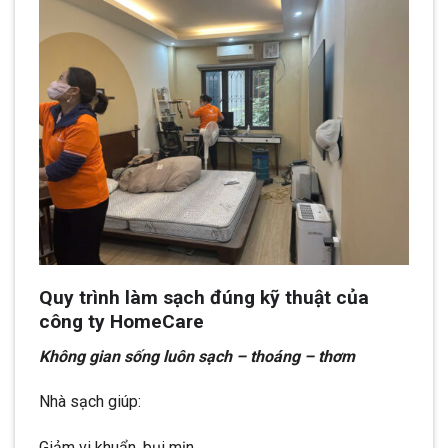
Quy trình làm sạch đúng kỹ thuật của
công ty HomeCare
Không gian sống luôn sạch – thoáng – thơm
Nhà sạch giúp:
Giảm vi khuẩn, bụi mịn