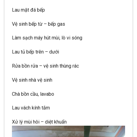
Lau mặt đá bếp
Vệ sinh bếp từ – bếp gas
Làm sạch máy hút mùi, lò vi sóng
Lau tủ bếp trên – dưới
Rửa bồn rửa – vệ sinh thùng rác
Vệ sinh nhà vệ sinh
Chà bồn cầu, lavabo
Lau vách kính tắm
Xử lý mùi hôi – diệt khuẩn