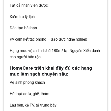
Tất cả nhân viên được:
Kiểm tra lý lịch
Đào tạo bài bản
Ký cam kết tác phong – đạo đức nghề nghiệp
Hạng mục vệ sinh nhà ở 180m² tại Nguyễn Xiển dành
cho người bận rộn
HomeCare triển khai đầy đủ các hạng
mục làm sạch chuyên sâu:
Vệ sinh phòng khách
Hút bụi sofa, ghế, thảm
Lau bàn, kệ TV, tủ trưng bày