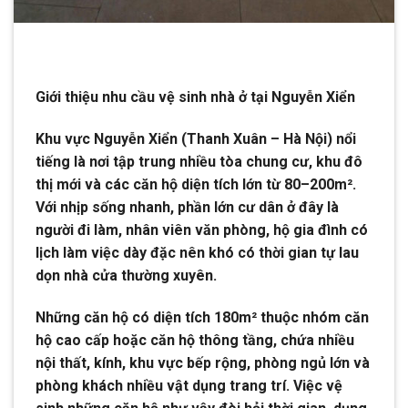
Giới thiệu nhu cầu vệ sinh nhà ở tại Nguyễn Xiển
Khu vực Nguyễn Xiển (Thanh Xuân – Hà Nội) nổi
tiếng là nơi tập trung nhiều tòa chung cư, khu đô
thị mới và các căn hộ diện tích lớn từ 80–200m².
Với nhịp sống nhanh, phần lớn cư dân ở đây là
người đi làm, nhân viên văn phòng, hộ gia đình có
lịch làm việc dày đặc nên khó có thời gian tự lau
dọn nhà cửa thường xuyên.
Những căn hộ có diện tích 180m² thuộc nhóm căn
hộ cao cấp hoặc căn hộ thông tầng, chứa nhiều
nội thất, kính, khu vực bếp rộng, phòng ngủ lớn và
phòng khách nhiều vật dụng trang trí. Việc vệ