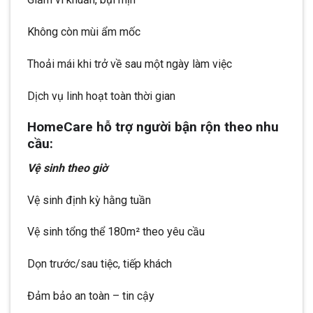
Không còn mùi ẩm mốc
Thoải mái khi trở về sau một ngày làm việc
Dịch vụ linh hoạt toàn thời gian
HomeCare hỗ trợ người bận rộn theo nhu
cầu:
Vệ sinh theo giờ
Vệ sinh định kỳ hằng tuần
Vệ sinh tổng thể 180m² theo yêu cầu
Dọn trước/sau tiệc, tiếp khách
Đảm bảo an toàn – tin cậy