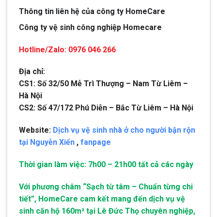
Thông tin liên hệ của công ty HomeCare
Công ty vệ sinh công nghiệp Homecare
Hotline/Zalo: 0976 046 266
Địa chỉ:
CS1: Số 32/50 Mễ Trì Thượng – Nam Từ Liêm –
Hà Nội
CS2: Số 47/172 Phú Diễn – Bắc Từ Liêm – Hà Nội
Website:
Dịch vụ vệ sinh nhà ở cho người bận rộn
tại Nguyễn Xiển
,
fanpage
Thời gian làm việc: 7h00 – 21h00 tất cả các ngày
Với phương châm “Sạch từ tâm – Chuẩn từng chi
tiết”, HomeCare cam kết mang đến dịch vụ vệ
sinh căn hộ 160m² tại Lê Đức Thọ chuyên nghiệp,