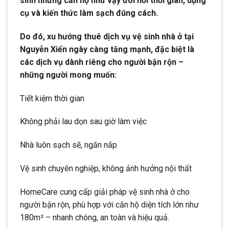
sinh những căn hộ như vậy đòi hỏi thời gian, dụng
cụ và kiến thức làm sạch đúng cách.
Do đó, xu hướng thuê dịch vụ vệ sinh nhà ở tại
Nguyễn Xiển ngày càng tăng mạnh, đặc biệt là
các dịch vụ dành riêng cho người bận rộn –
những người mong muốn:
Tiết kiệm thời gian
Không phải lau dọn sau giờ làm việc
Nhà luôn sạch sẽ, ngăn nắp
Vệ sinh chuyên nghiệp, không ảnh hưởng nội thất
HomeCare cung cấp giải pháp vệ sinh nhà ở cho
người bận rộn, phù hợp với căn hộ diện tích lớn như
180m² – nhanh chóng, an toàn và hiệu quả.