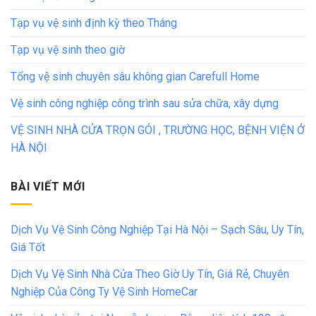
Tạp vụ vệ sinh định kỳ theo Tháng
Tạp vụ vệ sinh theo giờ
Tổng vệ sinh chuyên sâu không gian Carefull Home
Vệ sinh công nghiệp công trình sau sửa chữa, xây dựng
VỆ SINH NHÀ CỬA TRỌN GÓI , TRƯỜNG HỌC, BỆNH VIỆN Ở
HÀ NỘI
BÀI VIẾT MỚI
Dịch Vụ Vệ Sinh Công Nghiệp Tại Hà Nội – Sạch Sâu, Uy Tín,
Giá Tốt
Dịch Vụ Vệ Sinh Nhà Cửa Theo Giờ Uy Tín, Giá Rẻ, Chuyên
Nghiệp Của Công Ty Vệ Sinh HomeCar