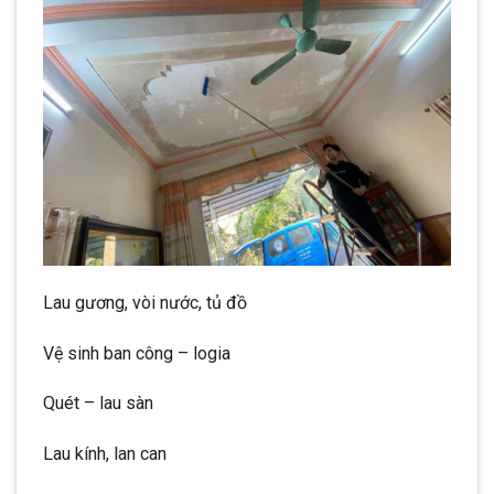
Lau gương, vòi nước, tủ đồ
Vệ sinh ban công – logia
Quét – lau sàn
Lau kính, lan can