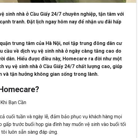
 sinh nhà ở Cầu Giấy 24/7 chuyên nghiệp, tận tâm với
 cạnh tranh. Đặt lịch ngay hôm nay để nhận ưu đãi hấp
quận trung tâm của Hà Nội, nơi tập trung đông dân cư
hu cầu về dịch vụ vệ sinh nhà ở ngày càng tăng cao do
ười dân. Hiểu được điều này, Homecare ra đời như một
ch vụ vệ sinh nhà ở Cầu Giấy 24/7 chất lượng cao, giúp
an và tận hưởng không gian sống trong lành.
 Homecare?
 Khi Bạn Cần
cả cuối tuần và ngày lễ, đảm bảo phục vụ khách hàng mọi
p gấp trước buổi họp gia đình hay muốn vệ sinh vào buổi tối
 tôi luôn sẵn sàng đáp ứng.