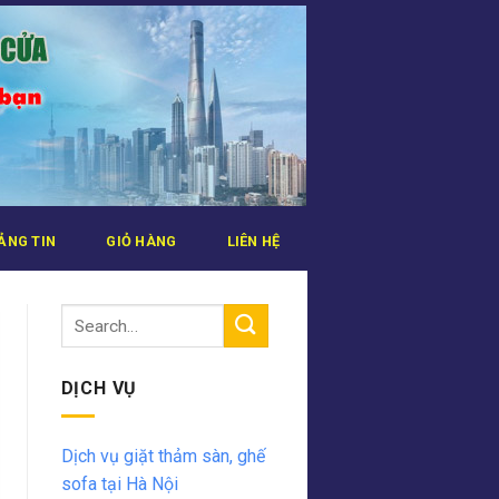
ẢNG TIN
GIỎ HÀNG
LIÊN HỆ
DỊCH VỤ
Dịch vụ giặt thảm sàn, ghế
sofa tại Hà Nội