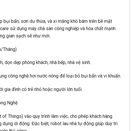
lớp bụi bẩn, sơn dư thừa, và xi măng khô bám trên bề mặt
care sử dụng máy chà sàn công nghiệp và hóa chất mạnh
ông gian sạch sẽ như mới.
n/Tháng)
nh, dọn dẹp phòng khách, nhà bếp, nhà vệ sinh.
dụng công nghệ hơi nước nóng để loại bỏ bụi bẩn và vi khuẩn.
i gia đình có trẻ nhỏ hoặc người lớn tuổi.
ông Nghệ
 of Things) vào quy trình làm việc, cho phép khách hàng
g dụng di động. Đặc biệt, robot lau nhà tự động giúp duy trì
iệp thủ công..