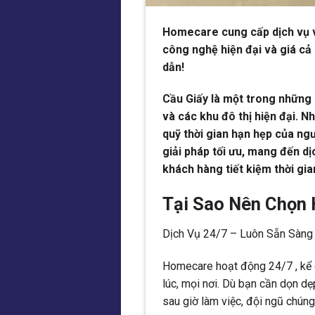
Homecare cung cấp dịch vụ vệ
công nghệ hiện đại và giá cả
dẫn!
Cầu Giấy là một trong những 
và các khu đô thị hiện đại. N
quỹ thời gian hạn hẹp của ng
giải pháp tối ưu, mang đến dị
khách hàng tiết kiệm thời gi
Tại Sao Nên Chọn
Dịch Vụ 24/7 – Luôn Sẵn Sàng
Homecare hoạt động 24/7 , kể 
lúc, mọi nơi. Dù bạn cần dọn dẹ
sau giờ làm việc, đội ngũ chúng