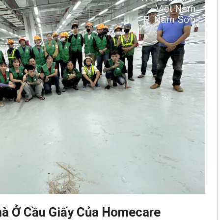
hà Ở Cầu Giấy Của Homecare