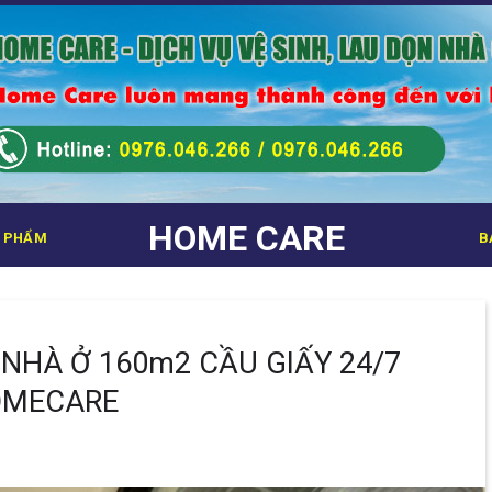
HOME CARE
 PHẨM
B
 NHÀ Ở 160m2 CẦU GIẤY 24/7
OMECARE