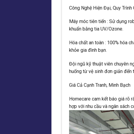
Công Nghệ Hiện Đại, Quy Trình
Máy móc tiên tiến : Sử dụng rob
khuẩn bằng tia UV/Ozone.
Hóa chất an toàn : 100% hóa chấ
khỏe gia đình bạn.
Đội ngũ kỹ thuật viên chuyên ng
huống từ vệ sinh đơn giản đến 
Giá Cả Cạnh Tranh, Minh Bạch
Homecare cam kết báo giá rõ ràn
hợp với nhu cầu và ngân sách c