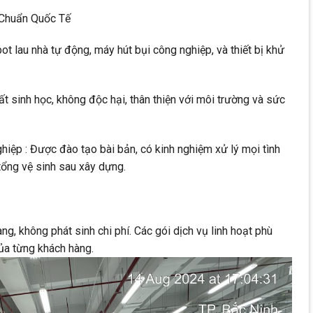
 Chuẩn Quốc Tế
ot lau nhà tự động, máy hút bụi công nghiệp, và thiết bị khử
t sinh học, không độc hại, thân thiện với môi trường và sức
hiệp : Được đào tạo bài bản, có kinh nghiệm xử lý mọi tình
tổng vệ sinh sau xây dựng.
g, không phát sinh chi phí. Các gói dịch vụ linh hoạt phù
ủa từng khách hàng.