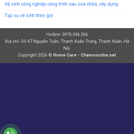
Vệ sinh công nghiệp công trình sau sửa chữa, xây dựng
Tạp vụ vệ sinh theo giờ
Hotline: 0976.046.266
Địa chỉ: Số 47 Nguyễn Tuân, Thanh Xuân Trung, Thanh Xuân, Hà
Nội.
Copyright 2026 ©
Home Care - Chamsocnha.net