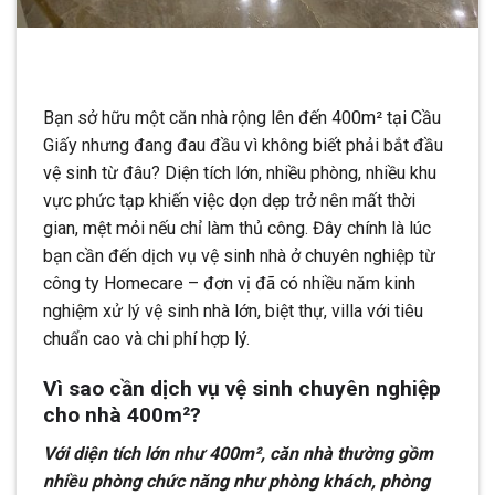
Bạn sở hữu một căn nhà rộng lên đến 400m² tại Cầu
Giấy nhưng đang đau đầu vì không biết phải bắt đầu
vệ sinh từ đâu? Diện tích lớn, nhiều phòng, nhiều khu
vực phức tạp khiến việc dọn dẹp trở nên mất thời
gian, mệt mỏi nếu chỉ làm thủ công. Đây chính là lúc
bạn cần đến dịch vụ vệ sinh nhà ở chuyên nghiệp từ
công ty Homecare – đơn vị đã có nhiều năm kinh
nghiệm xử lý vệ sinh nhà lớn, biệt thự, villa với tiêu
chuẩn cao và chi phí hợp lý.
Vì sao cần dịch vụ vệ sinh chuyên nghiệp
cho nhà 400m²?
Với diện tích lớn như 400m², căn nhà thường gồm
nhiều phòng chức năng như phòng khách, phòng