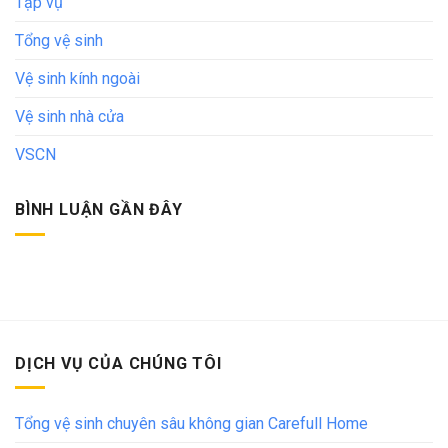
Tạp vụ
Tổng vệ sinh
Vệ sinh kính ngoài
Vệ sinh nhà cửa
VSCN
BÌNH LUẬN GẦN ĐÂY
DỊCH VỤ CỦA CHÚNG TÔI
Tổng vệ sinh chuyên sâu không gian Carefull Home