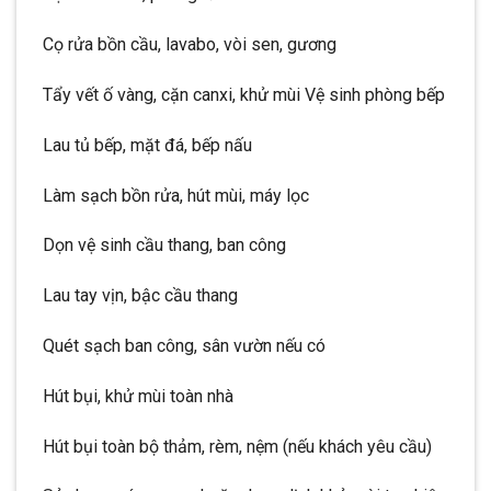
Cọ rửa bồn cầu, lavabo, vòi sen, gương
Tẩy vết ố vàng, cặn canxi, khử mùi Vệ sinh phòng bếp
Lau tủ bếp, mặt đá, bếp nấu
Làm sạch bồn rửa, hút mùi, máy lọc
Dọn vệ sinh cầu thang, ban công
Lau tay vịn, bậc cầu thang
Quét sạch ban công, sân vườn nếu có
Hút bụi, khử mùi toàn nhà
Hút bụi toàn bộ thảm, rèm, nệm (nếu khách yêu cầu)