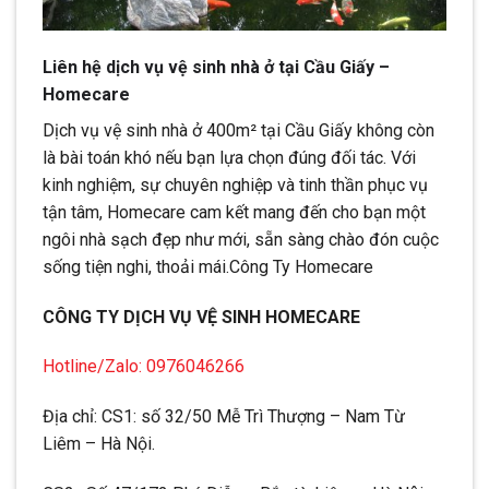
Liên hệ dịch vụ vệ sinh nhà ở tại Cầu Giấy –
Homecare
Dịch vụ vệ sinh nhà ở 400m² tại Cầu Giấy không còn
là bài toán khó nếu bạn lựa chọn đúng đối tác. Với
kinh nghiệm, sự chuyên nghiệp và tinh thần phục vụ
tận tâm, Homecare cam kết mang đến cho bạn một
ngôi nhà sạch đẹp như mới, sẵn sàng chào đón cuộc
sống tiện nghi, thoải mái.Công Ty Homecare
CÔNG TY DỊCH VỤ VỆ SINH HOMECARE
Hotline/Zalo: 0976046266
Địa chỉ: CS1: số 32/50 Mễ Trì Thượng – Nam Từ
Liêm – Hà Nội.