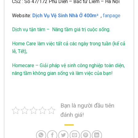
CS2 : Số 47/172 Phú Diễn – Bắc từ Liêm – Hà Nội
Website:
Dịch Vụ Vệ Sinh Nhà Ở 400m²
,
fanpage
Dịch vụ tận tâm – Nâng tầm giá trị cuộc sống.
Home Care làm việc tất cả các ngày trong tuần (kể cả
lễ, Tết),
Homecare – Giải pháp vệ sinh công nghiệp toàn diện,
nâng tầm không gian sống và làm việc của bạn!
Bạn là người đầu tiên
đánh giá!