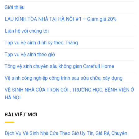
Giới thiệu
LAU KÍNH TÒA NHÀ TẠI HÀ NỘI #1 – Giảm giá 20%
Liên hệ với chúng tôi
Tạp vụ vệ sinh định kỳ theo Tháng
Tạp vụ vệ sinh theo giờ
Tổng vệ sinh chuyên sâu không gian Carefull Home
Vệ sinh công nghiệp công trình sau sửa chữa, xây dựng
VỆ SINH NHÀ CỬA TRỌN GÓI , TRƯỜNG HỌC, BỆNH VIỆN Ở
HÀ NỘI
BÀI VIẾT MỚI
Dịch Vụ Vệ Sinh Nhà Cửa Theo Giờ Uy Tín, Giá Rẻ, Chuyên