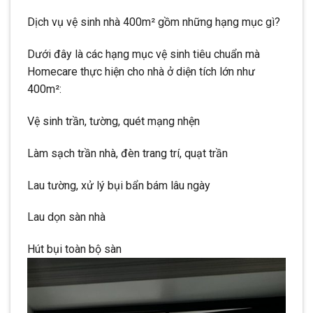
Dịch vụ vệ sinh nhà 400m² gồm những hạng mục gì?
Dưới đây là các hạng mục vệ sinh tiêu chuẩn mà
Homecare thực hiện cho nhà ở diện tích lớn như
400m²:
Vệ sinh trần, tường, quét mạng nhện
Làm sạch trần nhà, đèn trang trí, quạt trần
Lau tường, xử lý bụi bẩn bám lâu ngày
Lau dọn sàn nhà
Hút bụi toàn bộ sàn