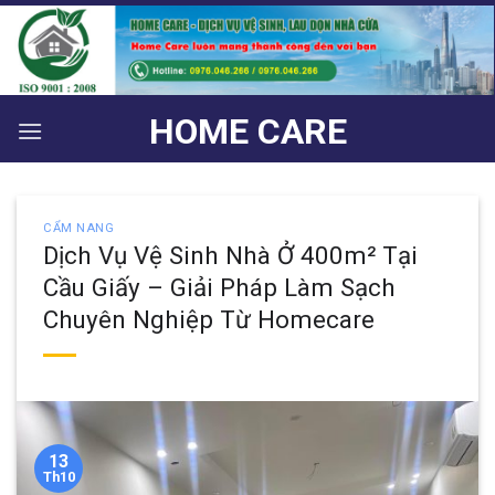
Bỏ
qua
nội
dung
HOME CARE
CẨM NANG
Dịch Vụ Vệ Sinh Nhà Ở 400m² Tại
Cầu Giấy – Giải Pháp Làm Sạch
Chuyên Nghiệp Từ Homecare
13
Th10