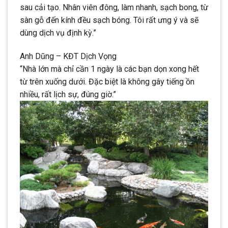
sau cải tạo. Nhân viên đông, làm nhanh, sạch bong, từ
sàn gỗ đến kính đều sạch bóng. Tôi rất ưng ý và sẽ
dùng dịch vụ định kỳ.”
Anh Dũng – KĐT Dịch Vọng
“Nhà lớn mà chỉ cần 1 ngày là các bạn dọn xong hết
từ trên xuống dưới. Đặc biệt là không gây tiếng ồn
nhiều, rất lịch sự, đúng giờ.”