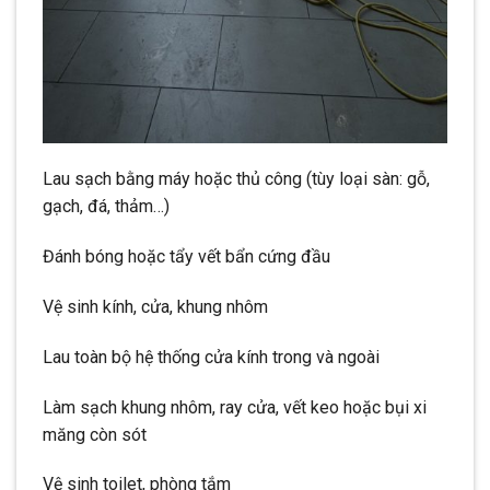
Lau sạch bằng máy hoặc thủ công (tùy loại sàn: gỗ,
gạch, đá, thảm…)
Đánh bóng hoặc tẩy vết bẩn cứng đầu
Vệ sinh kính, cửa, khung nhôm
Lau toàn bộ hệ thống cửa kính trong và ngoài
Làm sạch khung nhôm, ray cửa, vết keo hoặc bụi xi
măng còn sót
Vệ sinh toilet, phòng tắm