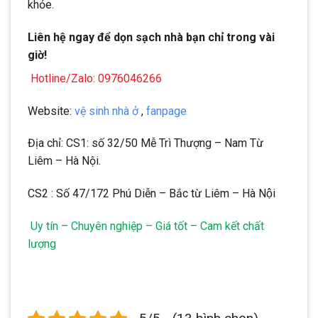
khỏe.
Liên hệ ngay để dọn sạch nhà bạn chỉ trong vài
giờ!
Hotline/Zalo: 0976046266
Website:
vệ sinh nhà ở
,
fanpage
Địa chỉ: CS1: số 32/50 Mễ Trì Thượng – Nam Từ
Liêm – Hà Nội.
CS2 : Số 47/172 Phú Diễn – Bắc từ Liêm – Hà Nội
Uy tín – Chuyên nghiệp – Giá tốt – Cam kết chất
lượng