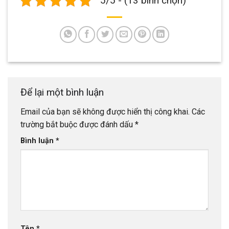
5/5 - (13 bình chọn)
Để lại một bình luận
Email của bạn sẽ không được hiển thị công khai.
Các
trường bắt buộc được đánh dấu
*
Bình luận
*
Tên
*