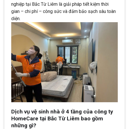
nghiệp tại Bắc Từ Liêm là giải pháp tiết kiệm thời
gian – chi phí – công sức và đảm bảo sạch sâu toàn
diện.
Dịch vụ vệ sinh nhà ở 4 tầng của công ty
HomeCare tại Bắc Từ Liêm bao gồm
những gì?