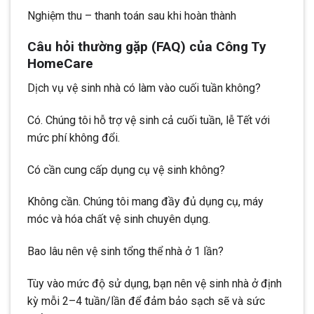
Nghiệm thu – thanh toán sau khi hoàn thành
Câu hỏi thường gặp (FAQ) của Công Ty
HomeCare
Dịch vụ vệ sinh nhà có làm vào cuối tuần không?
Có. Chúng tôi hỗ trợ vệ sinh cả cuối tuần, lễ Tết với
mức phí không đổi.
Có cần cung cấp dụng cụ vệ sinh không?
Không cần. Chúng tôi mang đầy đủ dụng cụ, máy
móc và hóa chất vệ sinh chuyên dụng.
Bao lâu nên vệ sinh tổng thể nhà ở 1 lần?
Tùy vào mức độ sử dụng, bạn nên vệ sinh nhà ở định
kỳ mỗi 2–4 tuần/lần để đảm bảo sạch sẽ và sức