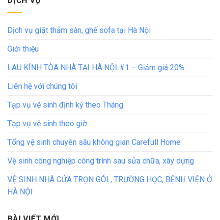
DỊCH VỤ
Dịch vụ giặt thảm sàn, ghế sofa tại Hà Nội
Giới thiệu
LAU KÍNH TÒA NHÀ TẠI HÀ NỘI #1 – Giảm giá 20%
Liên hệ với chúng tôi
Tạp vụ vệ sinh định kỳ theo Tháng
Tạp vụ vệ sinh theo giờ
Tổng vệ sinh chuyên sâu không gian Carefull Home
Vệ sinh công nghiệp công trình sau sửa chữa, xây dựng
VỆ SINH NHÀ CỬA TRỌN GÓI , TRƯỜNG HỌC, BỆNH VIỆN Ở
HÀ NỘI
BÀI VIẾT MỚI