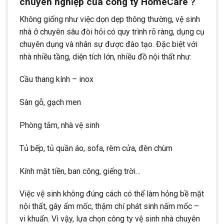
chuyên nghiệp của công ty HomeCare ?
Không giống như việc dọn dẹp thông thường, vệ sinh
nhà ở chuyên sâu đòi hỏi có quy trình rõ ràng, dụng cụ
chuyên dụng và nhân sự được đào tạo. Đặc biệt với
nhà nhiều tầng, diện tích lớn, nhiều đồ nội thất như:
Cầu thang kính – inox
Sàn gỗ, gạch men
Phòng tắm, nhà vệ sinh
Tủ bếp, tủ quần áo, sofa, rèm cửa, đèn chùm
Kính mặt tiền, ban công, giếng trời…
Việc vệ sinh không đúng cách có thể làm hỏng bề mặt
nội thất, gây ẩm mốc, thậm chí phát sinh nấm mốc –
vi khuẩn. Vì vậy, lựa chọn công ty vệ sinh nhà chuyên