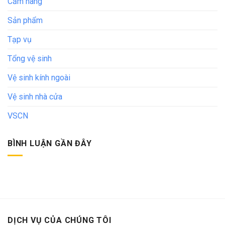
Cẩm nang
Sản phẩm
Tạp vụ
Tổng vệ sinh
Vệ sinh kính ngoài
Vệ sinh nhà cửa
VSCN
BÌNH LUẬN GẦN ĐÂY
DỊCH VỤ CỦA CHÚNG TÔI