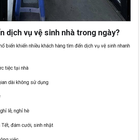
n dịch vụ vệ sinh nhà trong ngày?
hổ biến khiến nhiều khách hàng tìm đến dịch vụ vệ sinh nhanh
 tiệc tại nhà
gian dài không sử dụng
ở
hỉ lễ, nghỉ hè
Tết, đám cưới, sinh nhật
công việc