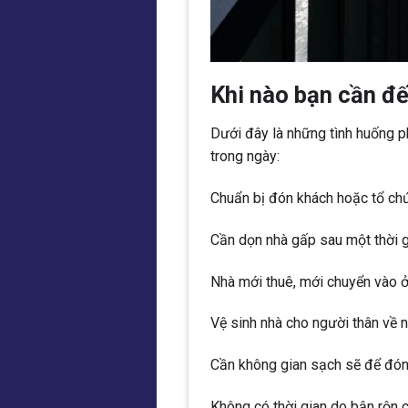
Khi nào bạn cần đế
Dưới đây là những tình huống p
trong ngày:
Chuẩn bị đón khách hoặc tổ chức
Cần dọn nhà gấp sau một thời 
Nhà mới thuê, mới chuyển vào 
Vệ sinh nhà cho người thân về ng
Cần không gian sạch sẽ để đón 
Không có thời gian do bận rộn 