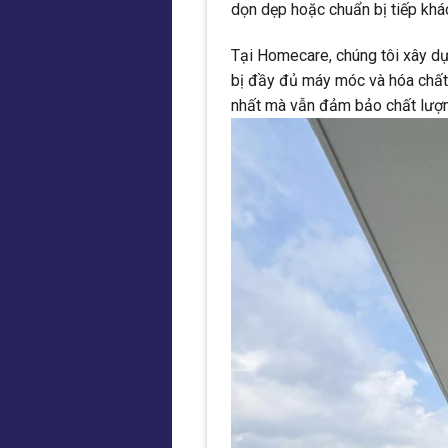
dọn dẹp hoặc chuẩn bị tiếp khác
Tại Homecare, chúng tôi xây dựn
bị đầy đủ máy móc và hóa chất 
nhất mà vẫn đảm bảo chất lượn