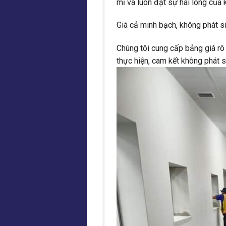
mỉ và luôn đặt sự hài lòng của
Giá cả minh bạch, không phát s
Chúng tôi cung cấp bảng giá rõ 
thực hiện, cam kết không phát si