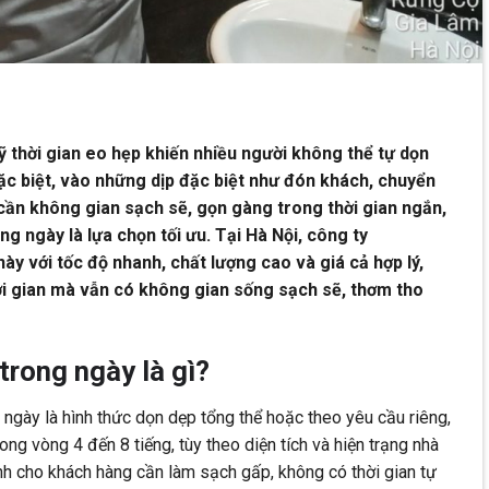
ỹ thời gian eo hẹp khiến nhiều người không thể tự dọn
c biệt, vào những dịp đặc biệt như đón khách, chuyển
 cần không gian sạch sẽ, gọn gàng trong thời gian ngắn,
ng ngày là lựa chọn tối ưu. Tại Hà Nội, công ty
y với tốc độ nhanh, chất lượng cao và giá cả hợp lý,
ời gian mà vẫn có không gian sống sạch sẽ, thơm tho
trong ngày là gì?
 ngày là hình thức dọn dẹp tổng thể hoặc theo yêu cầu riêng,
ong vòng 4 đến 8 tiếng, tùy theo diện tích và hiện trạng nhà
ành cho khách hàng cần làm sạch gấp, không có thời gian tự