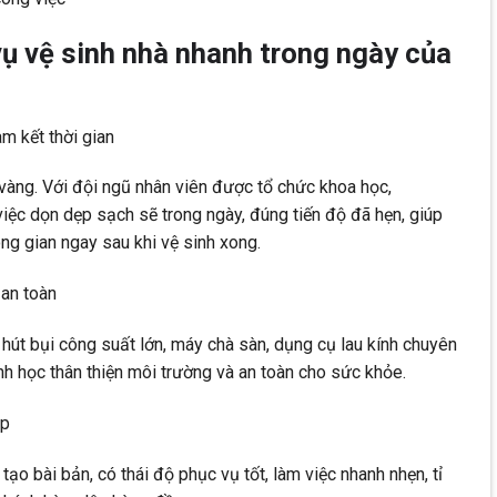
ụ vệ sinh nhà nhanh trong ngày của
m kết thời gian
à vàng. Với đội ngũ nhân viên được tổ chức khoa học,
ệc dọn dẹp sạch sẽ trong ngày, đúng tiến độ đã hẹn, giúp
g gian ngay sau khi vệ sinh xong.
 an toàn
út bụi công suất lớn, máy chà sàn, dụng cụ lau kính chuyên
nh học thân thiện môi trường và an toàn cho sức khỏe.
ệp
 bài bản, có thái độ phục vụ tốt, làm việc nhanh nhẹn, tỉ