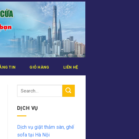
ẢNG TIN
GIỎ HÀNG
LIÊN HỆ
DỊCH VỤ
Dịch vụ giặt thảm sàn, ghế
sofa tại Hà Nội