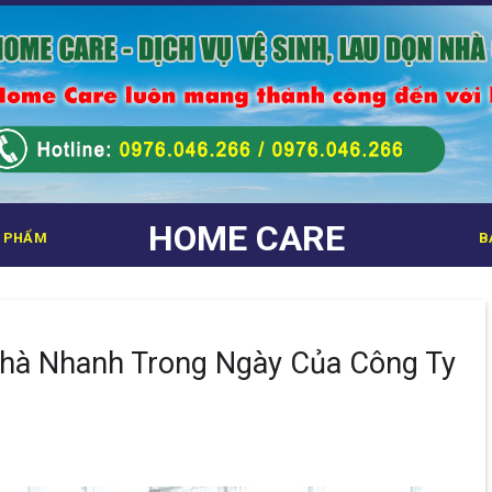
HOME CARE
 PHẨM
B
Nhà Nhanh Trong Ngày Của Công Ty