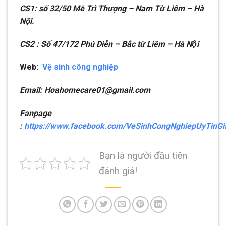
CS1: số 32/50 Mễ Trì Thượng – Nam Từ Liêm – Hà
Nội.
CS2 : Số 47/172 Phú Diễn – Bắc từ Liêm – Hà Nội
Web:
Vệ sinh công nghiệp
Email: Hoahomecare01@gmail.com
Fanpage
:
https://www.facebook.com/VeSinhCongNghiepUyTinG
Bạn là người đầu tiên
đánh giá!