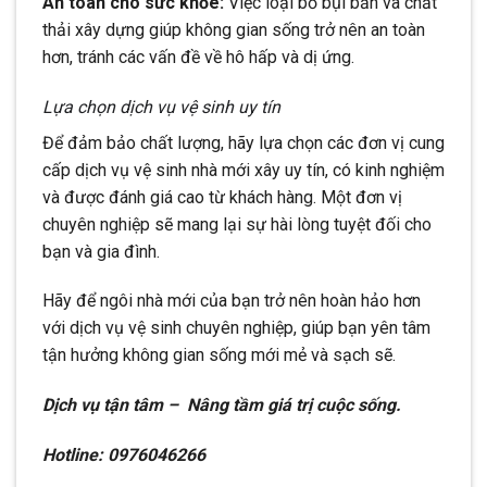
An toàn cho sức khỏe:
Việc loại bỏ bụi bẩn và chất
thải xây dựng giúp không gian sống trở nên an toàn
hơn, tránh các vấn đề về hô hấp và dị ứng.
Lựa chọn dịch vụ vệ sinh uy tín
Để đảm bảo chất lượng, hãy lựa chọn các đơn vị cung
cấp dịch vụ vệ sinh nhà mới xây uy tín, có kinh nghiệm
và được đánh giá cao từ khách hàng. Một đơn vị
chuyên nghiệp sẽ mang lại sự hài lòng tuyệt đối cho
bạn và gia đình.
Hãy để ngôi nhà mới của bạn trở nên hoàn hảo hơn
với dịch vụ vệ sinh chuyên nghiệp, giúp bạn yên tâm
tận hưởng không gian sống mới mẻ và sạch sẽ.
Dịch vụ tận tâm – Nâng tầm giá trị cuộc sống.
Hotline: 0976046266