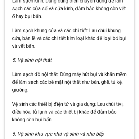
Làm sạch kính: Dùng dung dịch chuyên dụng để làm
sạch các cửa sổ và cửa kính, đảm bảo không còn vết
ố hay bụi bẩn.
Làm sạch khung cửa và các chi tiết: Lau chùi khung
cửa, bản lề và các chi tiết kim loại khác để loại bỏ bụi
và vết bẩn.
5. Vệ sinh nội thất
Làm sạch đồ nội thất: Dùng máy hút bụi và khăn mềm
để làm sạch các bề mặt nội thất như bàn, ghế, tủ kệ,
giường.
Vệ sinh các thiết bị điện tử và gia dụng: Lau chùi tivi,
điều hòa, tủ lạnh và các thiết bị khác để đảm bảo
không còn bụi bẩn.
6. Vệ sinh khu vực nhà vệ sinh và nhà bếp