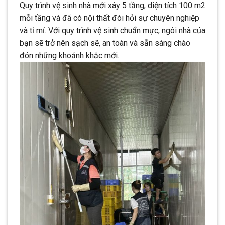
Quy trình vệ sinh nhà mới xây 5 tầng, diện tích 100 m2
mỗi tầng và đã có nội thất đòi hỏi sự chuyên nghiệp
và tỉ mỉ. Với quy trình vệ sinh chuẩn mực, ngôi nhà của
bạn sẽ trở nên sạch sẽ, an toàn và sẵn sàng chào
đón những khoảnh khắc mới.