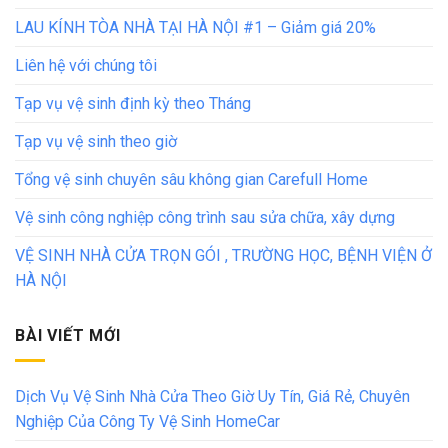
LAU KÍNH TÒA NHÀ TẠI HÀ NỘI #1 – Giảm giá 20%
Liên hệ với chúng tôi
Tạp vụ vệ sinh định kỳ theo Tháng
Tạp vụ vệ sinh theo giờ
Tổng vệ sinh chuyên sâu không gian Carefull Home
Vệ sinh công nghiệp công trình sau sửa chữa, xây dựng
VỆ SINH NHÀ CỬA TRỌN GÓI , TRƯỜNG HỌC, BỆNH VIỆN Ở
HÀ NỘI
BÀI VIẾT MỚI
Dịch Vụ Vệ Sinh Nhà Cửa Theo Giờ Uy Tín, Giá Rẻ, Chuyên
Nghiệp Của Công Ty Vệ Sinh HomeCar