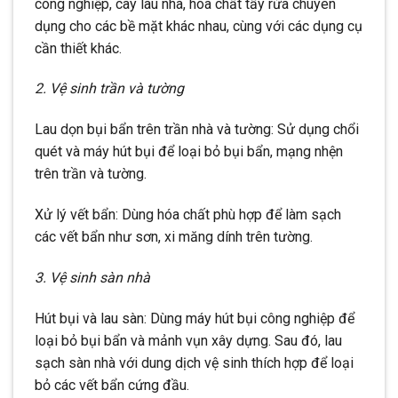
công nghiệp, cây lau nhà, hóa chất tẩy rửa chuyên
dụng cho các bề mặt khác nhau, cùng với các dụng cụ
cần thiết khác.
2. Vệ sinh trần và tường
Lau dọn bụi bẩn trên trần nhà và tường: Sử dụng chổi
quét và máy hút bụi để loại bỏ bụi bẩn, mạng nhện
trên trần và tường.
Xử lý vết bẩn: Dùng hóa chất phù hợp để làm sạch
các vết bẩn như sơn, xi măng dính trên tường.
3. Vệ sinh sàn nhà
Hút bụi và lau sàn: Dùng máy hút bụi công nghiệp để
loại bỏ bụi bẩn và mảnh vụn xây dựng. Sau đó, lau
sạch sàn nhà với dung dịch vệ sinh thích hợp để loại
bỏ các vết bẩn cứng đầu.