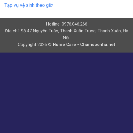
Tạp vụ vệ sinh theo giờ
Hotline: 0976.046.266
Địa chỉ: Số 47 Nguyễn Tuân, Thanh Xuân Trung, Thanh Xuân, Hà
Nội.
Copyright 2026 ©
Home Care - Chamsocnha.net