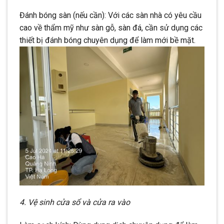
Đánh bóng sàn (nếu cần): Với các sàn nhà có yêu cầu
cao về thẩm mỹ như sàn gỗ, sàn đá, cần sử dụng các
thiết bị đánh bóng chuyên dụng để làm mới bề mặt.
4. Vệ sinh cửa sổ và cửa ra vào