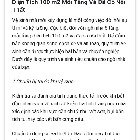
Diện Tích 100 m2 Mỗi Tầng Và Đã Có Nội
Thất
Vệ sinh nhà mới xây dựng là một công việc đòi hỏi sự
tỉ mỉ và kỹ lưỡng, đặc biệt đối với ngôi nhà 5 tầng,
mỗi tầng diện tích 100 m2 và đã có nội thất. Để đảm
bảo không gian sống sạch sẽ và an toàn, quy trình vệ
sinh cần được thực hiện bài bản và chuyên nghiệp.
Dưới đây là quy trình vệ sinh tiêu chuẩn cho ngôi nhà
của bạn:
1 Chuẩn bị trước khi vệ sinh
Kiểm tra và đánh giá tình trạng thực tế: Trước khi bắt
đầu, nhân viên vệ sinh sẽ kiểm tra tình trạng ngôi nhà,
xác định các khu vực cần chú ý như vết sơn, bụi bẩn
tích tụ, hay các vết bẩn cứng đầu.
Chuẩn bị dụng cụ và thiết bị: Bao gồm máy hút bụi