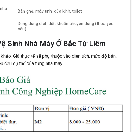
 nhà
Bàn ghế, máy tính, cửa kính, toilet
Dùng dung dịch diệt khuẩn chuyên dụng (theo yêu
cầu)
Vệ Sinh Nhà Máy Ở Bắc Từ Liêm
khảo. Giá thực tế sẽ phụ thuộc vào diện tích, mức độ bẩn,
êu cầu cụ thể của từng nhà máy.