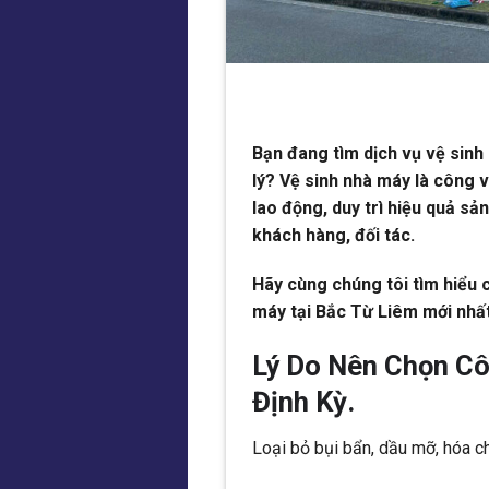
Bạn đang tìm dịch vụ vệ sinh
lý? Vệ sinh nhà máy là công 
lao động, duy trì hiệu quả s
khách hàng, đối tác.
Hãy cùng chúng tôi tìm hiểu c
máy tại Bắc Từ Liêm mới nhất
Lý Do Nên Chọn C
Định Kỳ.
Loại bỏ bụi bẩn, dầu mỡ, hóa ch