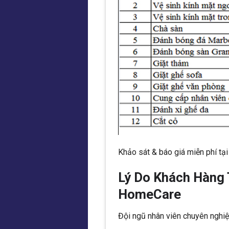
Khảo sát & báo giá miễn phí tạ
Lý Do Khách Hàng 
HomeCare
Đội ngũ nhân viên chuyên nghiệ