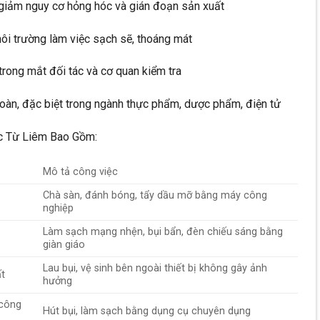
giảm nguy cơ hỏng hóc và gián đoạn sản xuất
ôi trường làm việc sạch sẽ, thoáng mát
trong mắt đối tác và cơ quan kiểm tra
toàn, đặc biệt trong ngành thực phẩm, dược phẩm, điện tử
c Từ Liêm Bao Gồm:
Mô tả công việc
Chà sàn, đánh bóng, tẩy dầu mỡ bằng máy công
nghiệp
Làm sạch mạng nhện, bụi bẩn, đèn chiếu sáng bằng
giàn giáo
Lau bụi, vệ sinh bên ngoài thiết bị không gây ảnh
ất
hưởng
 công
Hút bụi, làm sạch bằng dụng cụ chuyên dụng