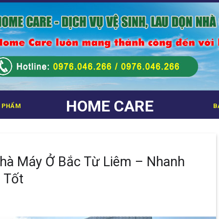
HOME CARE
 PHẨM
B
Nhà Máy Ở Bắc Từ Liêm – Nhanh
 Tốt