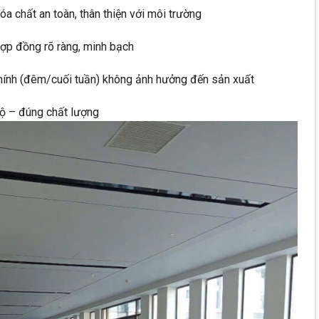
a chất an toàn, thân thiện với môi trường
ợp đồng rõ ràng, minh bạch
chính (đêm/cuối tuần) không ảnh hưởng đến sản xuất
độ – đúng chất lượng