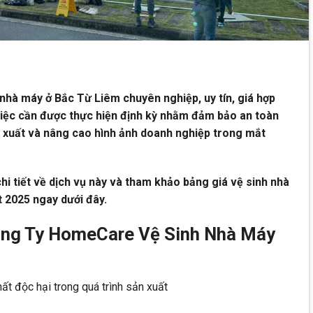
 nhà máy ở Bắc Từ Liêm chuyên nghiệp, uy tín, giá hợp
việc cần được thực hiện định kỳ nhằm đảm bảo an toàn
ản xuất và nâng cao hình ảnh doanh nghiệp trong mắt
hi tiết về dịch vụ này và tham khảo bảng giá vệ sinh nhà
 2025 ngay dưới đây.
ông Ty HomeCare Vệ Sinh Nhà Máy
ất độc hại trong quá trình sản xuất