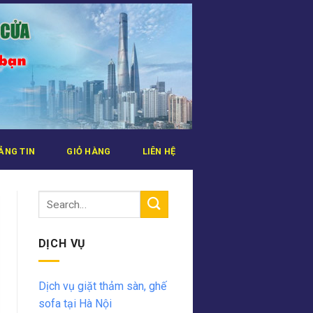
ẢNG TIN
GIỎ HÀNG
LIÊN HỆ
DỊCH VỤ
Dịch vụ giặt thảm sàn, ghế
sofa tại Hà Nội