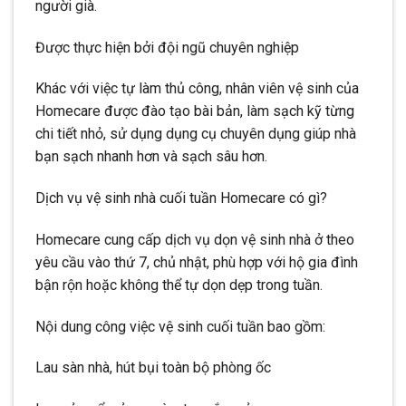
người già.
Được thực hiện bởi đội ngũ chuyên nghiệp
Khác với việc tự làm thủ công, nhân viên vệ sinh của
Homecare được đào tạo bài bản, làm sạch kỹ từng
chi tiết nhỏ, sử dụng dụng cụ chuyên dụng giúp nhà
bạn sạch nhanh hơn và sạch sâu hơn.
Dịch vụ vệ sinh nhà cuối tuần Homecare có gì?
Homecare cung cấp dịch vụ dọn vệ sinh nhà ở theo
yêu cầu vào thứ 7, chủ nhật, phù hợp với hộ gia đình
bận rộn hoặc không thể tự dọn dẹp trong tuần.
Nội dung công việc vệ sinh cuối tuần bao gồm:
Lau sàn nhà, hút bụi toàn bộ phòng ốc