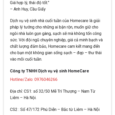
Giá hợp lý, thái độ tốt.”
– Anh Huy, Cầu Giấy
Dịch vụ vệ sinh nhà cuối tuần của Homecare là giải
pháp lý tưởng cho những ai bận rộn, muốn giữ cho
ngôi nhà luôn gọn gàng, sạch sẽ mà không tốn công
sức. Với đội ngũ chuyên nghiệp, giá cả minh bạch và
chất lượng đảm bảo, Homecare cam kết mang đến
cho bạn một không gian sống sạch – đẹp – thư thái
vào mỗi cuối tuần.
Công ty TNHH Dịch vụ vệ sinh HomeCare
Hotline/Zalo: 0976046266
Địa chỉ: CS1: số 32/50 Mễ Trì Thượng – Nam Từ
Liêm – Hà Nội.
CS2 : Số 47/172 Phú Diễn – Bắc từ Liêm – Hà Nội