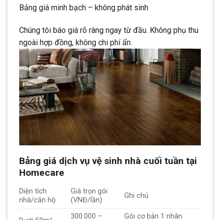
Bảng giá minh bạch – không phát sinh
Chúng tôi báo giá rõ ràng ngay từ đầu. Không phụ thu
ngoài hợp đồng, không chi phí ẩn.
Bảng giá dịch vụ vệ sinh nhà cuối tuần tại
Homecare
Diện tích
Giá trọn gói
Ghi chú
nhà/căn hộ
(VNĐ/lần)
300.000 –
Gói cơ bản 1 nhân