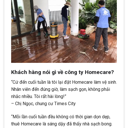
Khách hàng nói gì về công ty Homecare?
“Cứ đến cuối tuần là tôi lại đặt Homecare làm vệ sinh.
Nhân viên đến đúng giờ, làm sạch gọn, không phải
nhắc nhiều. Tôi rất hài lòng!”
– Chị Ngọc, chung cư Times City
“Mỗi lần cuối tuần đều không có thời gian dọn dẹp,
thuê Homecare là sáng dậy đã thấy nhà sạch bong.