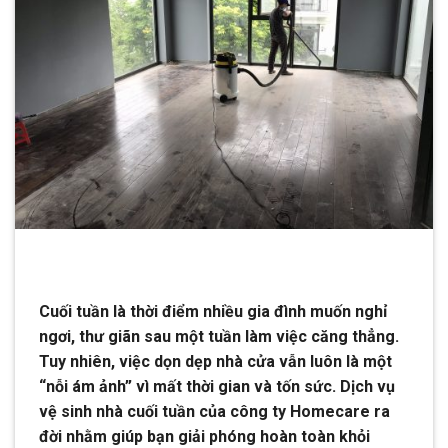
Cuối tuần là thời điểm nhiều gia đình muốn nghỉ
ngơi, thư giãn sau một tuần làm việc căng thẳng.
Tuy nhiên, việc dọn dẹp nhà cửa vẫn luôn là một
“nỗi ám ảnh” vì mất thời gian và tốn sức. Dịch vụ
vệ sinh nhà cuối tuần của công ty Homecare ra
đời nhằm giúp bạn giải phóng hoàn toàn khỏi