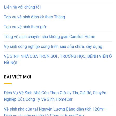
Liên hệ với chúng tôi
Tạp vụ vệ sinh định kỳ theo Tháng
Tạp vụ vệ sinh theo giờ
Tổng vệ sinh chuyên sâu không gian Carefull Home
Vệ sinh công nghiệp công trình sau sửa chữa, xây dựng
VỆ SINH NHÀ CỬA TRỌN GÓI , TRƯỜNG HỌC, BỆNH VIỆN Ở
HÀ NỘI
BÀI VIẾT MỚI
Dịch Vụ Vệ Sinh Nhà Cửa Theo Giờ Uy Tín, Giá Rẻ, Chuyên
Nghiệp Của Công Ty Vệ Sinh HomeCar
Vệ sinh nhà cửa tại Nguyễn Lương Bằng diện tích 120m² –
Dịch vụ chuyên nghiệp từ Công ty HomeCare