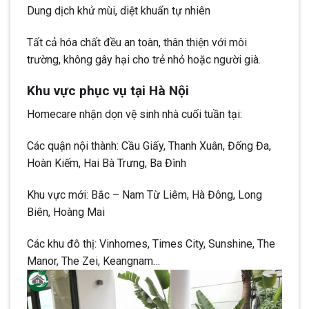
Dung dịch khử mùi, diệt khuẩn tự nhiên
Tất cả hóa chất đều an toàn, thân thiện với môi
trường, không gây hại cho trẻ nhỏ hoặc người già.
Khu vực phục vụ tại Hà Nội
Homecare nhận dọn vệ sinh nhà cuối tuần tại:
Các quận nội thành: Cầu Giấy, Thanh Xuân, Đống Đa,
Hoàn Kiếm, Hai Bà Trưng, Ba Đình
Khu vực mới: Bắc – Nam Từ Liêm, Hà Đông, Long
Biên, Hoàng Mai
Các khu đô thị: Vinhomes, Times City, Sunshine, The
Manor, The Zei, Keangnam…