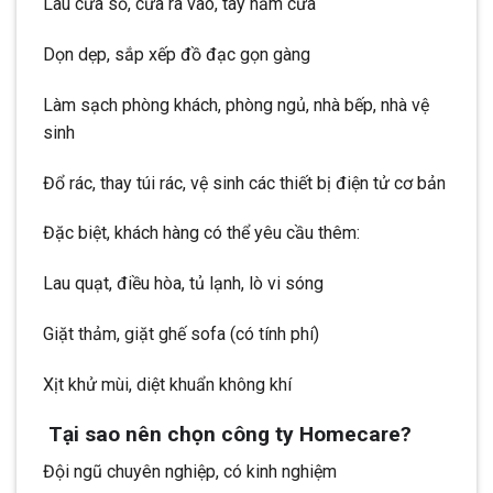
Lau cửa sổ, cửa ra vào, tay nắm cửa
Dọn dẹp, sắp xếp đồ đạc gọn gàng
Làm sạch phòng khách, phòng ngủ, nhà bếp, nhà vệ
sinh
Đổ rác, thay túi rác, vệ sinh các thiết bị điện tử cơ bản
Đặc biệt, khách hàng có thể yêu cầu thêm:
Lau quạt, điều hòa, tủ lạnh, lò vi sóng
Giặt thảm, giặt ghế sofa (có tính phí)
Xịt khử mùi, diệt khuẩn không khí
Tại sao nên chọn công ty Homecare?
Đội ngũ chuyên nghiệp, có kinh nghiệm