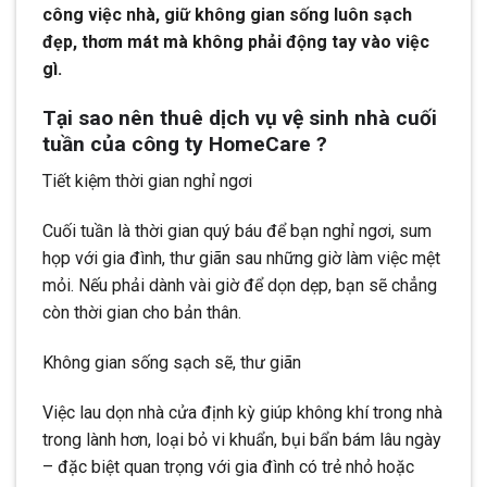
công việc nhà, giữ không gian sống luôn sạch
đẹp, thơm mát mà không phải động tay vào việc
gì.
Tại sao nên thuê dịch vụ vệ sinh nhà cuối
tuần của công ty HomeCare ?
Tiết kiệm thời gian nghỉ ngơi
Cuối tuần là thời gian quý báu để bạn nghỉ ngơi, sum
họp với gia đình, thư giãn sau những giờ làm việc mệt
mỏi. Nếu phải dành vài giờ để dọn dẹp, bạn sẽ chẳng
còn thời gian cho bản thân.
Không gian sống sạch sẽ, thư giãn
Việc lau dọn nhà cửa định kỳ giúp không khí trong nhà
trong lành hơn, loại bỏ vi khuẩn, bụi bẩn bám lâu ngày
– đặc biệt quan trọng với gia đình có trẻ nhỏ hoặc