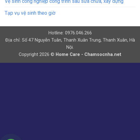
Vệ sinh công nghiệp công trình sau sửa chữa, xây dựng
Tạp vụ vệ sinh theo giờ
Hotline: 0976.046.266
Địa chỉ: Số 47 Nguyễn Tuân, Thanh Xuân Trung, Thanh Xuân, Hà
Nội.
Copyright 2026 ©
Home Care - Chamsocnha.net