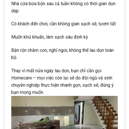
Nhà cửa bừa bộn sau cả tuần không có thời gian dọn
dẹp
Có khách đến chơi, cần không gian sạch sẽ, tươm tất
Muốn khử khuẩn, làm sạch sâu định kỳ
Bận rộn chăm con, nghỉ ngơi, không thể lau dọn toàn
bộ
Thay vì mất nửa ngày lau dọn, bạn chỉ cần gọi
Homecare – mọi việc còn lại sẽ do đội ngũ vệ sinh
chuyên nghiệp thực hiện nhanh gọn, sạch sẽ, đúng ý
bạn mong muốn.