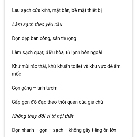
Lau sạch cửa kính, mặt bàn, bề mặt thiết bị
Làm sạch theo yêu cầu
Dọn dẹp ban công, sân thượng
Làm sạch quạt, điều hòa, tủ lạnh bên ngoài
Khử mùi rác thải, khử khuẩn toilet và khu vực dễ ẩm
mốc
Gọn gàng – tinh tươm
Gấp gọn đồ đạc theo thói quen của gia chủ
Không thay đổi vị trí nội thất
Dọn nhanh – gọn – sạch – không gây tiếng ồn lớn