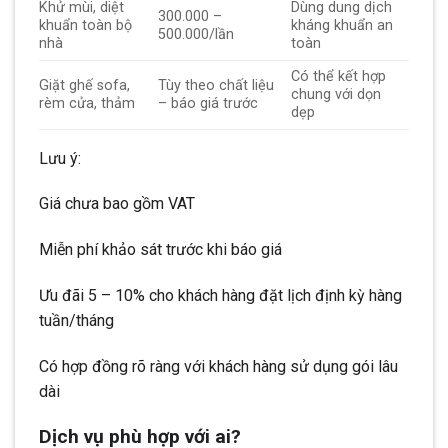
Khử mùi, diệt
Dùng dung dịch
300.000 –
khuẩn toàn bộ
kháng khuẩn an
500.000/lần
nhà
toàn
Có thể kết hợp
Giặt ghế sofa,
Tùy theo chất liệu
chung với dọn
rèm cửa, thảm
– báo giá trước
dẹp
Lưu ý:
Giá chưa bao gồm VAT
Miễn phí khảo sát trước khi báo giá
Ưu đãi 5 – 10% cho khách hàng đặt lịch định kỳ hàng
tuần/tháng
Có hợp đồng rõ ràng với khách hàng sử dụng gói lâu
dài
Dịch vụ phù hợp với ai?