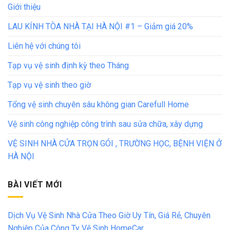
Giới thiệu
LAU KÍNH TÒA NHÀ TẠI HÀ NỘI #1 – Giảm giá 20%
Liên hệ với chúng tôi
Tạp vụ vệ sinh định kỳ theo Tháng
Tạp vụ vệ sinh theo giờ
Tổng vệ sinh chuyên sâu không gian Carefull Home
Vệ sinh công nghiệp công trình sau sửa chữa, xây dựng
VỆ SINH NHÀ CỬA TRỌN GÓI , TRƯỜNG HỌC, BỆNH VIỆN Ở
HÀ NỘI
BÀI VIẾT MỚI
Dịch Vụ Vệ Sinh Nhà Cửa Theo Giờ Uy Tín, Giá Rẻ, Chuyên
Nghiệp Của Công Ty Vệ Sinh HomeCar