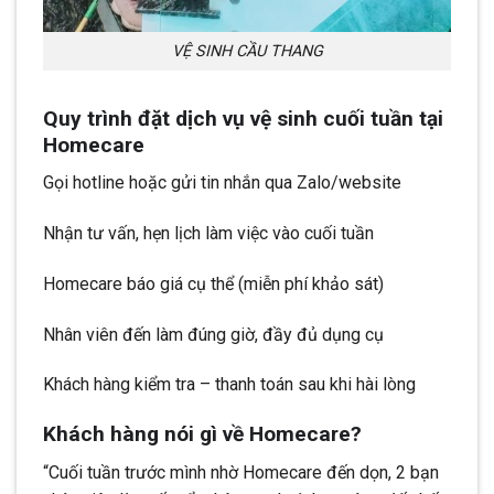
VỆ SINH CẦU THANG
Quy trình đặt dịch vụ vệ sinh cuối tuần tại
Homecare
Gọi hotline hoặc gửi tin nhắn qua Zalo/website
Nhận tư vấn, hẹn lịch làm việc vào cuối tuần
Homecare báo giá cụ thể (miễn phí khảo sát)
Nhân viên đến làm đúng giờ, đầy đủ dụng cụ
Khách hàng kiểm tra – thanh toán sau khi hài lòng
Khách hàng nói gì về Homecare?
“Cuối tuần trước mình nhờ Homecare đến dọn, 2 bạn