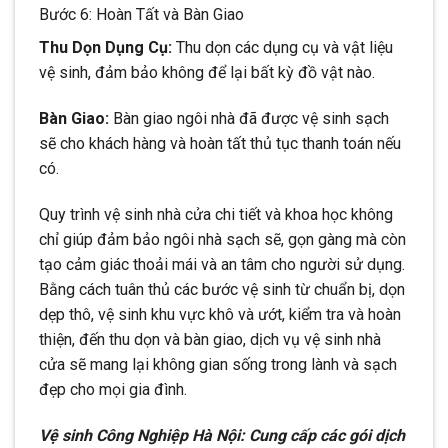
Bước 6: Hoàn Tất và Bàn Giao
Thu Dọn Dụng Cụ:
Thu dọn các dụng cụ và vật liệu
vệ sinh, đảm bảo không để lại bất kỳ đồ vật nào.
Bàn Giao:
Bàn giao ngôi nhà đã được vệ sinh sạch
sẽ cho khách hàng và hoàn tất thủ tục thanh toán nếu
có.
Quy trình vệ sinh nhà cửa chi tiết và khoa học không
chỉ giúp đảm bảo ngôi nhà sạch sẽ, gọn gàng mà còn
tạo cảm giác thoải mái và an tâm cho người sử dụng.
Bằng cách tuân thủ các bước vệ sinh từ chuẩn bị, dọn
dẹp thô, vệ sinh khu vực khô và ướt, kiểm tra và hoàn
thiện, đến thu dọn và bàn giao, dịch vụ vệ sinh nhà
cửa sẽ mang lại không gian sống trong lành và sạch
đẹp cho mọi gia đình.
Vệ sinh Công Nghiệp Hà Nội: Cung cấp các gói dịch