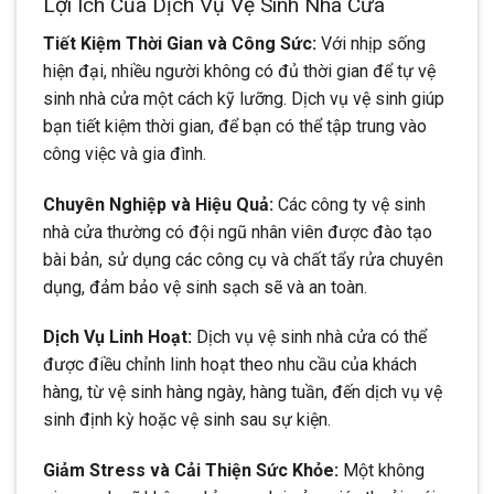
Lợi Ích Của Dịch Vụ Vệ Sinh Nhà Cửa
Tiết Kiệm Thời Gian và Công Sức:
Với nhịp sống
hiện đại, nhiều người không có đủ thời gian để tự vệ
sinh nhà cửa một cách kỹ lưỡng. Dịch vụ vệ sinh giúp
bạn tiết kiệm thời gian, để bạn có thể tập trung vào
công việc và gia đình.
Chuyên Nghiệp và Hiệu Quả:
Các công ty vệ sinh
nhà cửa thường có đội ngũ nhân viên được đào tạo
bài bản, sử dụng các công cụ và chất tẩy rửa chuyên
dụng, đảm bảo vệ sinh sạch sẽ và an toàn.
Dịch Vụ Linh Hoạt:
Dịch vụ vệ sinh nhà cửa có thể
được điều chỉnh linh hoạt theo nhu cầu của khách
hàng, từ vệ sinh hàng ngày, hàng tuần, đến dịch vụ vệ
sinh định kỳ hoặc vệ sinh sau sự kiện.
Giảm Stress và Cải Thiện Sức Khỏe:
Một không