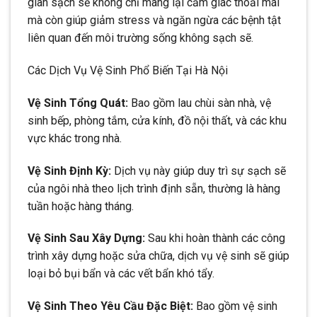
gian sạch sẽ không chỉ mang lại cảm giác thoải mái
mà còn giúp giảm stress và ngăn ngừa các bệnh tật
liên quan đến môi trường sống không sạch sẽ.
Các Dịch Vụ Vệ Sinh Phổ Biến Tại Hà Nội
Vệ Sinh Tổng Quát:
Bao gồm lau chùi sàn nhà, vệ
sinh bếp, phòng tắm, cửa kính, đồ nội thất, và các khu
vực khác trong nhà.
Vệ Sinh Định Kỳ:
Dịch vụ này giúp duy trì sự sạch sẽ
của ngôi nhà theo lịch trình định sẵn, thường là hàng
tuần hoặc hàng tháng.
Vệ Sinh Sau Xây Dựng:
Sau khi hoàn thành các công
trình xây dựng hoặc sửa chữa, dịch vụ vệ sinh sẽ giúp
loại bỏ bụi bẩn và các vết bẩn khó tẩy.
Vệ Sinh Theo Yêu Cầu Đặc Biệt:
Bao gồm vệ sinh