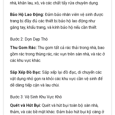
nhà, khăn lau, xô, và các chất tẩy rửa chuyên dụng.
Bảo Hộ Lao Động:
Đảm bảo nhân viên vệ sinh được
trang bị đầy đủ các thiết bị bảo hộ lao động như
găng tay, khẩu trang, và kính bảo hộ nếu cần thiết.
Bước 2: Dọn Dẹp Thô
Thu Gom Rác:
Thu gom tất cả rác thải trong nhà, bao
gồm rác trong thùng rác, rác vụn trên sàn nhà, và rác ở
các khu vực khác.
Sắp Xếp Đồ Đạc:
Sắp xếp lại đồ đạc, di chuyển các
vật dụng nhỏ gọn ra khỏi các khu vực cần vệ sinh để
dễ dàng tiếp cận và lau chùi.
Bước 3: Vệ Sinh Khu Vực Khô
Quét và Hút Bụi:
Quét và hút bụi toàn bộ sàn nhà,
thảm, và các bề mặt khác. Đảm bảo hút bụi kỹ càng ở