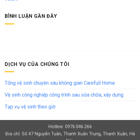
BÌNH LUẬN GẦN ĐÂY
DỊCH VỤ CỦA CHÚNG TÔI
Tổng vệ sinh chuyên sâu không gian Carefull Home
Vệ sinh công nghiệp công trình sau sửa chữa, xây dựng
Tạp vụ vệ sinh theo giờ
Hotline: 0976.046.266
Địa chỉ: Số 47 Nguyễn Tuân, Thanh Xuân Trung, Thanh Xuân, Hà