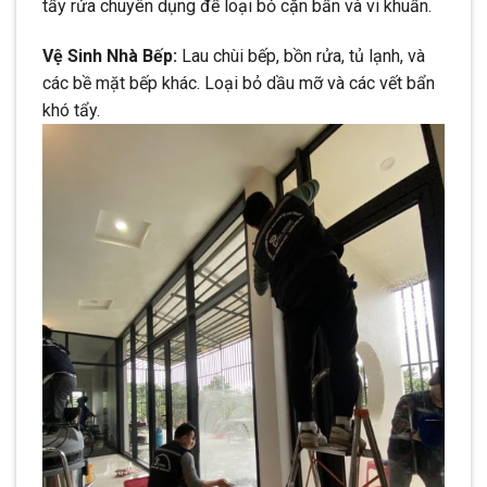
tẩy rửa chuyên dụng để loại bỏ cặn bẩn và vi khuẩn.
Vệ Sinh Nhà Bếp:
Lau chùi bếp, bồn rửa, tủ lạnh, và
các bề mặt bếp khác. Loại bỏ dầu mỡ và các vết bẩn
khó tẩy.