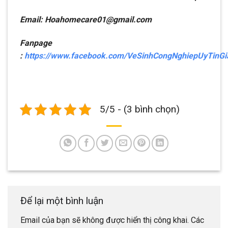
Email: Hoahomecare01@gmail.com
Fanpage
:
https://www.facebook.com/VeSinhCongNghiepUyTinG
5/5 - (3 bình chọn)
Để lại một bình luận
Email của bạn sẽ không được hiển thị công khai.
Các