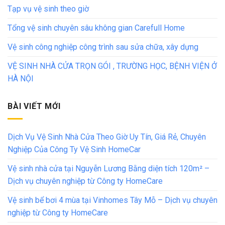
Tạp vụ vệ sinh theo giờ
Tổng vệ sinh chuyên sâu không gian Carefull Home
Vệ sinh công nghiệp công trình sau sửa chữa, xây dựng
VỆ SINH NHÀ CỬA TRỌN GÓI , TRƯỜNG HỌC, BỆNH VIỆN Ở
HÀ NỘI
BÀI VIẾT MỚI
Dịch Vụ Vệ Sinh Nhà Cửa Theo Giờ Uy Tín, Giá Rẻ, Chuyên
Nghiệp Của Công Ty Vệ Sinh HomeCar
Vệ sinh nhà cửa tại Nguyễn Lương Bằng diện tích 120m² –
Dịch vụ chuyên nghiệp từ Công ty HomeCare
Vệ sinh bể bơi 4 mùa tại Vinhomes Tây Mỗ – Dịch vụ chuyên
nghiệp từ Công ty HomeCare