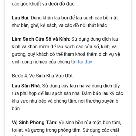
các góc khuất và dưới đồ đạc.
Lau Bụi:
Dùng khăn lau bụi để lau sạch các bề mặt
như bàn, ghế, kệ sách, và các đồ nội thất khác.
Làm Sạch Cửa Sổ và Kính:
Sử dụng dung dịch lau
kính và khăn mềm để lau sạch các cửa sổ, kính, và
gương, quý khách có thể tham khoả thêm dịch vụ vệ
sinh công nghiệp của chúng tôi
tại đây
Bước 4: Vệ Sinh Khu Vực Ướt
Lau Sàn Nhà:
Sử dụng cây lau nhà và dung dịch tẩy
rửa phù hợp để lau sạch sàn nhà. Đảm bảo lau kỹ các
khu vực như bếp và phòng tắm, nơi thường xuyên bị
bẩn.
Vệ Sinh Phòng Tắm:
Vệ sinh bồn rửa mặt, bồn tắm,
toilet, và gương trong phòng tắm. Sử dụng các chất