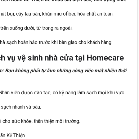
hút bụi, cây lau sàn, khăn microfiber, hóa chất an toàn.
trên xuống dưới, từ trong ra ngoài.
hà sạch hoàn hảo trước khi bàn giao cho khách hàng.
ịch vụ vệ sinh nhà cửa tại Homecare
ức: Bạn không phải tự làm những công việc mất nhiều thời
Nhân viên được đào tạo, có kỹ năng làm sạch mọi khu vực.
m sạch nhanh và sâu.
 cho sức khỏe, thân thiện môi trường.
oãn Kế Thiện