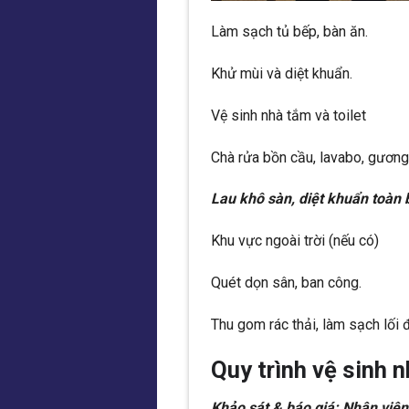
Làm sạch tủ bếp, bàn ăn.
Khử mùi và diệt khuẩn.
Vệ sinh nhà tắm và toilet
Chà rửa bồn cầu, lavabo, gương
Lau khô sàn, diệt khuẩn toàn 
Khu vực ngoài trời (nếu có)
Quét dọn sân, ban công.
Thu gom rác thải, làm sạch lối đ
Quy trình vệ sinh
Khảo sát & báo giá: Nhân viên