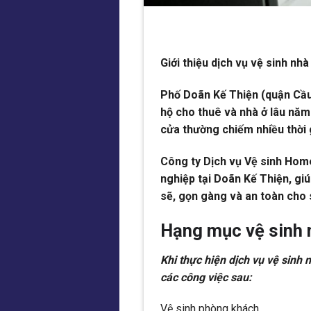
Giới thiệu dịch vụ vệ sinh nh
Phố Doãn Kế Thiện (quận Cầu G
hộ cho thuê và nhà ở lâu năm
cửa thường chiếm nhiều thời 
Công ty Dịch vụ Vệ sinh Hom
nghiệp tại Doãn Kế Thiện, giú
sẽ, gọn gàng và an toàn cho
Hạng mục vệ sinh 
Khi thực hiện dịch vụ vệ sinh
các công việc sau:
Vệ sinh phòng khách