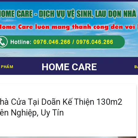
HOME CARE
 PHẨM
B
Nhà Cửa Tại Doãn Kế Thiện 130m2
n Nghiệp, Uy Tín