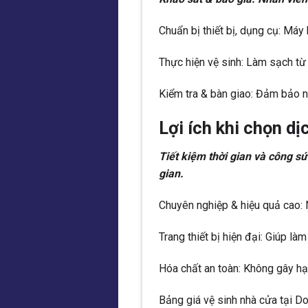
Chuẩn bị thiết bị, dụng cụ: Máy 
Thực hiện vệ sinh: Làm sạch từ 
Kiểm tra & bàn giao: Đảm bảo n
Lợi ích khi chọn d
Tiết kiệm thời gian và công s
gian.
Chuyên nghiệp & hiệu quả cao: 
Trang thiết bị hiện đại: Giúp là
Hóa chất an toàn: Không gây hại
Bảng giá vệ sinh nhà cửa tại D