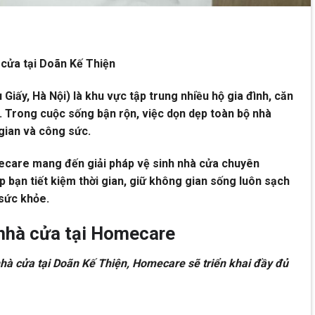
à cửa tại Doãn Kế Thiện
iấy, Hà Nội) là khu vực tập trung nhiều hộ gia đình, căn
. Trong cuộc sống bận rộn, việc dọn dẹp toàn bộ nhà
gian và công sức.
ecare mang đến giải pháp vệ sinh nhà cửa chuyên
p bạn tiết kiệm thời gian, giữ không gian sống luôn sạch
 sức khỏe.
nhà cửa tại Homecare
 nhà cửa tại Doãn Kế Thiện, Homecare sẽ triển khai đầy đủ