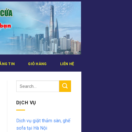
ẢNG TIN
GIỎ HÀNG
LIÊN HỆ
DỊCH VỤ
Dịch vụ giặt thảm sàn, ghế
sofa tại Hà Nội