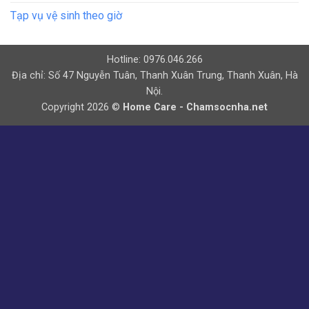
Tạp vụ vệ sinh theo giờ
Hotline: 0976.046.266
Địa chỉ: Số 47 Nguyễn Tuân, Thanh Xuân Trung, Thanh Xuân, Hà
Nội.
Copyright 2026 ©
Home Care - Chamsocnha.net