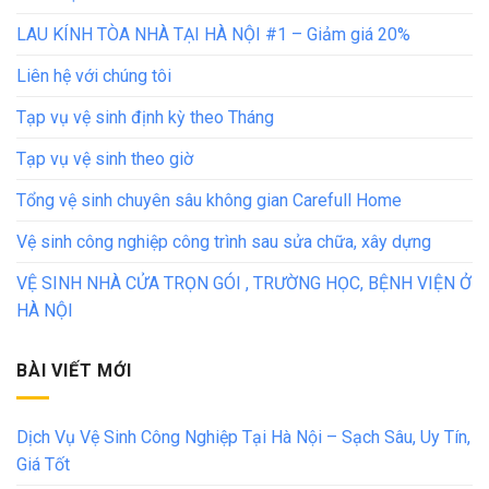
LAU KÍNH TÒA NHÀ TẠI HÀ NỘI #1 – Giảm giá 20%
Liên hệ với chúng tôi
Tạp vụ vệ sinh định kỳ theo Tháng
Tạp vụ vệ sinh theo giờ
Tổng vệ sinh chuyên sâu không gian Carefull Home
Vệ sinh công nghiệp công trình sau sửa chữa, xây dựng
VỆ SINH NHÀ CỬA TRỌN GÓI , TRƯỜNG HỌC, BỆNH VIỆN Ở
HÀ NỘI
BÀI VIẾT MỚI
Dịch Vụ Vệ Sinh Công Nghiệp Tại Hà Nội – Sạch Sâu, Uy Tín,
Giá Tốt