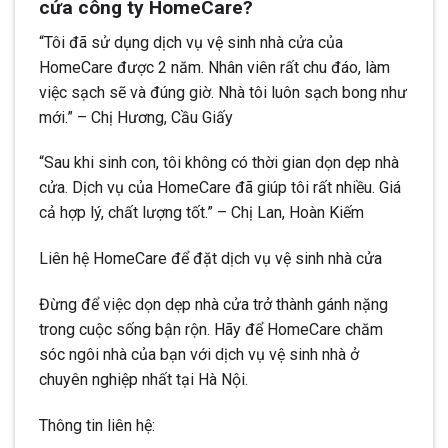
cửa công ty HomeCare?
“Tôi đã sử dụng dịch vụ vệ sinh nhà cửa của
HomeCare được 2 năm. Nhân viên rất chu đáo, làm
việc sạch sẽ và đúng giờ. Nhà tôi luôn sạch bong như
mới.” – Chị Hương, Cầu Giấy
“Sau khi sinh con, tôi không có thời gian dọn dẹp nhà
cửa. Dịch vụ của HomeCare đã giúp tôi rất nhiều. Giá
cả hợp lý, chất lượng tốt.” – Chị Lan, Hoàn Kiếm
Liên hệ HomeCare để đặt dịch vụ vệ sinh nhà cửa
Đừng để việc dọn dẹp nhà cửa trở thành gánh nặng
trong cuộc sống bận rộn. Hãy để HomeCare chăm
sóc ngôi nhà của bạn với dịch vụ vệ sinh nhà ở
chuyên nghiệp nhất tại Hà Nội.
Thông tin liên hệ: