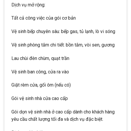
Dịch vụ mở rộng:
Tất cả công việc của gói cơ bản
Vệ sinh bếp chuyên sâu: bếp gas, tủ lạnh, lò vi sóng
Vệ sinh phòng tắm chi tiết: bồn tắm, vòi sen, gương
Lau chùi đèn chùm, quạt trần
Vệ sinh ban công, cửa ra vào
Giặt rèm cửa, gối ôm (nếu có)
Gói vệ sinh nhà cửa cao cấp
Gói dọn vệ sinh nhà ở cao cấp dành cho khách hàng
yêu cầu chất lượng tối đa và dịch vụ đặc biệt.