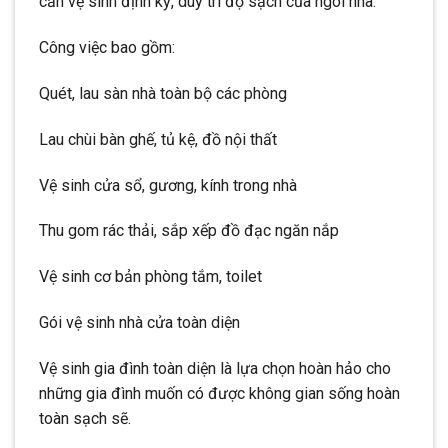
cần vệ sinh định kỳ, duy trì độ sạch của ngôi nhà.
Công việc bao gồm:
Quét, lau sàn nhà toàn bộ các phòng
Lau chùi bàn ghế, tủ kệ, đồ nội thất
Vệ sinh cửa sổ, gương, kính trong nhà
Thu gom rác thải, sắp xếp đồ đạc ngăn nắp
Vệ sinh cơ bản phòng tắm, toilet
Gói vệ sinh nhà cửa toàn diện
Vệ sinh gia đình toàn diện là lựa chọn hoàn hảo cho
những gia đình muốn có được không gian sống hoàn
toàn sạch sẽ.