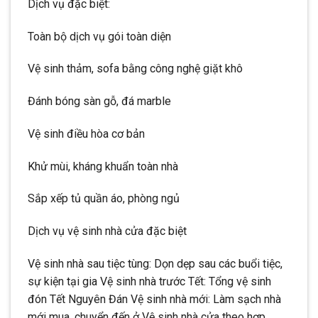
Dịch vụ đặc biệt:
Toàn bộ dịch vụ gói toàn diện
Vệ sinh thảm, sofa bằng công nghệ giặt khô
Đánh bóng sàn gỗ, đá marble
Vệ sinh điều hòa cơ bản
Khử mùi, kháng khuẩn toàn nhà
Sắp xếp tủ quần áo, phòng ngủ
Dịch vụ vệ sinh nhà cửa đặc biệt
Vệ sinh nhà sau tiệc tùng: Dọn dẹp sau các buổi tiệc,
sự kiện tại gia Vệ sinh nhà trước Tết: Tổng vệ sinh
đón Tết Nguyên Đán Vệ sinh nhà mới: Làm sạch nhà
mới mua, chuyển đến ở Vệ sinh nhà cửa theo hợp