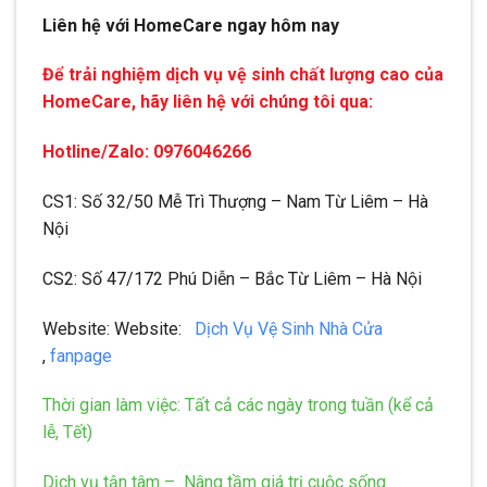
Liên hệ với HomeCare ngay hôm nay
Để trải nghiệm dịch vụ vệ sinh chất lượng cao của
HomeCare, hãy liên hệ với chúng tôi qua:
Hotline/Zalo: 0976046266
CS1: Số 32/50 Mễ Trì Thượng – Nam Từ Liêm – Hà
Nội
CS2: Số 47/172 Phú Diễn – Bắc Từ Liêm – Hà Nội
Website: Website:
Dịch Vụ Vệ Sinh Nhà Cửa
,
fanpage
Thời gian làm việc: Tất cả các ngày trong tuần (kể cả
lễ, Tết)
Dịch vụ tận tâm – Nâng tầm giá trị cuộc sống.