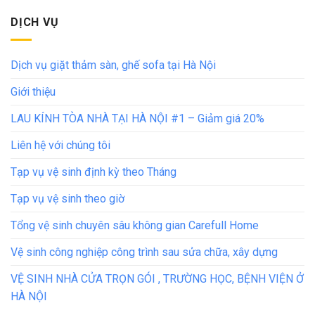
DỊCH VỤ
Dịch vụ giặt thảm sàn, ghế sofa tại Hà Nội
Giới thiệu
LAU KÍNH TÒA NHÀ TẠI HÀ NỘI #1 – Giảm giá 20%
Liên hệ với chúng tôi
Tạp vụ vệ sinh định kỳ theo Tháng
Tạp vụ vệ sinh theo giờ
Tổng vệ sinh chuyên sâu không gian Carefull Home
Vệ sinh công nghiệp công trình sau sửa chữa, xây dựng
VỆ SINH NHÀ CỬA TRỌN GÓI , TRƯỜNG HỌC, BỆNH VIỆN Ở
HÀ NỘI