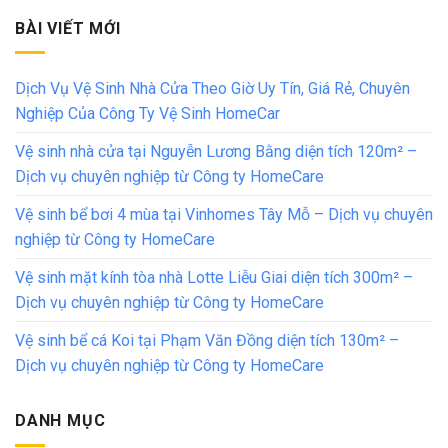
BÀI VIẾT MỚI
Dịch Vụ Vệ Sinh Nhà Cửa Theo Giờ Uy Tín, Giá Rẻ, Chuyên
Nghiệp Của Công Ty Vệ Sinh HomeCar
Vệ sinh nhà cửa tại Nguyễn Lương Bằng diện tích 120m² –
Dịch vụ chuyên nghiệp từ Công ty HomeCare
Vệ sinh bể bơi 4 mùa tại Vinhomes Tây Mỗ – Dịch vụ chuyên
nghiệp từ Công ty HomeCare
Vệ sinh mặt kính tòa nhà Lotte Liễu Giai diện tích 300m² –
Dịch vụ chuyên nghiệp từ Công ty HomeCare
Vệ sinh bể cá Koi tại Phạm Văn Đồng diện tích 130m² –
Dịch vụ chuyên nghiệp từ Công ty HomeCare
DANH MỤC