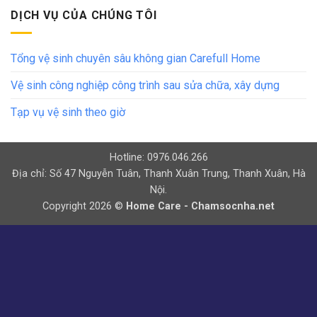
DỊCH VỤ CỦA CHÚNG TÔI
Tổng vệ sinh chuyên sâu không gian Carefull Home
Vệ sinh công nghiệp công trình sau sửa chữa, xây dựng
Tạp vụ vệ sinh theo giờ
Hotline: 0976.046.266
Địa chỉ: Số 47 Nguyễn Tuân, Thanh Xuân Trung, Thanh Xuân, Hà
Nội.
Copyright 2026 ©
Home Care - Chamsocnha.net