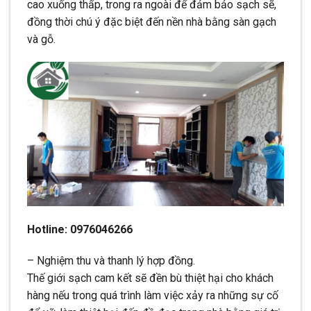
cao xuống thấp, trong ra ngoài để đảm bảo sạch sẽ,
đồng thời chú ý đặc biệt đến nền nhà bằng sàn gạch
và gỗ.
Hotline: 0976046266
– Nghiệm thu và thanh lý hợp đồng.
Thế giới sạch cam kết sẽ đền bù thiệt hại cho khách
hàng nếu trong quá trình làm việc xảy ra những sự cố