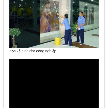
dọn vệ sinh nhà công nghiệp