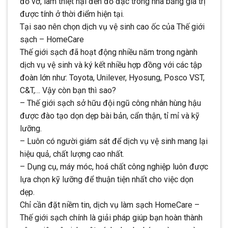
đổ vỡ, làm thiệt hại đến đồ đạc trong nhà bằng giá trị
được tính ở thời điểm hiện tại.
Tại sao nên chọn dịch vụ vệ sinh cao ốc của Thế giới
sạch – HomeCare
Thế giới sạch đã hoạt động nhiều năm trong ngành
dịch vụ vệ sinh và ký kết nhiều hợp đồng với các tập
đoàn lớn như: Toyota, Unilever, Hyosung, Posco VST,
C&T,… Vậy còn bạn thì sao?
– Thế giới sạch sở hữu đội ngũ công nhân hùng hậu
được đào tạo dọn dẹp bài bản, cẩn thận, tỉ mỉ và kỹ
lưỡng.
– Luôn có người giám sát để dịch vụ vệ sinh mang lại
hiệu quả, chất lượng cao nhất.
– Dụng cụ, máy móc, hoá chất công nghiệp luôn được
lựa chọn kỹ lưỡng để thuận tiện nhất cho việc dọn
dẹp.
Chỉ cần đặt niềm tin, dịch vụ làm sạch HomeCare –
Thế giới sạch chính là giải pháp giúp bạn hoàn thành